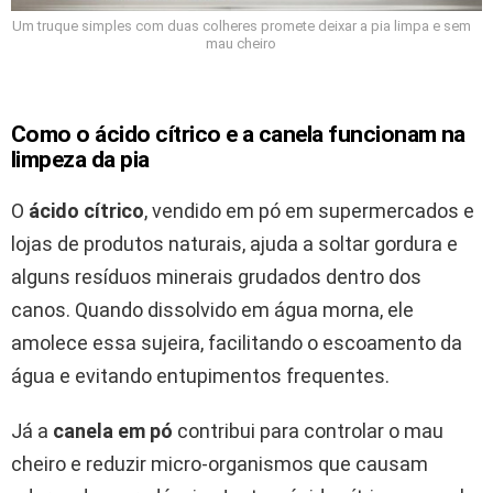
Um truque simples com duas colheres promete deixar a pia limpa e sem
mau cheiro
Como o ácido cítrico e a canela funcionam na
limpeza da pia
O
ácido cítrico
, vendido em pó em supermercados e
lojas de produtos naturais, ajuda a soltar gordura e
alguns resíduos minerais grudados dentro dos
canos. Quando dissolvido em água morna, ele
amolece essa sujeira, facilitando o escoamento da
água e evitando entupimentos frequentes.
Já a
canela em pó
contribui para controlar o mau
cheiro e reduzir micro-organismos que causam