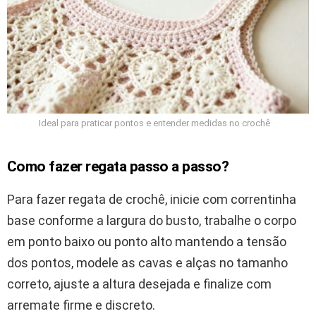
Ideal para praticar pontos e entender medidas no crochê
Como fazer regata passo a passo?
Para fazer regata de crochê, inicie com correntinha
base conforme a largura do busto, trabalhe o corpo
em ponto baixo ou ponto alto mantendo a tensão
dos pontos, modele as cavas e alças no tamanho
correto, ajuste a altura desejada e finalize com
arremate firme e discreto.