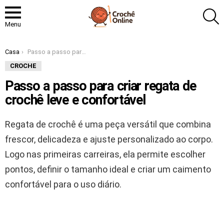
P
Menu
Você está aqui:
Casa
Passo a passo para criar regata de crochê leve e confortável
CROCHE
Passo a passo para criar regata de
crochê leve e confortável
Regata de crochê é uma peça versátil que combina
frescor, delicadeza e ajuste personalizado ao corpo.
Logo nas primeiras carreiras, ela permite escolher
pontos, definir o tamanho ideal e criar um caimento
confortável para o uso diário.