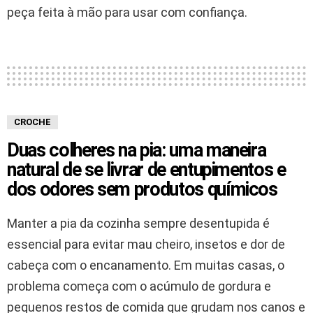
peça feita à mão para usar com confiança.
CROCHE
Duas colheres na pia: uma maneira
natural de se livrar de entupimentos e
dos odores sem produtos químicos
Manter a pia da cozinha sempre desentupida é
essencial para evitar mau cheiro, insetos e dor de
cabeça com o encanamento. Em muitas casas, o
problema começa com o acúmulo de gordura e
pequenos restos de comida que grudam nos canos e