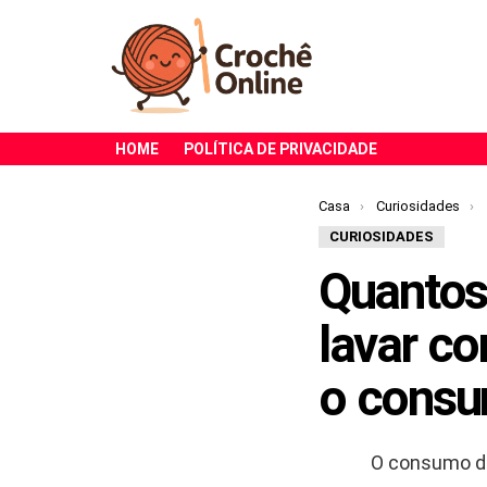
HOME
POLÍTICA DE PRIVACIDADE
Você está aqui:
Casa
Curiosidades
CURIOSIDADES
Quantos
lavar co
o cons
O consumo de