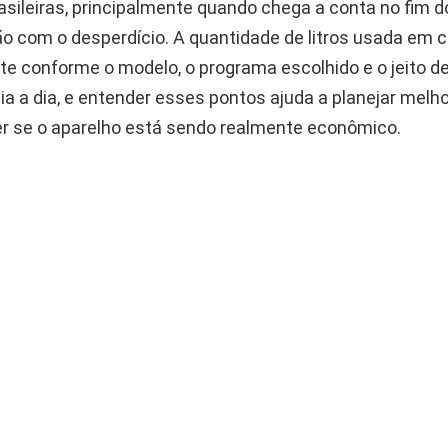
asileiras, principalmente quando chega a conta no fim 
o com o desperdício. A quantidade de litros usada em c
e conforme o modelo, o programa escolhido e o jeito de
a a dia, e entender esses pontos ajuda a planejar melho
er se o aparelho está sendo realmente econômico.