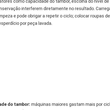
fatores como capacidade do tambor, escolha do nível de
nservação interferem diretamente no resultado. Carreg
impeza e pode obrigar a repetir o ciclo; colocar roupas 
sperdício por peça lavada.
ade do tambor:
máquinas maiores gastam mais por cic