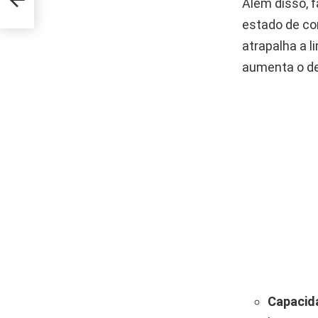
Além disso, 
estado de co
atrapalha a l
aumenta o de
Capacid