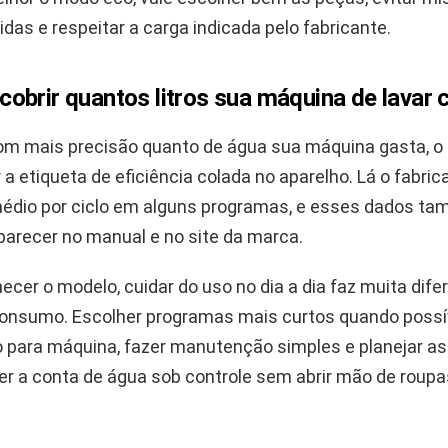
das e respeitar a carga indicada pelo fabricante.
obrir quantos litros sua máquina de lavar
om mais precisão quanto de água sua máquina gasta, o 
 a etiqueta de eficiência colada no aparelho. Lá o fabri
dio por ciclo em alguns programas, e esses dados t
recer no manual e no site da marca.
cer o modelo, cuidar do uso no dia a dia faz muita dife
consumo. Escolher programas mais curtos quando possív
o para máquina, fazer manutenção simples e planejar a
er a conta de água sob controle sem abrir mão de roup