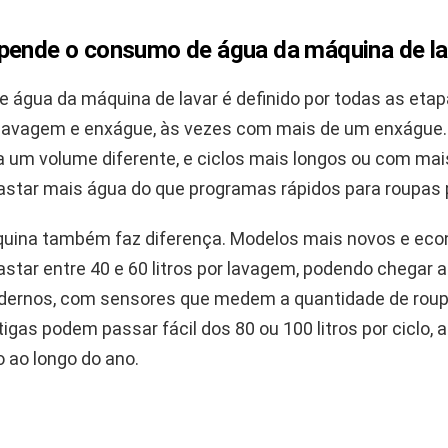
pende o consumo de água da máquina de la
 água da máquina de lavar é definido por todas as etapa
lavagem e enxágue, às vezes com mais de um enxágue
 um volume diferente, e ciclos mais longos ou com ma
tar mais água do que programas rápidos para roupas 
quina também faz diferença. Modelos mais novos e ec
ar entre 40 e 60 litros por lavagem, podendo chegar a 3
ernos, com sensores que medem a quantidade de roup
igas podem passar fácil dos 80 ou 100 litros por ciclo
 ao longo do ano.