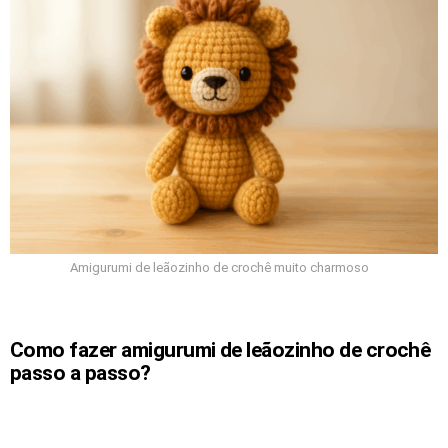
Amigurumi de leãozinho de crochê muito charmoso
Como fazer amigurumi de leãozinho de crochê
passo a passo?
Para fazer o amigurumi de leãozinho de crochê, você