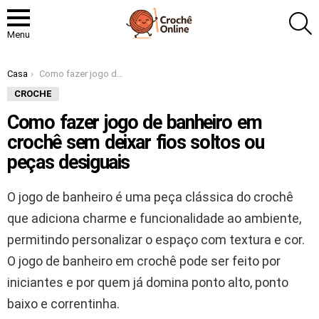
P
Menu
Você está aqui:
Casa
Como fazer jogo de banheiro em crochê sem deixar fios soltos ou peças desiguais
CROCHE
Como fazer jogo de banheiro em
crochê sem deixar fios soltos ou
peças desiguais
O jogo de banheiro é uma peça clássica do crochê
que adiciona charme e funcionalidade ao ambiente,
permitindo personalizar o espaço com textura e cor.
O jogo de banheiro em crochê pode ser feito por
iniciantes e por quem já domina ponto alto, ponto
baixo e correntinha.