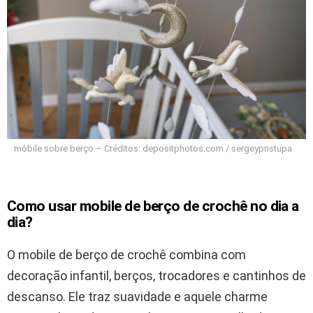
móbile sobre berço – Créditos: depositphotos.com / sergeypristupa
Como usar mobile de berço de crochê no dia a
dia?
O mobile de berço de crochê combina com
decoração infantil, berços, trocadores e cantinhos de
descanso. Ele traz suavidade e aquele charme