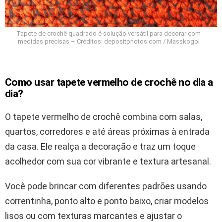
Tapete de crochê quadrado é solução versátil para decorar com
medidas precisas – Créditos: depositphotos.com / Masskogol
Como usar tapete vermelho de crochê no dia a
dia?
O tapete vermelho de crochê combina com salas,
quartos, corredores e até áreas próximas à entrada
da casa. Ele realça a decoração e traz um toque
acolhedor com sua cor vibrante e textura artesanal.
Você pode brincar com diferentes padrões usando
correntinha, ponto alto e ponto baixo, criar modelos
lisos ou com texturas marcantes e ajustar o