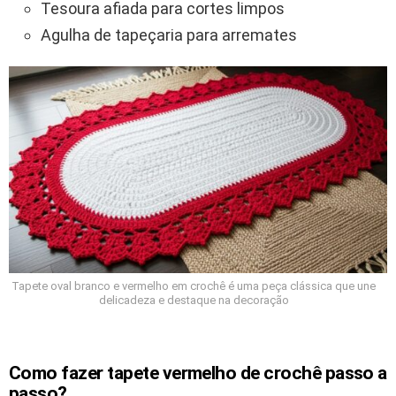
Tesoura afiada para cortes limpos
Agulha de tapeçaria para arremates
Tapete oval branco e vermelho em crochê é uma peça clássica que une
delicadeza e destaque na decoração
Como fazer tapete vermelho de crochê passo a
passo?