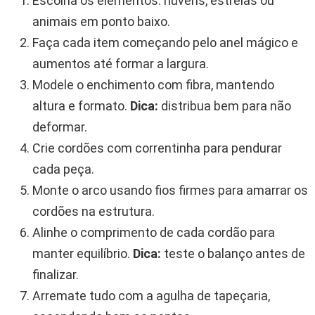
Escolha os elementos: nuvens, estrelas ou
animais em ponto baixo.
Faça cada item começando pelo anel mágico e
aumentos até formar a largura.
Modele o enchimento com fibra, mantendo
altura e formato.
Dica:
distribua bem para não
deformar.
Crie cordões com correntinha para pendurar
cada peça.
Monte o arco usando fios firmes para amarrar os
cordões na estrutura.
Alinhe o comprimento de cada cordão para
manter equilíbrio.
Dica:
teste o balanço antes de
finalizar.
Arremate tudo com a agulha de tapeçaria,