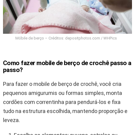
Móbile de berço – Créditos: depositphotos.com / WHPics
Como fazer mobile de berço de crochê passo a
passo?
Para fazer o mobile de berço de crochê, você cria
pequenos amigurumis ou formas simples, monta
cordões com correntinha para pendurá-los e fixa
tudo na estrutura escolhida, mantendo proporção e
leveza.