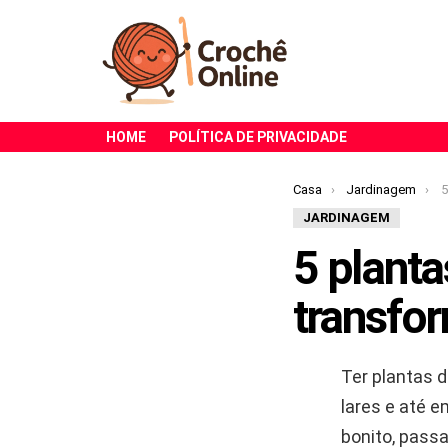
HOME
POLÍTICA DE PRIVACIDADE
Você está aqui:
Casa
Jardinagem
5 
JARDINAGEM
5 planta
transfor
Ter plantas 
lares e até e
bonito, pass