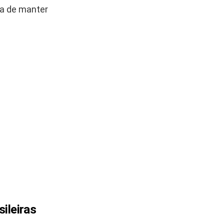
ta de manter
ileiras