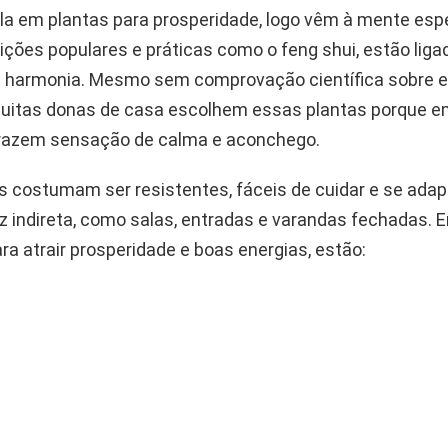
la em plantas para prosperidade, logo vêm à mente esp
ções populares e práticas como o feng shui, estão ligad
 harmonia. Mesmo sem comprovação científica sobre e
 muitas donas de casa escolhem essas plantas porque 
razem sensação de calma e aconchego.
s costumam ser resistentes, fáceis de cuidar e se ad
z indireta, como salas, entradas e varandas fechadas. 
a atrair prosperidade e boas energias, estão: