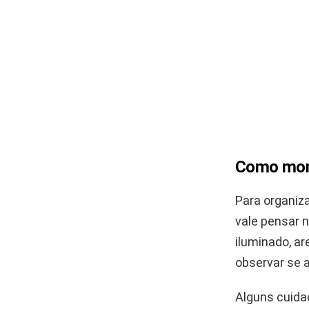
Como mont
Para organiza
vale pensar n
iluminado, ar
observar se 
Alguns cuida