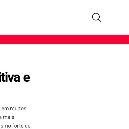
PROCURAR
tiva e
o em muitos
te mais
ismo forte de