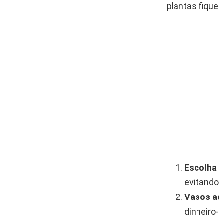
plantas fiqu
Escolha 
evitando
Vasos a
dinheiro