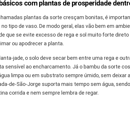
básicos com plantas de prosperidade dentr
chamadas plantas da sorte cresçam bonitas, é importan
e no tipo de vaso. De modo geral, elas vão bem em ambi
de que se evite excesso de rega e sol muito forte direto 
imar ou apodrecer a planta.
anta-jade, o solo deve secar bem entre uma rega e outr
a sensível ao encharcamento. Já o bambu da sorte co
gua limpa ou em substrato sempre úmido, sem deixar 
pada-de-São-Jorge suporta mais tempo sem água, sendo
ina corrida e nem sempre lembra de regar.