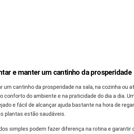
ar e manter um cantinho da prosperidade
r um cantinho da prosperidade na sala, na cozinha ou a
o conforto do ambiente e na praticidade do dia a dia. U
ejado e fácil de alcançar ajuda bastante na hora de regar
as plantas estão saudáveis.
dos simples podem fazer diferença na rotina e garantir