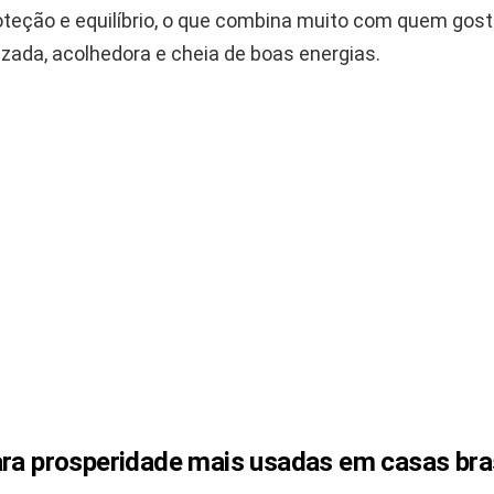
roteção e equilíbrio, o que combina muito com quem gos
zada, acolhedora e cheia de boas energias.
ara prosperidade mais usadas em casas bras