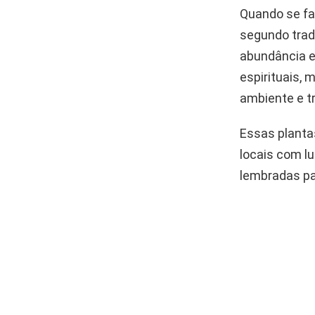
Quando se fa
segundo tradi
abundância e
espirituais,
ambiente e t
Essas planta
locais com lu
lembradas par