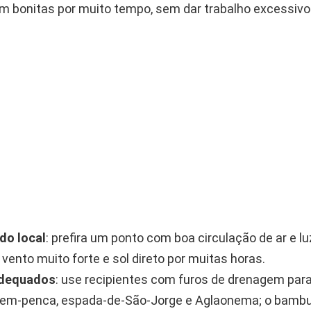
em bonitas por muito tempo, sem dar trabalho excessivo
do local
: prefira um ponto com boa circulação de ar e luz
 vento muito forte e sol direto por muitas horas.
dequados
: use recipientes com furos de drenagem para
-em-penca, espada-de-São-Jorge e Aglaonema; o bambu