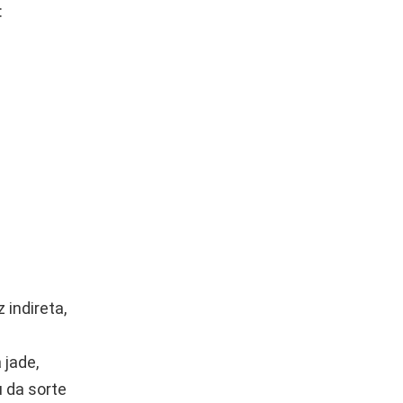
:
 indireta,
 jade,
 da sorte