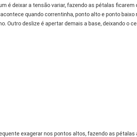
m é deixar a tensão variar, fazendo as pétalas ficarem 
so acontece quando correntinha, ponto alto e ponto baix
o. Outro deslize é apertar demais a base, deixando o ce
quente exagerar nos pontos altos, fazendo as pétalas 