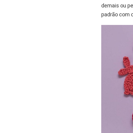
demais ou per
padrão com ca