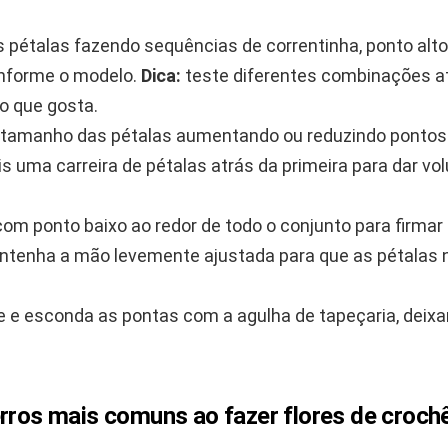
 pétalas fazendo sequências de correntinha, ponto alto
nforme o modelo.
Dica:
teste diferentes combinações a
o que gosta.
 tamanho das pétalas aumentando ou reduzindo pontos 
s uma carreira de pétalas atrás da primeira para dar vo
 com ponto baixo ao redor de todo o conjunto para firmar
tenha a mão levemente ajustada para que as pétalas 
 e esconda as pontas com a agulha de tapeçaria, deix
.
erros mais comuns ao fazer flores de croch