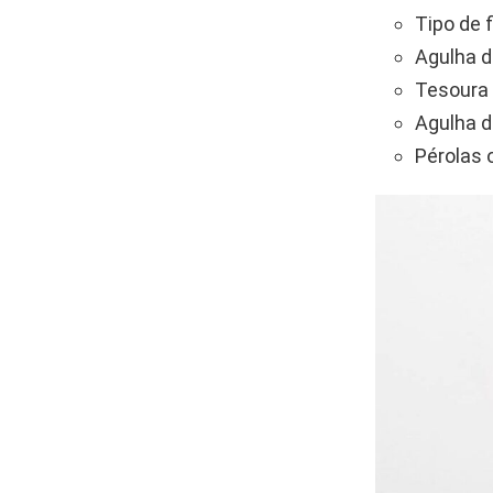
Tipo de 
Agulha d
Tesoura 
Agulha d
Pérolas 