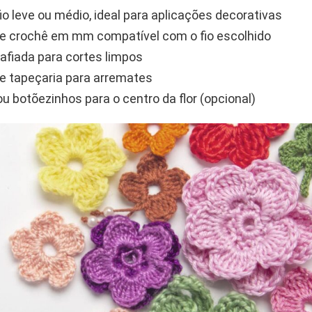
fio leve ou médio, ideal para aplicações decorativas
e crochê em mm compatível com o fio escolhido
afiada para cortes limpos
e tapeçaria para arremates
ou botõezinhos para o centro da flor (opcional)