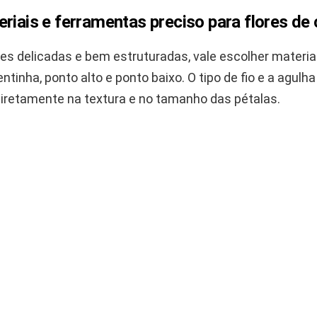
riais e ferramentas preciso para flores de
ores delicadas e bem estruturadas, vale escolher materia
ntinha, ponto alto e ponto baixo. O tipo de fio e a agul
diretamente na textura e no tamanho das pétalas.