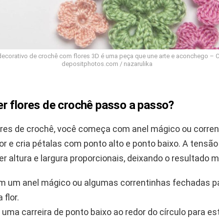
decorativo de crochê com flores 3D é uma peça que une arte e aconchego – C
depositphotos.com / nazarulika
r flores de crochê passo a passo?
lores de crochê, você começa com anel mágico ou corren
lor e cria pétalas com ponto alto e ponto baixo. A tensã
r altura e largura proporcionais, deixando o resultado m
om um anel mágico ou algumas correntinhas fechadas p
 flor.
 uma carreira de ponto baixo ao redor do círculo para es