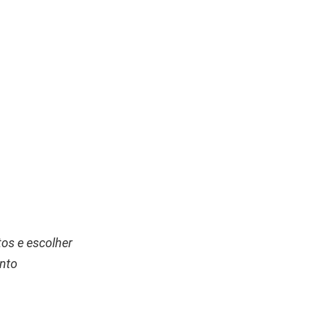
os e escolher
ento