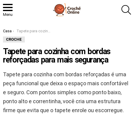
P
Menu
Você está aqui:
Casa
Tapete para cozinha com bordas reforçadas para mais segurança
CROCHE
Tapete para cozinha com bordas
reforçadas para mais segurança
Tapete para cozinha com bordas reforçadas é uma
peça funcional que deixa o espaço mais confortável
e seguro. Com pontos simples como ponto baixo,
ponto alto e correntinha, você cria uma estrutura
firme que evita que o tapete enrole ou escorregue.