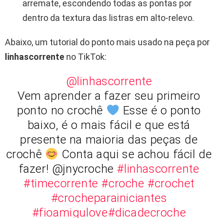
arremate, escondendo todas as pontas por
dentro da textura das listras em alto-relevo.
Abaixo, um tutorial do ponto mais usado na peça por
linhascorrente
no TikTok:
@linhascorrente
Vem aprender a fazer seu primeiro
ponto no crochê
Esse é o ponto
baixo, é o mais fácil e que está
presente na maioria das peças de
crochê
Conta aqui se achou fácil de
fazer! @jnycroche
#linhascorrente
#timecorrente
#croche
#crochet
#crocheparainiciantes
#fioamigulove
#dicadecroche