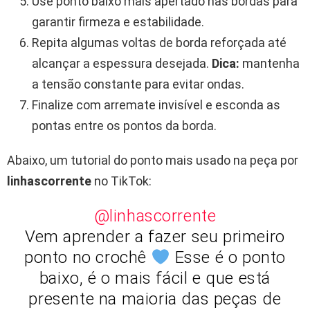
Use ponto baixo mais apertado nas bordas para
garantir firmeza e estabilidade.
Repita algumas voltas de borda reforçada até
alcançar a espessura desejada.
Dica:
mantenha
a tensão constante para evitar ondas.
Finalize com arremate invisível e esconda as
pontas entre os pontos da borda.
Abaixo, um tutorial do ponto mais usado na peça por
linhascorrente
no TikTok:
@linhascorrente
Vem aprender a fazer seu primeiro
ponto no crochê
Esse é o ponto
baixo, é o mais fácil e que está
presente na maioria das peças de