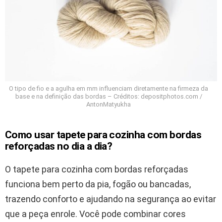
O tipo de fio e a agulha em mm influenciam diretamente na firmeza da
base e na definição das bordas – Créditos: depositphotos.com /
AntonMatyukha
Como usar tapete para cozinha com bordas
reforçadas no dia a dia?
O tapete para cozinha com bordas reforçadas
funciona bem perto da pia, fogão ou bancadas,
trazendo conforto e ajudando na segurança ao evitar
que a peça enrole. Você pode combinar cores