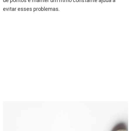
de pontos e manter um ritmo constante ajuda a
evitar esses problemas.