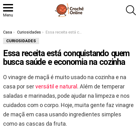
P
Menu
Você está aqui:
Casa
Curiosidades
Essa receita está conquistando quem busca saúde e economia na cozinha
CURIOSIDADES
Essa receita está conquistando quem
busca saúde e economia na cozinha
O vinagre de maçã é muito usado na cozinha e na
casa por ser
versátil e natural
. Além de temperar
saladas e marinadas, pode ajudar na limpeza e nos
cuidados com o corpo. Hoje, muita gente faz vinagre
de maçã em casa usando ingredientes simples
como as cascas da fruta.