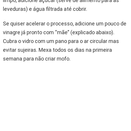
limpo, adicione açúcar (serve de alimento para as
leveduras) e água filtrada até cobrir.
Se quiser acelerar o processo, adicione um pouco de
vinagre já pronto com “mãe” (explicado abaixo).
Cubra o vidro com um pano para o ar circular mas
evitar sujeiras. Mexa todos os dias na primeira
semana para não criar mofo.