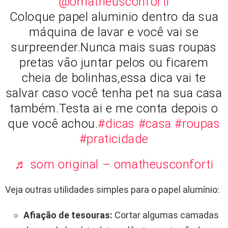
@omatheusconforti
Coloque papel aluminio dentro da sua
máquina de lavar e você vai se
surpreender.Nunca mais suas roupas
pretas vão juntar pelos ou ficarem
cheia de bolinhas,essa dica vai te
salvar caso você tenha pet na sua casa
também.Testa ai e me conta depois o
que você achou.
#dicas
#casa
#roupas
#praticidade
♬ som original – omatheusconforti
Veja outras utilidades simples para o papel alumínio:
Afiação de tesouras:
Cortar algumas camadas