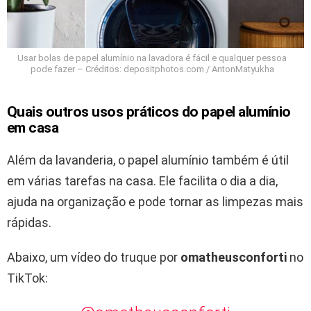
Usar bolas de papel alumínio na lavadora é fácil e qualquer pessoa
pode fazer – Créditos: depositphotos.com / AntonMatyukha
Quais outros usos práticos do papel alumínio
em casa
Além da lavanderia, o papel alumínio também é útil
em várias tarefas na casa. Ele facilita o dia a dia,
ajuda na organização e pode tornar as limpezas mais
rápidas.
Abaixo, um vídeo do truque por
omatheusconforti
no
TikTok: