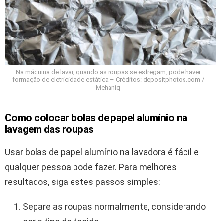
Na máquina de lavar, quando as roupas se esfregam, pode haver
formação de eletricidade estática – Créditos: depositphotos.com /
Mehaniq
Como colocar bolas de papel alumínio na
lavagem das roupas
Usar bolas de papel alumínio na lavadora é fácil e
qualquer pessoa pode fazer. Para melhores
resultados, siga estes passos simples:
Separe as roupas normalmente, considerando