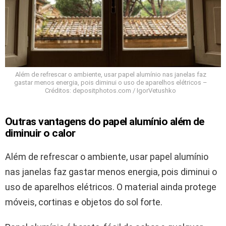
Além de refrescar o ambiente, usar papel alumínio nas janelas faz
gastar menos energia, pois diminui o uso de aparelhos elétricos –
Créditos: depositphotos.com / IgorVetushko
Outras vantagens do papel alumínio além de
diminuir o calor
Além de refrescar o ambiente, usar papel alumínio
nas janelas faz gastar menos energia, pois diminui o
uso de aparelhos elétricos. O material ainda protege
móveis, cortinas e objetos do sol forte.