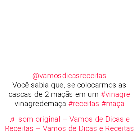
@vamosdicasreceitas
Você sabia que, se colocarmos as
cascas de 2 maçãs em um
#vinagre
vinagredemaça
#receitas
#maça
♬ som original – Vamos de Dicas e
Receitas – Vamos de Dicas e Receitas