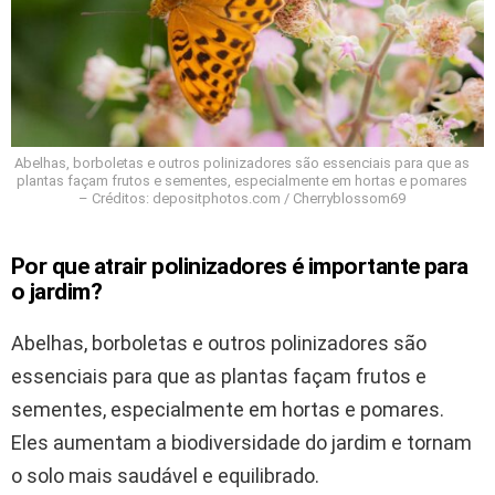
Abelhas, borboletas e outros polinizadores são essenciais para que as
plantas façam frutos e sementes, especialmente em hortas e pomares
– Créditos: depositphotos.com / Cherryblossom69
Por que atrair polinizadores é importante para
o jardim?
Abelhas, borboletas e outros polinizadores são
essenciais para que as plantas façam frutos e
sementes, especialmente em hortas e pomares.
Eles aumentam a biodiversidade do jardim e tornam
o solo mais saudável e equilibrado.