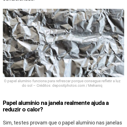
O papel alumínio funciona para refrescar porque consegue refletir a luz
do sol – Créditos: depositphotos.com / Mehaniq
Papel alumínio na janela realmente ajuda a
reduzir o calor?
Sim, testes provam que o papel alumínio nas janelas