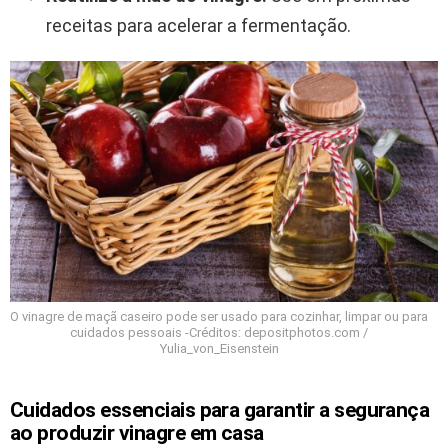
receitas para acelerar a fermentação.
O vinagre de maçã caseiro pode ser usado para cozinhar, limpar ou para
cuidados pessoais -Créditos: depositphotos.com /
Yulia_von_Eisenstein
Cuidados essenciais para garantir a segurança
ao produzir vinagre em casa