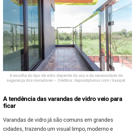
A escolha do tipo de vidro depende do uso e da necessidade de
segurança dos moradores – Créditos: depositphotos.com / kasipat
A tendência das varandas de vidro veio para
ficar
Varandas de vidro já são comuns em grandes
cidades, trazendo um visual limpo, moderno e