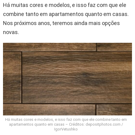
Há muitas cores e modelos, e isso faz com que ele
combine tanto em apartamentos quanto em casas.
Nos próximos anos, teremos ainda mais opções
novas.
Há muitas cores e modelos, e isso faz com que ele combine tanto em
apartamentos quanto em casas – Créditos: depositphotos.com /
IgorVetushko