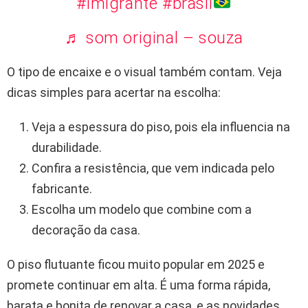
#imigrante
#brasil
♬ som original – souza
O tipo de encaixe e o visual também contam. Veja
dicas simples para acertar na escolha:
Veja a espessura do piso, pois ela influencia na
durabilidade.
Confira a resistência, que vem indicada pelo
fabricante.
Escolha um modelo que combine com a
decoração da casa.
O piso flutuante ficou muito popular em 2025 e
promete continuar em alta. É uma forma rápida,
barata e bonita de renovar a casa, e as novidades