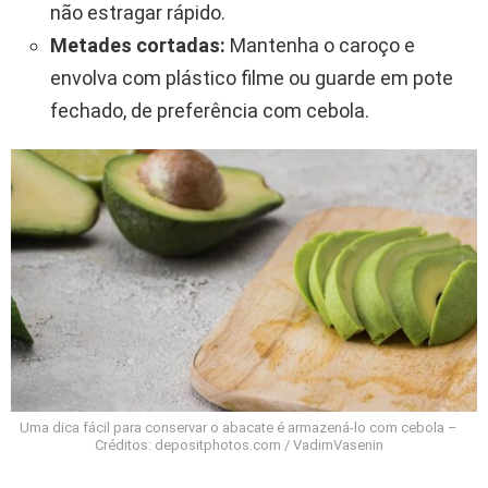
não estragar rápido.
Metades cortadas:
Mantenha o caroço e
envolva com plástico filme ou guarde em pote
fechado, de preferência com cebola.
Uma dica fácil para conservar o abacate é armazená-lo com cebola –
Créditos: depositphotos.com / VadimVasenin