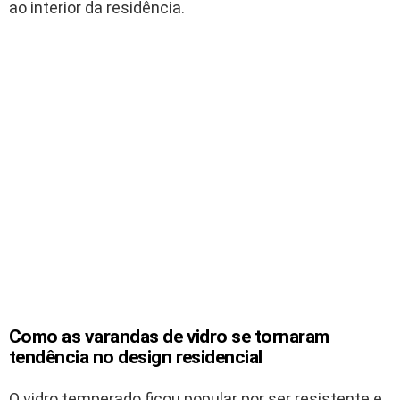
ao interior da residência.
Como as varandas de vidro se tornaram
tendência no design residencial
O vidro temperado ficou popular por ser resistente e