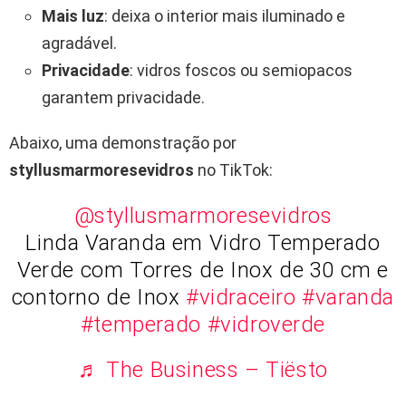
Mais luz
: deixa o interior mais iluminado e
agradável.
Privacidade
: vidros foscos ou semiopacos
garantem privacidade.
Abaixo, uma demonstração por
styllusmarmoresevidros
no TikTok:
@styllusmarmoresevidros
Linda Varanda em Vidro Temperado
Verde com Torres de Inox de 30 cm e
contorno de Inox
#vidraceiro
#varanda
#temperado
#vidroverde
♬ The Business – Tiësto