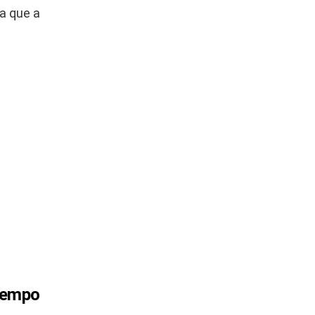
a que a
 tempo