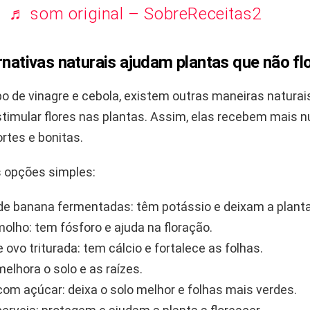
♬ som original – SobreReceitas2
rnativas naturais ajudam plantas que não f
o de vinagre e cebola, existem outras maneiras naturai
timular flores nas plantas. Assim, elas recebem mais n
rtes e bonitas.
 opções simples:
e banana fermentadas: têm potássio e deixam a planta
molho: tem fósforo e ajuda na floração.
 ovo triturada: tem cálcio e fortalece as folhas.
melhora o solo e as raízes.
com açúcar: deixa o solo melhor e folhas mais verdes.