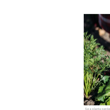
Se a planta perde