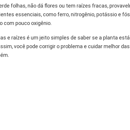
erde folhas, não dá flores ou tem raízes fracas, provav
ientes essenciais, como ferro, nitrogênio, potássio e fós
lo com pouco oxigênio.
as e raízes é um jeito simples de saber se a planta est
Assim, você pode corrigir o problema e cuidar melhor das
bém.