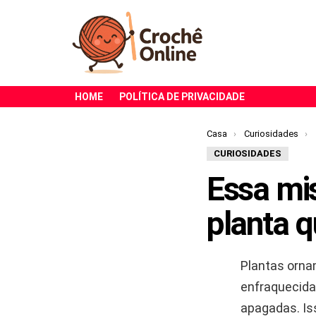
HOME
POLÍTICA DE PRIVACIDADE
Você está aqui:
Casa
Curiosidades
CURIOSIDADES
Essa mi
planta 
Plantas orna
enfraquecidas
apagadas. Is