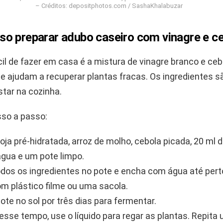
– Créditos: depositphotos.com / SashaKhalabuzar
o preparar adubo caseiro com vinagre e c
l de fazer em casa é a mistura de vinagre branco e cebo
ue ajudam a recuperar plantas fracas. Os ingredientes s
ar na cozinha.
sso a passo:
oja pré-hidratada, arroz de molho, cebola picada, 20 ml 
água e um pote limpo.
dos os ingredientes no pote e encha com água até pert
m plástico filme ou uma sacola.
ote no sol por três dias para fermentar.
esse tempo, use o líquido para regar as plantas. Repita