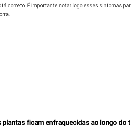
stá correto. É importante notar logo esses sintomas par
orra.
s plantas ficam enfraquecidas ao longo do