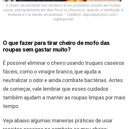
O cheiro de umidade nos armários é um problema comum em muitas
casas, principalmente em dias frios ou chuvosos, quando a ventilação é
limitada e o ar úmido se acumula – Créditos: depositphotos.com /
nightlyviolet
O que fazer para tirar cheiro de mofo das
roupas sem gastar muito?
É possível eliminar o cheiro usando truques caseiros
fáceis, como o vinagre branco, que ajuda a
neutralizar o odor e ainda combate bactérias. Antes
de começar, vale lembrar que esses cuidados
também ajudam a manter as roupas limpas por mais
tempo.
Veja abaixo algumas maneiras práticas de usar