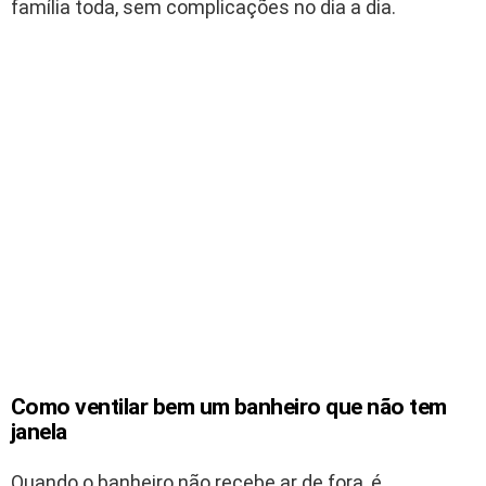
família toda, sem complicações no dia a dia.
Como ventilar bem um banheiro que não tem
janela
Quando o banheiro não recebe ar de fora, é