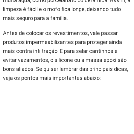
muita água, como porcelanato ou cerâmica. Assim, a
limpeza é fácil e o mofo fica longe, deixando tudo
mais seguro para a família.
Antes de colocar os revestimentos, vale passar
produtos impermeabilizantes para proteger ainda
mais contra infiltração. E para selar cantinhos e
evitar vazamentos, o silicone ou a massa epóxi são
bons aliados. Se quiser lembrar das principais dicas,
veja os pontos mais importantes abaixo: