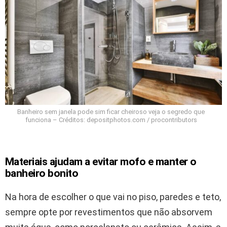
Banheiro sem janela pode sim ficar cheiroso veja o segredo que
funciona – Créditos: depositphotos.com / procontributors
Materiais ajudam a evitar mofo e manter o
banheiro bonito
Na hora de escolher o que vai no piso, paredes e teto,
sempre opte por revestimentos que não absorvem