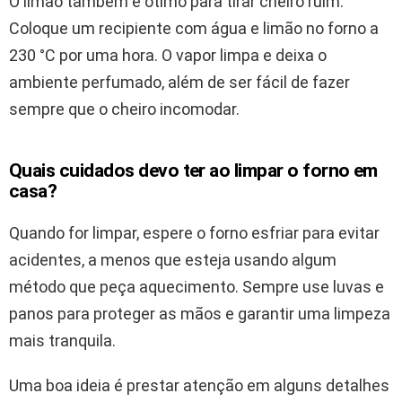
O limão também é ótimo para tirar cheiro ruim.
Coloque um recipiente com água e limão no forno a
230 °C por uma hora. O vapor limpa e deixa o
ambiente perfumado, além de ser fácil de fazer
sempre que o cheiro incomodar.
Quais cuidados devo ter ao limpar o forno em
casa?
Quando for limpar, espere o forno esfriar para evitar
acidentes, a menos que esteja usando algum
método que peça aquecimento. Sempre use luvas e
panos para proteger as mãos e garantir uma limpeza
mais tranquila.
Uma boa ideia é prestar atenção em alguns detalhes