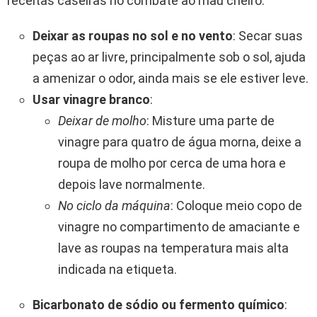
receitas caseiras no combate ao mau cheiro:
Deixar as roupas no sol e no vento
: Secar suas
peças ao ar livre, principalmente sob o sol, ajuda
a amenizar o odor, ainda mais se ele estiver leve.
Usar vinagre branco
:
Deixar de molho
: Misture uma parte de
vinagre para quatro de água morna, deixe a
roupa de molho por cerca de uma hora e
depois lave normalmente.
No ciclo da máquina
: Coloque meio copo de
vinagre no compartimento de amaciante e
lave as roupas na temperatura mais alta
indicada na etiqueta.
Bicarbonato de sódio ou fermento químico
: