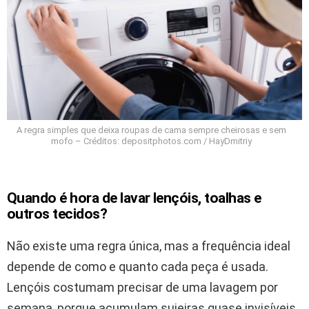
A regra simples que deixa roupas de cama sempre cheirosas e sem
mofo – Créditos: depositphotos.com / HayDmitriy
Quando é hora de lavar lençóis, toalhas e
outros tecidos?
Não existe uma regra única, mas a frequência ideal
depende de como e quanto cada peça é usada.
Lençóis costumam precisar de uma lavagem por
semana, porque acumulam sujeiras quase invisíveis