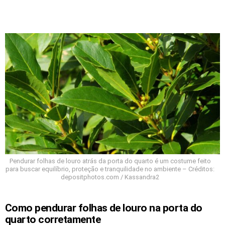
Pendurar folhas de louro atrás da porta do quarto é um costume feito
para buscar equilíbrio, proteção e tranquilidade no ambiente – Créditos:
depositphotos.com / Kassandra2
Como pendurar folhas de louro na porta do
quarto corretamente