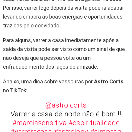
Por isso, varrer logo depois da visita poderia acabar
levando embora as boas energias e oportunidades
trazidas pelo convidado.
Para alguns, varrer a casa imediatamente após a
saída da visita pode ser visto como um sinal de que
não deseja que a pessoa volte ou um
enfraquecimento dos laços de amizade.
Abaixo, uma dica sobre vassouras por
Astro Corts
no TikTok:
@astro.corts
Varrer a casa de noite não é bom !!
#marciasensitiva
#espiritualidade
#varreracasa
#astrology
#simpatia