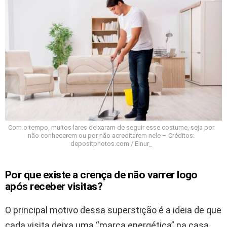
Com o tempo, muitos lares deixaram de seguir esse costume, seja por
não conhecerem ou por não acreditarem nele – Créditos:
depositphotos.com / Elnur_
Por que existe a crença de não varrer logo
após receber visitas?
O principal motivo dessa superstição é a ideia de que
cada visita deixa uma “marca energética” na casa.