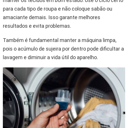
manter os tecidos em bom estado. Use o ciclo certo
para cada tipo de roupa e não coloque sabão ou
amaciante demais. Isso garante melhores
resultados e evita problemas.
Também é fundamental manter a máquina limpa,
pois o acúmulo de sujeira por dentro pode dificultar a
lavagem e diminuir a vida útil do aparelho.