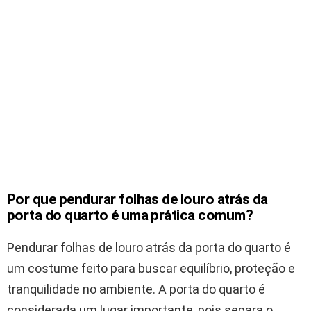
Por que pendurar folhas de louro atrás da
porta do quarto é uma prática comum?
Pendurar folhas de louro atrás da porta do quarto é
um costume feito para buscar equilíbrio, proteção e
tranquilidade no ambiente. A porta do quarto é
considerada um lugar importante, pois separa o