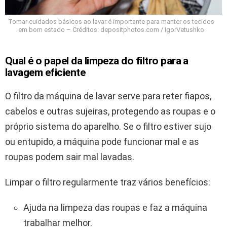
Tomar cuidados básicos ao lavar é importante para manter os tecidos
em bom estado – Créditos: depositphotos.com / IgorVetushko
Qual é o papel da limpeza do filtro para a
lavagem eficiente
O filtro da máquina de lavar serve para reter fiapos,
cabelos e outras sujeiras, protegendo as roupas e o
próprio sistema do aparelho. Se o filtro estiver sujo
ou entupido, a máquina pode funcionar mal e as
roupas podem sair mal lavadas.
Limpar o filtro regularmente traz vários benefícios:
Ajuda na limpeza das roupas e faz a máquina
trabalhar melhor.