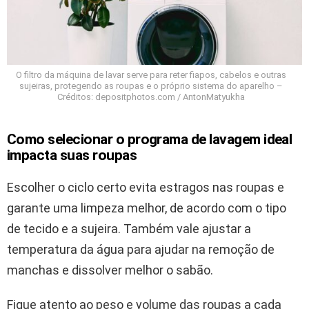
O filtro da máquina de lavar serve para reter fiapos, cabelos e outras
sujeiras, protegendo as roupas e o próprio sistema do aparelho –
Créditos: depositphotos.com / AntonMatyukha
Como selecionar o programa de lavagem ideal
impacta suas roupas
Escolher o ciclo certo evita estragos nas roupas e
garante uma limpeza melhor, de acordo com o tipo
de tecido e a sujeira. Também vale ajustar a
temperatura da água para ajudar na remoção de
manchas e dissolver melhor o sabão.
Fique atento ao peso e volume das roupas a cada