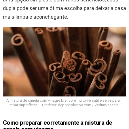
dupla pode ser uma ótima escolha para deixar a casa
mais limpa e aconchegante.
A mistura de canela com vinagre branco é muito versátil e serve para
limpar superfícies – Créditos: depositphotos.com / VadimVasenin
Como preparar corretamente a mistura de