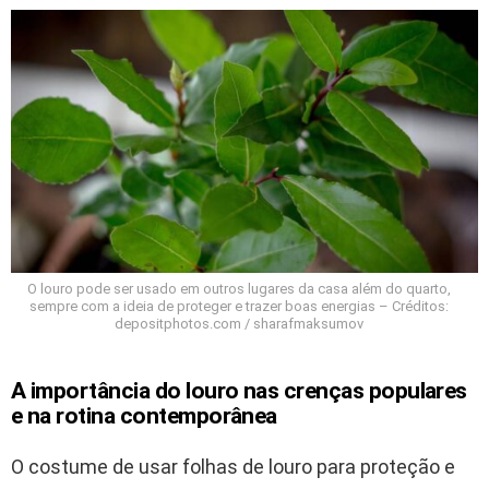
O louro pode ser usado em outros lugares da casa além do quarto,
sempre com a ideia de proteger e trazer boas energias – Créditos:
depositphotos.com / sharafmaksumov
A importância do louro nas crenças populares
e na rotina contemporânea
O costume de usar folhas de louro para proteção e