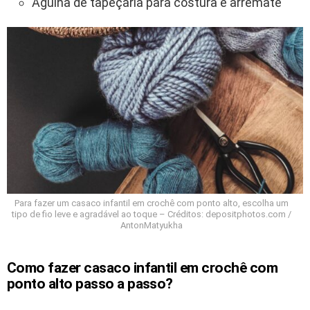
Agulha de tapeçaria para costura e arremate
Para fazer um casaco infantil em crochê com ponto alto, escolha um
tipo de fio leve e agradável ao toque – Créditos: depositphotos.com /
AntonMatyukha
Como fazer casaco infantil em crochê com
ponto alto passo a passo?