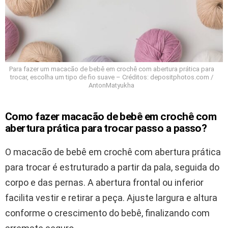
Para fazer um macacão de bebê em crochê com abertura prática para
trocar, escolha um tipo de fio suave – Créditos: depositphotos.com /
AntonMatyukha
Como fazer macacão de bebê em crochê com
abertura prática para trocar passo a passo?
O macacão de bebê em crochê com abertura prática
para trocar é estruturado a partir da pala, seguida do
corpo e das pernas. A abertura frontal ou inferior
facilita vestir e retirar a peça. Ajuste largura e altura
conforme o crescimento do bebê, finalizando com