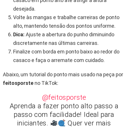
casaco em ponto alto até atingir a altura
desejada.
Volte às mangas e trabalhe carreiras de ponto
alto, mantendo tensão dos pontos uniforme.
Dica:
Ajuste a abertura do punho diminuindo
discretamente nas últimas carreiras.
Finalize com borda em ponto baixo ao redor do
casaco e faça o arremate com cuidado.
Abaixo, um tutorial do ponto mais usado na peça por
feitosporste
no TikTok:
@feitosporste
Aprenda a fazer ponto alto passo a
passo com facilidade! Ideal para
iniciantes.
Quer ver mais