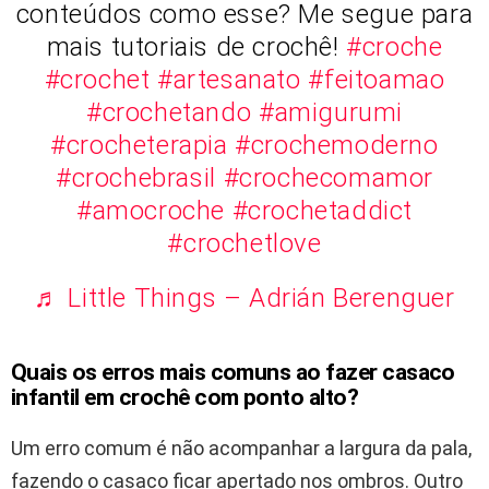
conteúdos como esse? Me segue para
mais tutoriais de crochê!
#croche
#crochet
#artesanato
#feitoamao
#crochetando
#amigurumi
#crocheterapia
#crochemoderno
#crochebrasil
#crochecomamor
#amocroche
#crochetaddict
#crochetlove
♬ Little Things – Adrián Berenguer
Quais os erros mais comuns ao fazer casaco
infantil em crochê com ponto alto?
Um erro comum é não acompanhar a largura da pala,
fazendo o casaco ficar apertado nos ombros. Outro