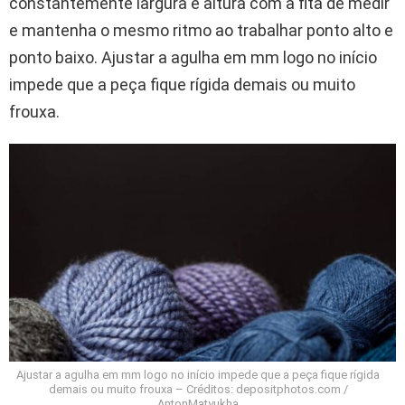
constantemente largura e altura com a fita de medir
e mantenha o mesmo ritmo ao trabalhar ponto alto e
ponto baixo. Ajustar a agulha em mm logo no início
impede que a peça fique rígida demais ou muito
frouxa.
Ajustar a agulha em mm logo no início impede que a peça fique rígida
demais ou muito frouxa – Créditos: depositphotos.com /
AntonMatyukha