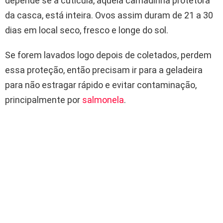
depende se a cutícula, aquela camadinha protetora
da casca, está inteira. Ovos assim duram de 21 a 30
dias em local seco, fresco e longe do sol.
Se forem lavados logo depois de coletados, perdem
essa proteção, então precisam ir para a geladeira
para não estragar rápido e evitar contaminação,
principalmente por
salmonela
.