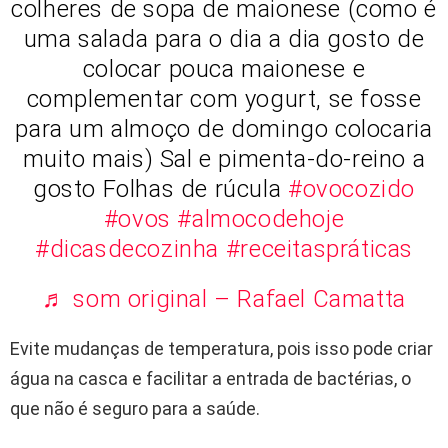
colheres de sopa de maionese (como é
uma salada para o dia a dia gosto de
colocar pouca maionese e
complementar com yogurt, se fosse
para um almoço de domingo colocaria
muito mais) Sal e pimenta-do-reino a
gosto Folhas de rúcula
#ovocozido
#ovos
#almocodehoje
#dicasdecozinha
#receitaspráticas
♬ som original – Rafael Camatta
Evite mudanças de temperatura, pois isso pode criar
água na casca e facilitar a entrada de bactérias, o
que não é seguro para a saúde.