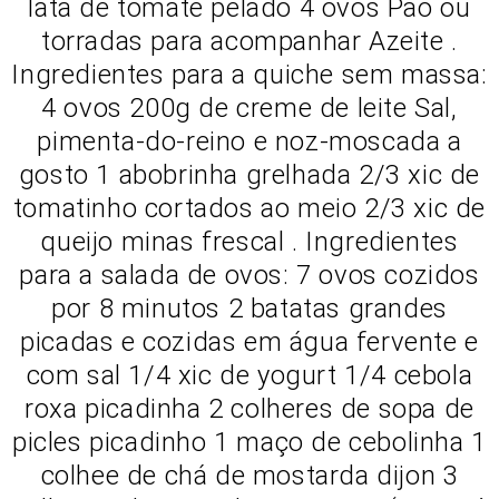
lata de tomate pelado 4 ovos Pão ou
torradas para acompanhar Azeite .
Ingredientes para a quiche sem massa:
4 ovos 200g de creme de leite Sal,
pimenta-do-reino e noz-moscada a
gosto 1 abobrinha grelhada 2/3 xic de
tomatinho cortados ao meio 2/3 xic de
queijo minas frescal . Ingredientes
para a salada de ovos: 7 ovos cozidos
por 8 minutos 2 batatas grandes
picadas e cozidas em água fervente e
com sal 1/4 xic de yogurt 1/4 cebola
roxa picadinha 2 colheres de sopa de
picles picadinho 1 maço de cebolinha 1
colhee de chá de mostarda dijon 3