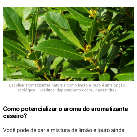
Escolher aromatizantes naturais como limão e louro é uma opção
ecológica – Créditos: depositphotos.com / Kassandra2
Como potencializar o aroma do aromatizante
caseiro?
Você pode deixar a mistura de limão e louro ainda