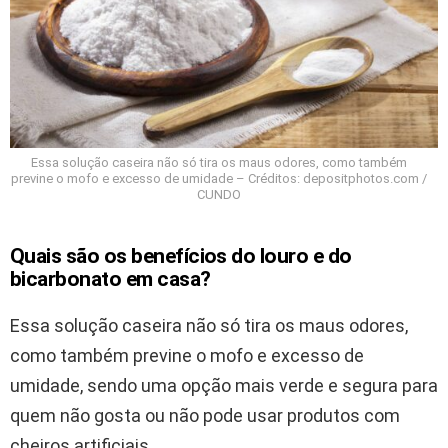
Essa solução caseira não só tira os maus odores, como também
previne o mofo e excesso de umidade – Créditos: depositphotos.com /
CUNDO
Quais são os benefícios do louro e do
bicarbonato em casa?
Essa solução caseira não só tira os maus odores,
como também previne o mofo e excesso de
umidade, sendo uma opção mais verde e segura para
quem não gosta ou não pode usar produtos com
cheiros artificiais.