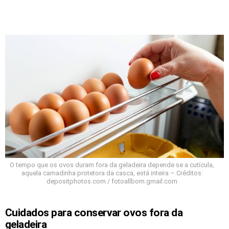
O tempo que os ovos duram fora da geladeira depende se a cutícula,
aquela camadinha protetora da casca, está inteira – Créditos:
depositphotos.com / fotoallbom.gmail.com
Cuidados para conservar ovos fora da
geladeira