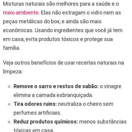
Misturas naturais são melhores para a saúde e o
meio ambiente
. Elas não estragam o vidro nem as
peças metálicas do box, e ainda são mais
econômicas. Usando ingredientes que você já tem
em casa, evita produtos tóxicos e protege sua
família.
Veja outros benefícios de usar receitas naturais na
limpeza:
Remove o sarro e restos de sabão:
o vinagre
elimina a camada esbranquiçada.
Tira odores ruins:
neutraliza o cheiro sem
perfumes artificiais.
Reduz produtos químicos:
menos substâncias
tóxicas em casa.