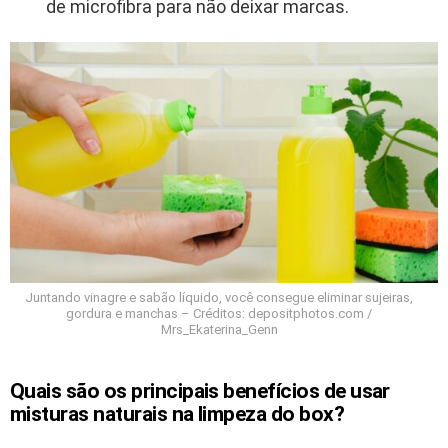
de microfibra para não deixar marcas.
Juntando vinagre e sabão líquido, você consegue eliminar sujeiras,
gordura e manchas – Créditos: depositphotos.com /
Mrs_Ekaterina_Genn
Quais são os principais benefícios de usar
misturas naturais na limpeza do box?