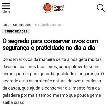
P
Menu
Você está aqui:
Casa
Curiosidades
O segredo para conservar ovos com segurança e praticidade no dia a dia
CURIOSIDADES
O segredo para conservar ovos com
segurança e praticidade no dia a dia
Conservar ovos da maneira certa ainda gera muitas
dúvidas nos lares brasileiros, principalmente sobre
como guardar para garantir qualidade e segurança. O
segredo está na proteção natural do ovo: a cutícula
da casca, que ajuda a conservar o alimento fora da
geladeira por mais tempo, mesmo que pouca gente
saiba disso.