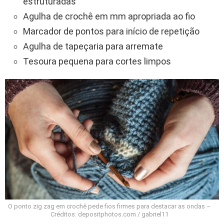
estruturadas
Agulha de crochê em mm apropriada ao fio
Marcador de pontos para início de repetição
Agulha de tapeçaria para arremate
Tesoura pequena para cortes limpos
O ponto zig zag em crochê pede fios firmes para destacar as ondas –
Créditos: depositphotos.com / gabriel11