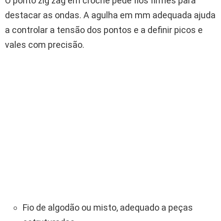
O ponto zig zag em crochê pede fios firmes para
destacar as ondas. A agulha em mm adequada ajuda
a controlar a tensão dos pontos e a definir picos e
vales com precisão.
Fio de algodão ou misto, adequado a peças