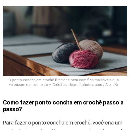
O ponto concha em crochê funciona bem com fios maleáveis que
valorizam o movimento – Créditos: depositphotos.com / AlenaKr
Como fazer ponto concha em crochê passo a
passo?
Para fazer o ponto concha em crochê, você cria um