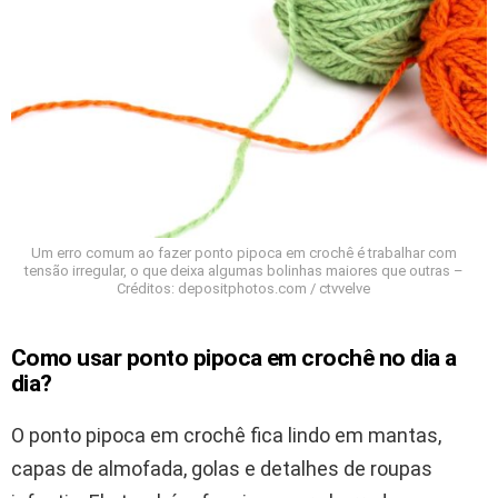
Um erro comum ao fazer ponto pipoca em crochê é trabalhar com
tensão irregular, o que deixa algumas bolinhas maiores que outras –
Créditos: depositphotos.com / ctvvelve
Como usar ponto pipoca em crochê no dia a
dia?
O ponto pipoca em crochê fica lindo em mantas,
capas de almofada, golas e detalhes de roupas