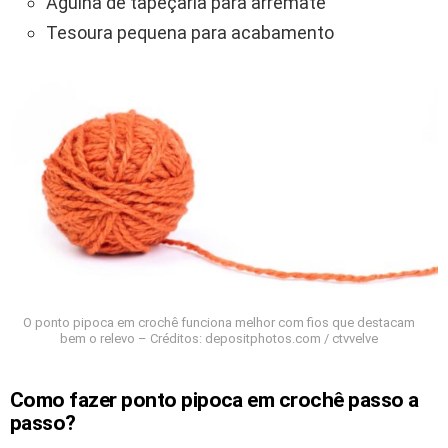
Agulha de tapeçaria para arremate
Tesoura pequena para acabamento
O ponto pipoca em crochê funciona melhor com fios que destacam
bem o relevo – Créditos: depositphotos.com / ctvvelve
Como fazer ponto pipoca em crochê passo a
passo?