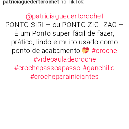
patriciaguedertcrochet
no TikTok:
@patriciaguedertcrochet
PONTO SIRI – ou PONTO ZIG- ZAG –
É um Ponto super fácil de fazer,
prático, lindo e muito usado como
ponto de acabamento!
#croche
#videoauladecroche
#crochepassoapasso
#ganchillo
#crocheparainiciantes