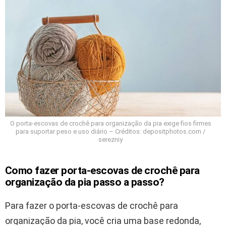
O porta-escovas de crochê para organização da pia exige fios firmes
para suportar peso e uso diário – Créditos: depositphotos.com /
serezniy
Como fazer porta-escovas de crochê para
organização da pia passo a passo?
Para fazer o porta-escovas de crochê para
organização da pia, você cria uma base redonda,