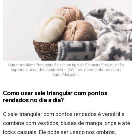
Outro problema frequente é usar um tipo de fio muito fino, que não
suporta o peso dos controles – Créditos: depositphotos.com /
AntonMatyukha
Como usar xale triangular com pontos
rendados no dia a dia?
O xale triangular com pontos rendados é versátil e
combina com vestidos, blusas de manga longa e até
looks casuais. Ele pode ser usado nos ombros,