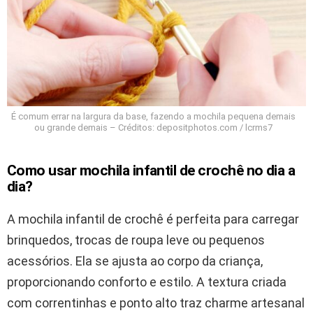
É comum errar na largura da base, fazendo a mochila pequena demais
ou grande demais – Créditos: depositphotos.com / lcrms7
Como usar mochila infantil de crochê no dia a
dia?
A mochila infantil de crochê é perfeita para carregar
brinquedos, trocas de roupa leve ou pequenos
acessórios. Ela se ajusta ao corpo da criança,
proporcionando conforto e estilo. A textura criada
com correntinhas e ponto alto traz charme artesanal