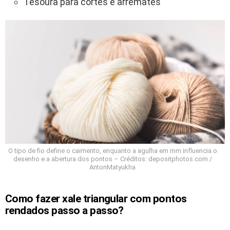
Tesoura para cortes e arremates
O tipo de fio define o caimento, enquanto a agulha em mm influencia o
desenho e a abertura dos pontos – Créditos: depositphotos.com /
AntonMatyukha
Como fazer xale triangular com pontos
rendados passo a passo?