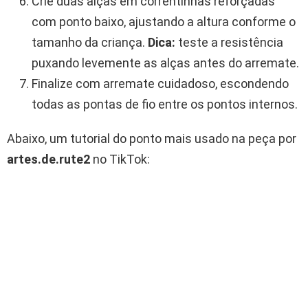
Crie duas alças em correntinhas reforçadas
com ponto baixo, ajustando a altura conforme o
tamanho da criança.
Dica:
teste a resistência
puxando levemente as alças antes do arremate.
Finalize com arremate cuidadoso, escondendo
todas as pontas de fio entre os pontos internos.
Abaixo, um tutorial do ponto mais usado na peça por
artes.de.rute2
no TikTok: