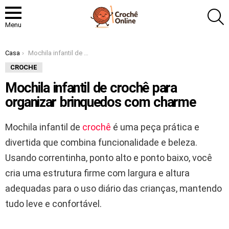
P
Menu
Você está aqui:
Casa
Mochila infantil de crochê para organizar brinquedos com charme
CROCHE
Mochila infantil de crochê para
organizar brinquedos com charme
Mochila infantil de
crochê
é uma peça prática e
divertida que combina funcionalidade e beleza.
Usando correntinha, ponto alto e ponto baixo, você
cria uma estrutura firme com largura e altura
adequadas para o uso diário das crianças, mantendo
tudo leve e confortável.