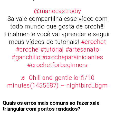
@mariecastrodiy
Salva e compartilha esse vídeo com
todo mundo que gosta de crochê!
Finalmente você vai aprender e seguir
meus vídeos de tutoriais!
#crochet
#croche
#tutorial
#artesanato
#ganchillo
#crocheparainiciantes
#crochetforbeginners
♬ Chill and gentle lo-fi/10
minutes(1455687) – nightbird_bgm
Quais os erros mais comuns ao fazer xale
triangular com pontos rendados?