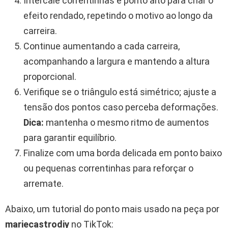
Intercale correntinhas e ponto alto para criar o
efeito rendado, repetindo o motivo ao longo da
carreira.
Continue aumentando a cada carreira,
acompanhando a largura e mantendo a altura
proporcional.
Verifique se o triângulo está simétrico; ajuste a
tensão dos pontos caso perceba deformações.
Dica:
mantenha o mesmo ritmo de aumentos
para garantir equilíbrio.
Finalize com uma borda delicada em ponto baixo
ou pequenas correntinhas para reforçar o
arremate.
Abaixo, um tutorial do ponto mais usado na peça por
mariecastrodiy
no TikTok: