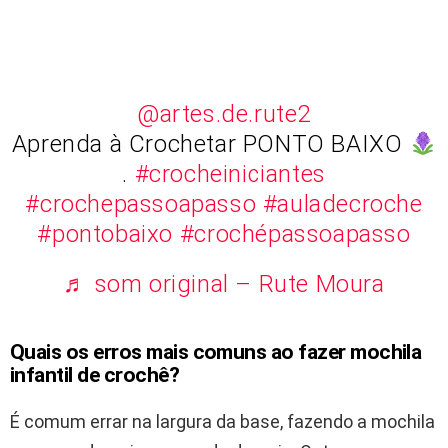
@artes.de.rute2
Aprenda à Crochetar PONTO BAIXO
.
#crocheiniciantes
#crochepassoapasso
#auladecroche
#pontobaixo
#crochépassoapasso
♬ som original – Rute Moura
Quais os erros mais comuns ao fazer mochila
infantil de crochê?
É comum errar na largura da base, fazendo a mochila