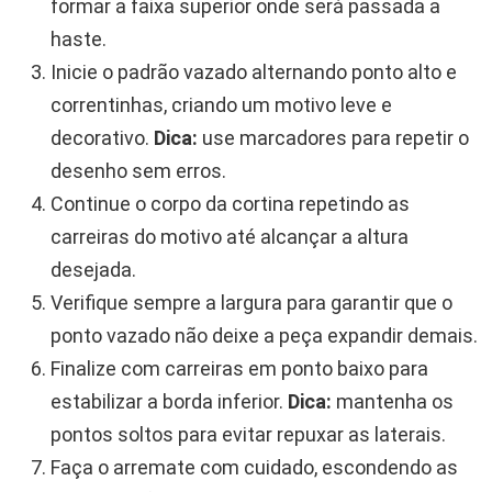
formar a faixa superior onde será passada a
haste.
Inicie o padrão vazado alternando ponto alto e
correntinhas, criando um motivo leve e
decorativo.
Dica:
use marcadores para repetir o
desenho sem erros.
Continue o corpo da cortina repetindo as
carreiras do motivo até alcançar a altura
desejada.
Verifique sempre a largura para garantir que o
ponto vazado não deixe a peça expandir demais.
Finalize com carreiras em ponto baixo para
estabilizar a borda inferior.
Dica:
mantenha os
pontos soltos para evitar repuxar as laterais.
Faça o arremate com cuidado, escondendo as