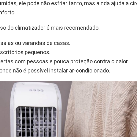
midas, ele pode não esfriar tanto, mas ainda ajuda a circ
nforto.
uso do climatizador é mais recomendado:
 salas ou varandas de casas.
escritórios pequenos.
ertas com pessoas e pouca proteção contra o calor.
onde não é possível instalar ar-condicionado.