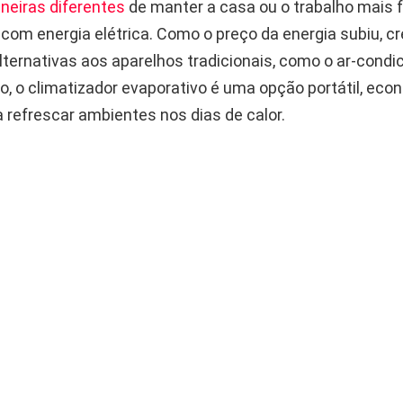
eiras diferentes
de manter a casa ou o trabalho mais 
com energia elétrica. Como o preço da energia subiu, c
lternativas aos aparelhos tradicionais, como o ar-condi
o, o climatizador evaporativo é uma opção portátil, eco
a refrescar ambientes nos dias de calor.