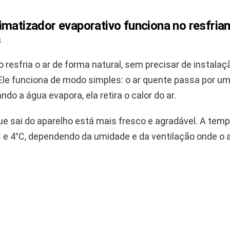
imatizador evaporativo funciona no resfri
s
 resfria o ar de forma natural, sem precisar de instalaç
le funciona de modo simples: o ar quente passa por um 
do a água evapora, ela retira o calor do ar.
ue sai do aparelho está mais fresco e agradável. A tem
°C e 4°C, dependendo da umidade e da ventilação onde o 