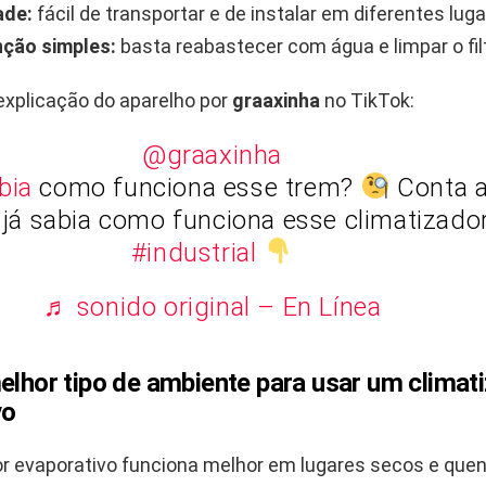
ade:
fácil de transportar e de instalar em diferentes luga
ção simples:
basta reabastecer com água e limpar o filt
explicação do aparelho por
graaxinha
no TikTok:
@graaxinha
bia
como funciona esse trem?
Conta a
 já sabia como funciona esse climatizado
#industrial
♬ sonido original – En Línea
elhor tipo de ambiente para usar um climat
vo
or evaporativo funciona melhor em lugares secos e que