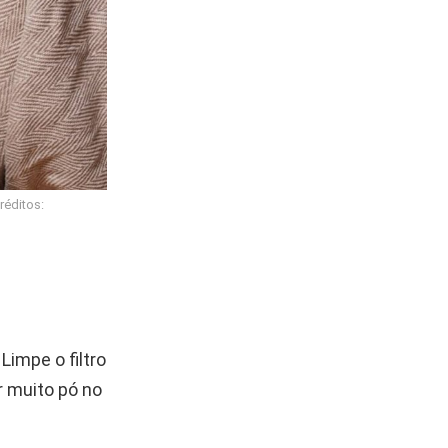
réditos:
Limpe o filtro
r muito pó no