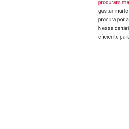
procuram man
gastar muito 
procura por a
Nesse cenári
eficiente par