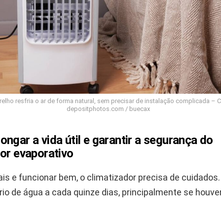
elho resfria o ar de forma natural, sem precisar de instalação complicada – C
depositphotos.com / buecax
ngar a vida útil e garantir a segurança do
or evaporativo
is e funcionar bem, o climatizador precisa de cuidados. 
rio de água a cada quinze dias, principalmente se houve