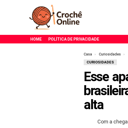
HOME
POLÍTICA DE PRIVACIDADE
Você está aqui:
Casa
Curiosidades
CURIOSIDADES
Esse ap
brasilei
alta
Com a chegad