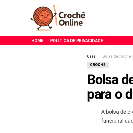
HOME
POLÍTICA DE PRIVACIDADE
Você está aqui:
Casa
Bolsa de crochê listrada
CROCHE
Bolsa de
para o d
A bolsa de c
funcionalidad