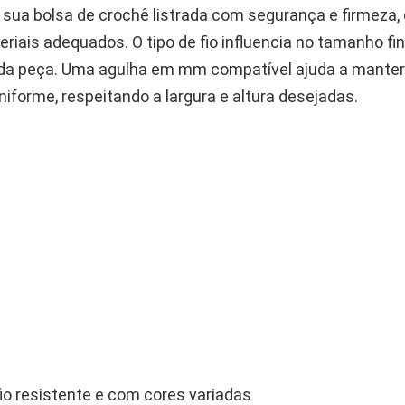
 sua bolsa de crochê listrada com segurança e firmeza,
riais adequados. O tipo de fio influencia no tamanho fin
 da peça. Uma agulha em mm compatível ajuda a manter
iforme, respeitando a largura e altura desejadas.
fio resistente e com cores variadas