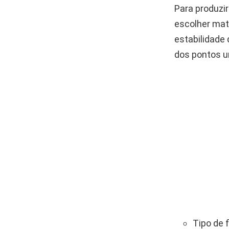
Para produzir
escolher mate
estabilidade
dos pontos un
Tipo de 