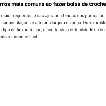
rros mais comuns ao fazer bolsa de crochê 
mais frequentes é não ajustar a tensão dos pontos ao t
usar ondulações e alterar a largura da peça. Outro pr
 tipo de fio muito fino, dificultando a estabilidade da bo
do o tamanho final.