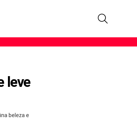
PROCURAR
e leve
ina beleza e