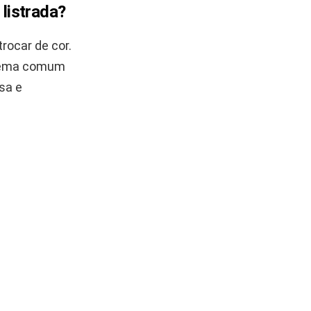
listrada?
rocar de cor.
oblema comum
lsa e