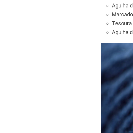
Agulha d
Marcador
Tesoura 
Agulha d