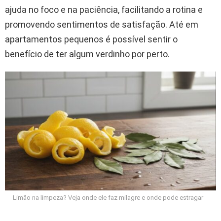
ajuda no foco e na paciência, facilitando a rotina e
promovendo sentimentos de satisfação. Até em
apartamentos pequenos é possível sentir o
benefício de ter algum verdinho por perto.
Limão na limpeza? Veja onde ele faz milagre e onde pode estragar