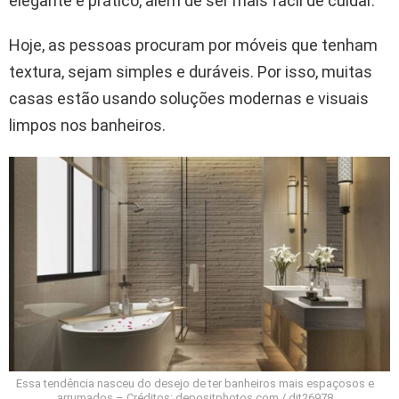
elegante e prático, além de ser mais fácil de cuidar.
Hoje, as pessoas procuram por móveis que tenham
textura, sejam simples e duráveis. Por isso, muitas
casas estão usando soluções modernas e visuais
limpos nos banheiros.
Essa tendência nasceu do desejo de ter banheiros mais espaçosos e
arrumados – Créditos: depositphotos.com / dit26978