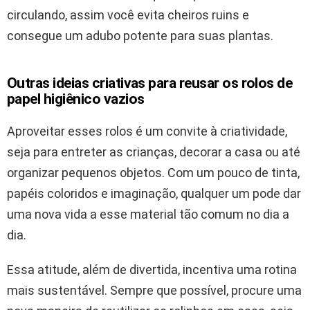
circulando, assim você evita cheiros ruins e
consegue um adubo potente para suas plantas.
Outras ideias criativas para reusar os rolos de
papel higiênico vazios
Aproveitar esses rolos é um convite à criatividade,
seja para entreter as crianças, decorar a casa ou até
organizar pequenos objetos. Com um pouco de tinta,
papéis coloridos e imaginação, qualquer um pode dar
uma nova vida a esse material tão comum no dia a
dia.
Essa atitude, além de divertida, incentiva uma rotina
mais sustentável. Sempre que possível, procure uma