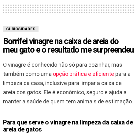
CURIOSIDADES
Borrifei vinagre na caixa de areia do
meu gato e o resultado me surpreendeu
O vinagre é conhecido não só para cozinhar, mas
também como uma
opção prática e eficiente
para a
limpeza da casa, inclusive para limpar a caixa de
areia dos gatos. Ele é econômico, seguro e ajuda a
manter a saúde de quem tem animais de estimação.
Para que serve o vinagre na limpeza da caixa de
areia de gatos