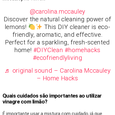
@carolina.mccauley
Discover the natural cleaning power of
lemons!
This DIY cleaner is eco-
friendly, aromatic, and effective.
Perfect for a sparkling, fresh-scented
home!
#DIYClean
#homehacks
#ecofriendlyliving
♬ original sound – Carolina Mccauley
– Home Hacks
Quais cuidados são importantes ao utilizar
vinagre com limão?
É importante usar a mistura com cuidado, já que