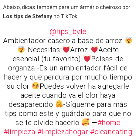
Abaixo, dicas também para um ármário cheiroso por
Los tips de Stefany
no TikTok:
@tips_byte
Ambientador casero a base de arroz
-Necesitas:
Arroz
Aceite
esencial (tu favorito)
Bolsas de
organza -Es un ambientador fácil de
hacer y que perdura por mucho tiempo
su olor
Puedes volver ha agregarle
aceite cuando ya el olor haya
desaparecido
-Sígueme para más
tips como este y guárdalo para que no
se te olvide hacerlo
—
#home
#limpieza
#limpiezahogar
#cleaneating