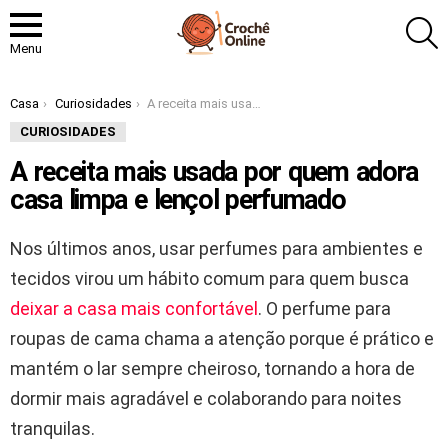
P
Menu
Você está aqui:
Casa
Curiosidades
A receita mais usada por quem adora casa limpa e lençol perfumado
CURIOSIDADES
A receita mais usada por quem adora
casa limpa e lençol perfumado
Nos últimos anos, usar perfumes para ambientes e
tecidos virou um hábito comum para quem busca
deixar a casa mais confortável
. O perfume para
roupas de cama chama a atenção porque é prático e
mantém o lar sempre cheiroso, tornando a hora de
dormir mais agradável e colaborando para noites
tranquilas.