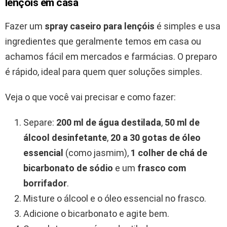
lençóis em casa
Fazer um
spray caseiro para lençóis
é simples e usa
ingredientes que geralmente temos em casa ou
achamos fácil em mercados e farmácias. O preparo
é rápido, ideal para quem quer soluções simples.
Veja o que você vai precisar e como fazer:
Separe:
200 ml de água destilada
,
50 ml de
álcool desinfetante
,
20 a 30 gotas de óleo
essencial
(como jasmim),
1 colher de chá de
bicarbonato de sódio
e um
frasco com
borrifador
.
Misture o álcool e o óleo essencial no frasco.
Adicione o bicarbonato e agite bem.