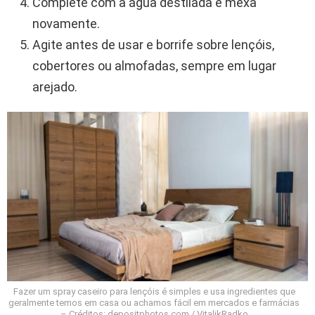
Complete com a água destilada e mexa
novamente.
Agite antes de usar e borrife sobre lençóis,
cobertores ou almofadas, sempre em lugar
arejado.
Fazer um spray caseiro para lençóis é simples e usa ingredientes que
geralmente temos em casa ou achamos fácil em mercados e farmácias
– Créditos: depositphotos.com / VitalikRadko