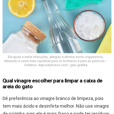
Ele ajuda a evitar infecções, alergias e elimina micro-organismos,
deixando a caixa mais saudável para os bichanos e para as pessoas –
Créditos: depositphotos.com / geo-grafika
Qual vinagre escolher para limpar a caixa de
areia do gato
Dê preferência ao vinagre branco de limpeza, pois
tem mais ácido e desinfeta melhor. Não use vinagre
de cozinha, pois ele é mais fraco e pode ter resíduos.