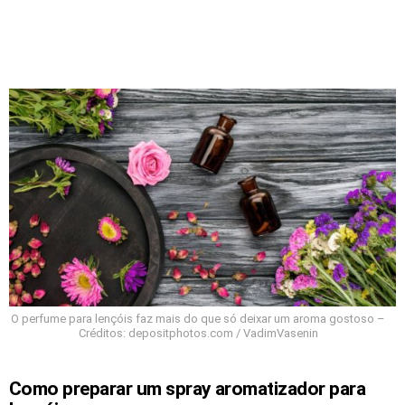
O perfume para lençóis faz mais do que só deixar um aroma gostoso –
Créditos: depositphotos.com / VadimVasenin
Como preparar um spray aromatizador para