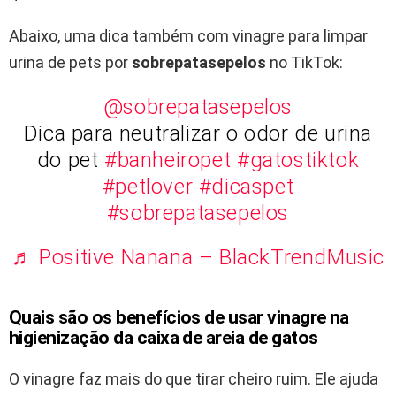
Abaixo, uma dica também com vinagre para limpar
urina de pets por
sobrepatasepelos
no TikTok:
@sobrepatasepelos
Dica para neutralizar o odor de urina
do pet
#banheiropet
#gatostiktok
#petlover
#dicaspet
#sobrepatasepelos
♬ Positive Nanana – BlackTrendMusic
Quais são os benefícios de usar vinagre na
higienização da caixa de areia de gatos
O vinagre faz mais do que tirar cheiro ruim. Ele ajuda