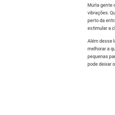
Muita gente 
vibrações. Q
perto da ent
estimular a 
Além desse l
melhorar a qu
pequenas par
pode deixar o