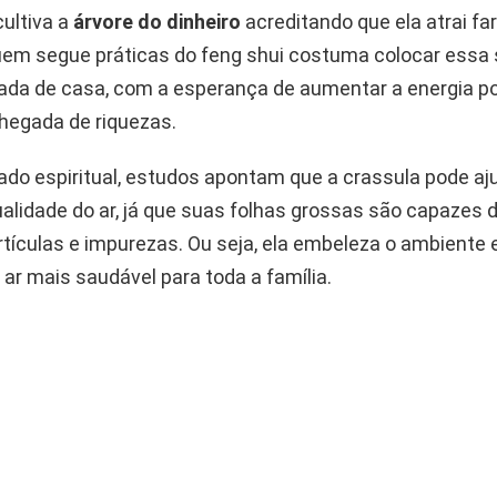
cultiva a
árvore do dinheiro
acreditando que ela atrai fa
uem segue práticas do feng shui costuma colocar essa
rada de casa, com a esperança de aumentar a energia po
chegada de riquezas.
ado espiritual, estudos apontam que a crassula pode aj
alidade do ar, já que suas folhas grossas são capazes 
tículas e impurezas. Ou seja, ela embeleza o ambient
 ar mais saudável para toda a família.