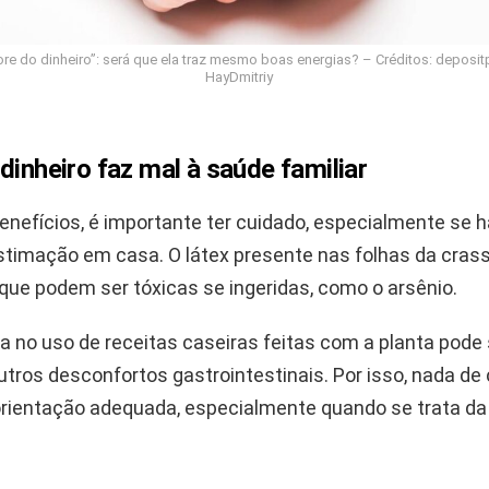
re do dinheiro”: será que ela traz mesmo boas energias? – Créditos: deposi
HayDmitriy
dinheiro faz mal à saúde familiar
enefícios, é importante ter cuidado, especialmente se h
stimação em casa. O látex presente nas folhas da crass
que podem ser tóxicas se ingeridas, como o arsênio.
 no uso de receitas caseiras feitas com a planta pode s
utros desconfortos gastrointestinais. Por isso, nada de
orientação adequada, especialmente quando se trata da