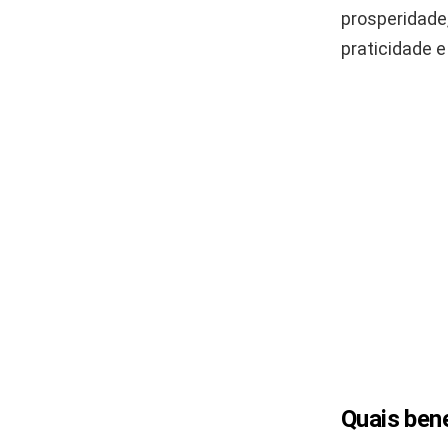
prosperidade,
praticidade e
Quais bene