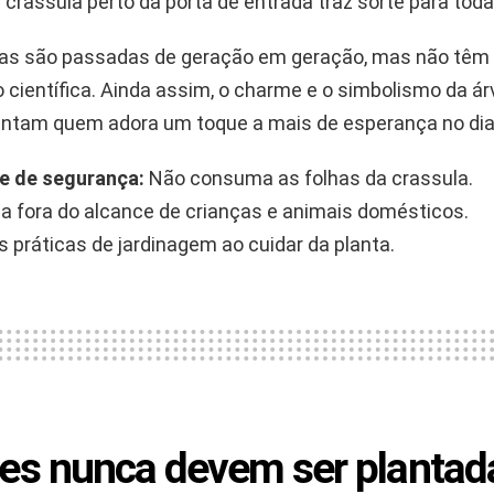
crassula perto da porta de entrada traz sorte para toda
ias são passadas de geração em geração, mas não têm
científica. Ainda assim, o charme e o simbolismo da ár
antam quem adora um toque a mais de esperança no dia 
e de segurança:
Não consuma as folhas da crassula.
 fora do alcance de crianças e animais domésticos.
s práticas de jardinagem ao cuidar da planta.
es nunca devem ser plantad