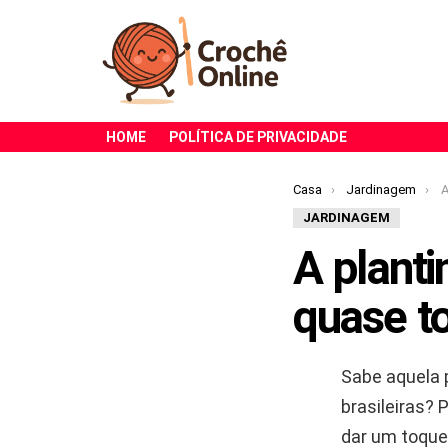
HOME
POLÍTICA DE PRIVACIDADE
Você está aqui:
Casa
Jardinagem
A 
JARDINAGEM
A plant
quase t
Sabe aquela 
brasileiras? P
dar um toque 