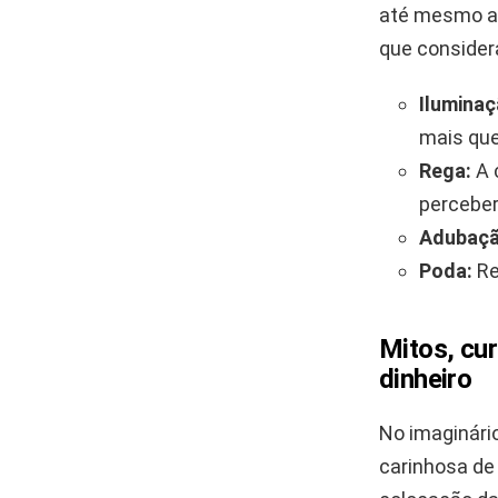
até mesmo a 
que consider
Iluminaç
mais que
Rega:
A 
perceber
Adubaçã
Poda:
Re
Mitos, cur
dinheiro
No imaginári
carinhosa de