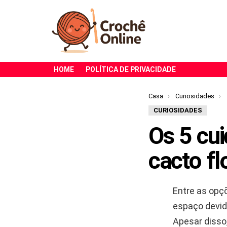
HOME
POLÍTICA DE PRIVACIDADE
Você está aqui:
Casa
Curiosidades
CURIOSIDADES
Os 5 cu
cacto fl
Entre as opç
espaço devid
Apesar disso,