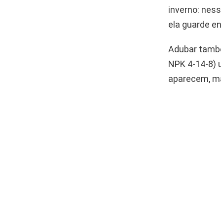
inverno: ness
ela guarde en
Adubar també
NPK 4-14-8) 
aparecem, ma