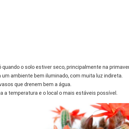
 quando o solo estiver seco, principalmente na primave
 um ambiente bem iluminado, com muita luz indireta.
vasos que drenem bem a água.
 a temperatura e o local o mais estáveis possível.