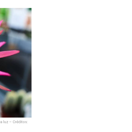
 luz – Créditos: