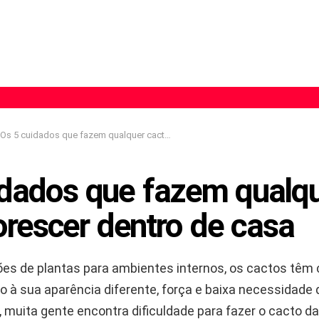
Os 5 cuidados que fazem qualquer cacto florescer dentro de casa
idados que fazem qualq
orescer dentro de casa
ões de plantas para ambientes internos, os cactos têm
o à sua aparência diferente, força e baixa necessidade 
 muita gente encontra dificuldade para fazer o cacto da