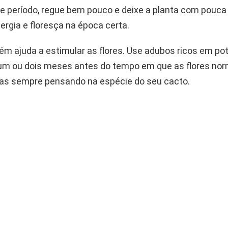
e período, regue bem pouco e deixe a planta com pouca 
ergia e floresça na época certa.
m ajuda a estimular as flores. Use adubos ricos em po
um ou dois meses antes do tempo em que as flores no
s sempre pensando na espécie do seu cacto.