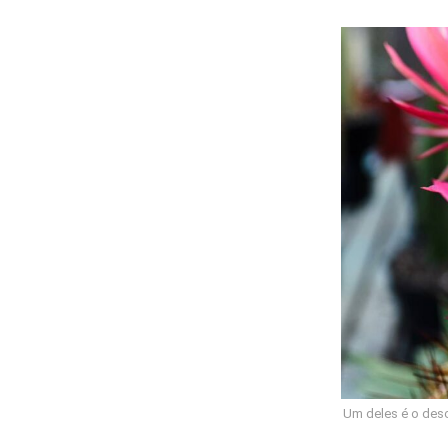
Um deles é o desc