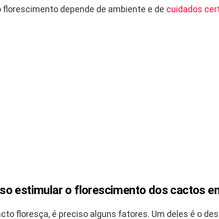
 o florescimento depende de ambiente e de
cuidados cer
o estimular o florescimento dos cactos e
cto floresça, é preciso alguns fatores. Um deles é o de