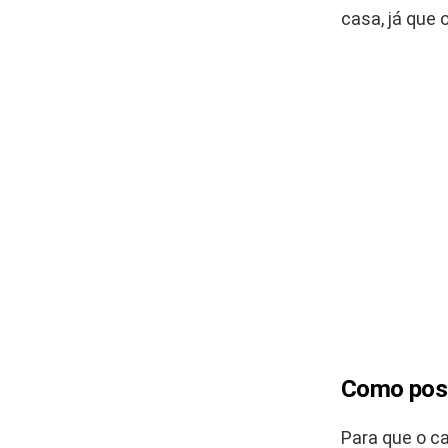
casa, já que
Como poss
Para que o ca