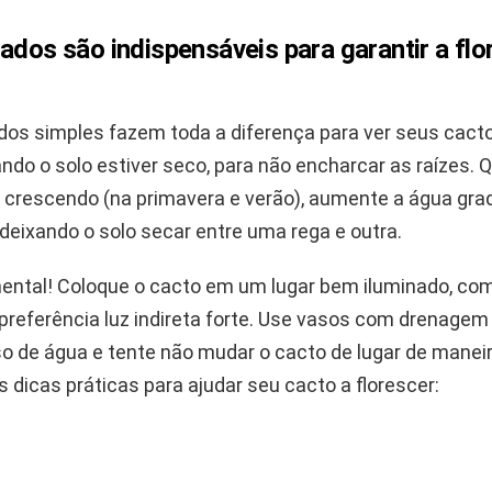
ados são indispensáveis para garantir a fl
dos simples fazem toda a diferença para ver seus cacto
ndo o solo estiver seco, para não encharcar as raízes. 
r crescendo (na primavera e verão), aumente a água gra
eixando o solo secar entre uma rega e outra.
ental! Coloque o cacto em um lugar bem iluminado, co
 preferência luz indireta forte. Use vasos com drenagem
so de água e tente não mudar o cacto de lugar de manei
s dicas práticas para ajudar seu cacto a florescer: