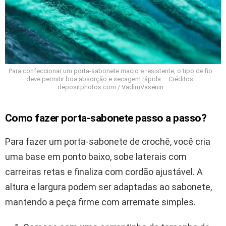
Para confeccionar um porta-sabonete macio e resistente, o tipo de fio
deve permitir boa absorção e secagem rápida – Créditos:
depositphotos.com / VadimVasenin
Como fazer porta-sabonete passo a passo?
Para fazer um porta-sabonete de crochê, você cria
uma base em ponto baixo, sobe laterais com
carreiras retas e finaliza com cordão ajustável. A
altura e largura podem ser adaptadas ao sabonete,
mantendo a peça firme com arremate simples.