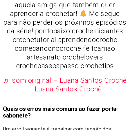
aquela amiga que também quer
aprender a crochetar!
Me segue
para não perder os próximos episódios
da série! pontobaixo crocheiniciantes
crochetutorial aprendendocroche
comecandonocroche feitoamao
artesanato crochelovers
crochepassoapasso crochetips
♬ som original – Luana Santos Crochê
– Luana Santos Crochê
Quais os erros mais comuns ao fazer porta-
sabonete?
Um erro frequente é trabalhar com tensão dos