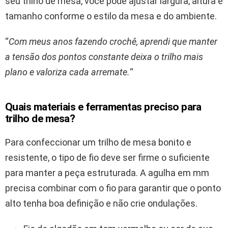
seu trilho de mesa, você pode ajustar largura, altura e
tamanho conforme o estilo da mesa e do ambiente.
“
Com meus anos fazendo crochê, aprendi que manter
a tensão dos pontos constante deixa o trilho mais
plano e valoriza cada arremate.
“
Quais materiais e ferramentas preciso para
trilho de mesa?
Para confeccionar um trilho de mesa bonito e
resistente, o tipo de fio deve ser firme o suficiente
para manter a peça estruturada. A agulha em mm
precisa combinar com o fio para garantir que o ponto
alto tenha boa definição e não crie ondulações.