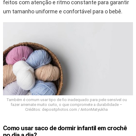
feitos com atenção e ritmo constante para garantir
um tamanho uniforme e confortável para o bebê.
Também é comum usar tipo de fio inadequado para pele sensível ou
fazer arremate muito curto, o que compromete a durabilidade –
Créditos: depositphotos.com / AntonMatyukha
Como usar saco de dormir infantil em crochê
no dia a dia?