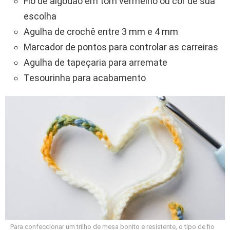
Fio de algodão em tom vermelho ou cor de sua
escolha
Agulha de crochê entre 3 mm e 4 mm
Marcador de pontos para controlar as carreiras
Agulha de tapeçaria para arremate
Tesourinha para acabamento
Para confeccionar um trilho de mesa bonito e resistente, o tipo de fio