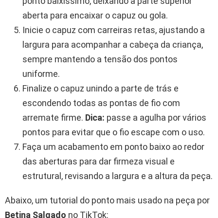
ponto baixíssimo, deixando a parte superior
aberta para encaixar o capuz ou gola.
Inicie o capuz com carreiras retas, ajustando a
largura para acompanhar a cabeça da criança,
sempre mantendo a tensão dos pontos
uniforme.
Finalize o capuz unindo a parte de trás e
escondendo todas as pontas de fio com
arremate firme.
Dica:
passe a agulha por vários
pontos para evitar que o fio escape com o uso.
Faça um acabamento em ponto baixo ao redor
das aberturas para dar firmeza visual e
estrutural, revisando a largura e a altura da peça.
Abaixo, um tutorial do ponto mais usado na peça por
Betina Salgado
no TikTok: