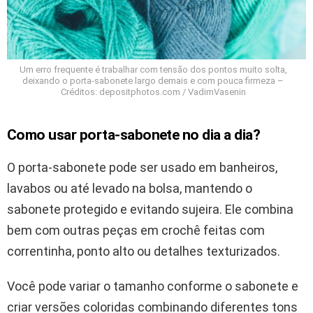
Um erro frequente é trabalhar com tensão dos pontos muito solta,
deixando o porta-sabonete largo demais e com pouca firmeza –
Créditos: depositphotos.com / VadimVasenin
Como usar porta-sabonete no dia a dia?
O porta-sabonete pode ser usado em banheiros,
lavabos ou até levado na bolsa, mantendo o
sabonete protegido e evitando sujeira. Ele combina
bem com outras peças em crochê feitas com
correntinha, ponto alto ou detalhes texturizados.
Você pode variar o tamanho conforme o sabonete e
criar versões coloridas combinando diferentes tons