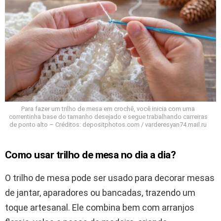
Para fazer um trilho de mesa em crochê, você inicia com uma
correntinha base do tamanho desejado e segue trabalhando carreiras
de ponto alto – Créditos: depositphotos.com / varderesyan74.mail.ru
Como usar trilho de mesa no dia a dia?
O trilho de mesa pode ser usado para decorar mesas
de jantar, aparadores ou bancadas, trazendo um
toque artesanal. Ele combina bem com arranjos