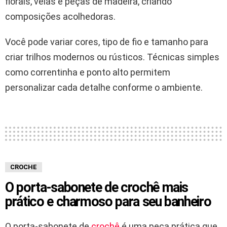
florais, velas e peças de madeira, criando
composições acolhedoras.
Você pode variar cores, tipo de fio e tamanho para
criar trilhos modernos ou rústicos. Técnicas simples
como correntinha e ponto alto permitem
personalizar cada detalhe conforme o ambiente.
CROCHE
O porta-sabonete de crochê mais
prático e charmoso para seu banheiro
O porta-sabonete de
crochê
é uma peça prática que