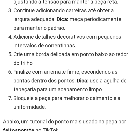
ajustando a tensão para manter a peça reta.
Continue adicionando carreiras até obter a
largura adequada.
Dica:
meça periodicamente
para manter o padrão.
Adicione detalhes decorativos com pequenos
intervalos de correntinhas.
Crie uma borda delicada em ponto baixo ao redor
do trilho.
Finalize com arremate firme, escondendo as
pontas dentro dos pontos.
Dica:
use a agulha de
tapeçaria para um acabamento limpo.
Bloqueie a peça para melhorar o caimento e a
uniformidade.
Abaixo, um tutorial do ponto mais usado na peça por
feitosporste
no TikTok: