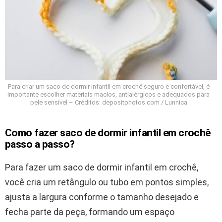
Para criar um saco de dormir infantil em crochê seguro e confortável, é
importante escolher materiais macios, antialérgicos e adequados para
pele sensível – Créditos: depositphotos.com / Lunnica
Como fazer saco de dormir infantil em crochê
passo a passo?
Para fazer um saco de dormir infantil em crochê,
você cria um retângulo ou tubo em pontos simples,
ajusta a largura conforme o tamanho desejado e
fecha parte da peça, formando um espaço