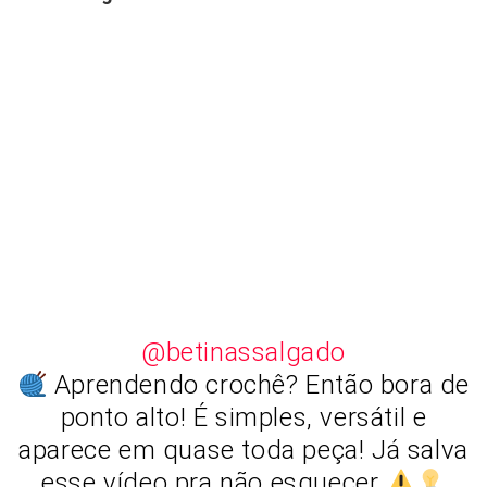
@betinassalgado
Aprendendo crochê? Então bora de
ponto alto! É simples, versátil e
aparece em quase toda peça! Já salva
esse vídeo pra não esquecer