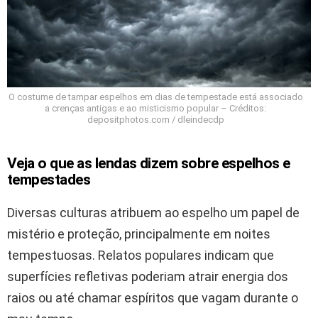
O costume de tampar espelhos em dias de tempestade está associado
a crenças antigas e ao misticismo popular – Créditos:
depositphotos.com / dleindecdp
Veja o que as lendas dizem sobre espelhos e
tempestades
Diversas culturas atribuem ao espelho um papel de
mistério e proteção, principalmente em noites
tempestuosas. Relatos populares indicam que
superfícies refletivas poderiam atrair energia dos
raios ou até chamar espíritos que vagam durante o