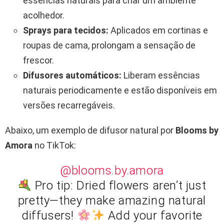
essências naturais para criar um ambiente
acolhedor.
Sprays para tecidos:
Aplicados em cortinas e
roupas de cama, prolongam a sensação de
frescor.
Difusores automáticos:
Liberam essências
naturais periodicamente e estão disponíveis em
versões recarregáveis.
Abaixo, um exemplo de difusor natural por
Blooms by
Amora
no TikTok:
@blooms.by.amora
Pro tip: Dried flowers aren’t just
pretty—they make amazing natural
diffusers!
Add your favorite