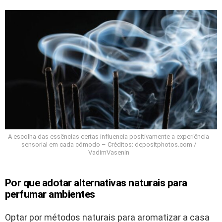
A escolha das essências certas influencia positivamente a experiência
sensorial em cada cômodo – Créditos: depositphotos.com /
VadimVasenin
Por que adotar alternativas naturais para
perfumar ambientes
Optar por métodos naturais para aromatizar a casa