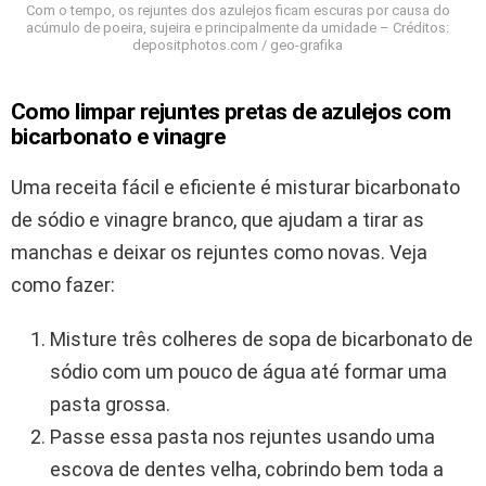
Com o tempo, os rejuntes dos azulejos ficam escuras por causa do
acúmulo de poeira, sujeira e principalmente da umidade – Créditos:
depositphotos.com / geo-grafika
Como limpar rejuntes pretas de azulejos com
bicarbonato e vinagre
Uma receita fácil e eficiente é misturar bicarbonato
de sódio e vinagre branco, que ajudam a tirar as
manchas e deixar os rejuntes como novas. Veja
como fazer:
Misture três colheres de sopa de bicarbonato de
sódio com um pouco de água até formar uma
pasta grossa.
Passe essa pasta nos rejuntes usando uma
escova de dentes velha, cobrindo bem toda a