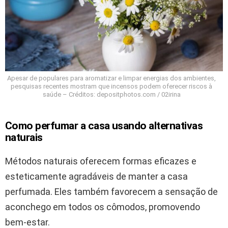
Apesar de populares para aromatizar e limpar energias dos ambientes,
pesquisas recentes mostram que incensos podem oferecer riscos à
saúde – Créditos: depositphotos.com / 02irina
Como perfumar a casa usando alternativas
naturais
Métodos naturais oferecem formas eficazes e
esteticamente agradáveis de manter a casa
perfumada. Eles também favorecem a sensação de
aconchego em todos os cômodos, promovendo
bem-estar.