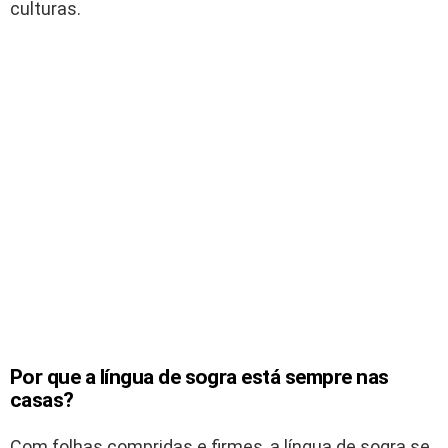
culturas.
Por que a língua de sogra está sempre nas
casas?
Com folhas compridas e firmes, a língua de sogra se