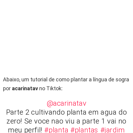
Abaixo, um tutorial de como plantar a língua de sogra
por
acarinatav
no Tiktok:
@acarinatav
Parte 2 cultivando planta em agua do
zero! Se voce nao viu a parte 1 vai no
meu perfil!
#planta
#plantas
#jardim