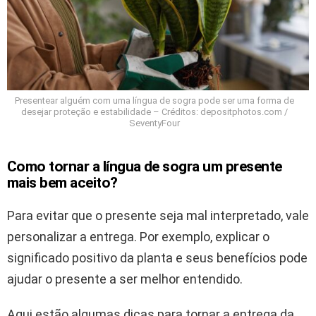
Presentear alguém com uma língua de sogra pode ser uma forma de
desejar proteção e estabilidade – Créditos: depositphotos.com /
SeventyFour
Como tornar a língua de sogra um presente
mais bem aceito?
Para evitar que o presente seja mal interpretado, vale
personalizar a entrega. Por exemplo, explicar o
significado positivo da planta e seus benefícios pode
ajudar o presente a ser melhor entendido.
Aqui estão algumas dicas para tornar a entrega da