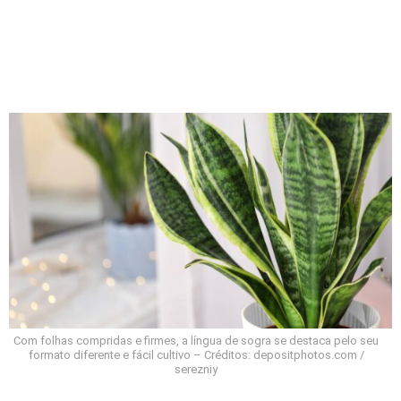
Com folhas compridas e firmes, a língua de sogra se destaca pelo seu
formato diferente e fácil cultivo – Créditos: depositphotos.com /
serezniy