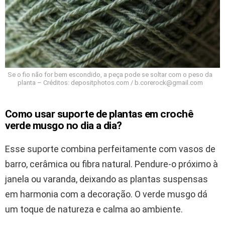
Se o fio não for bem escondido, a peça pode se soltar com o peso da
planta – Créditos: depositphotos.com / b.corerock@gmail.com
Como usar suporte de plantas em crochê
verde musgo no dia a dia?
Esse suporte combina perfeitamente com vasos de
barro, cerâmica ou fibra natural. Pendure-o próximo à
janela ou varanda, deixando as plantas suspensas
em harmonia com a decoração. O verde musgo dá
um toque de natureza e calma ao ambiente.