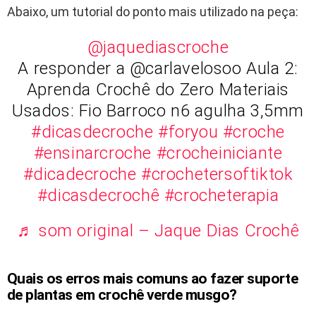
Abaixo, um tutorial do ponto mais utilizado na peça:
@jaquediascroche
A responder a @carlavelosoo Aula 2:
Aprenda Crochê do Zero Materiais
Usados: Fio Barroco n6 agulha 3,5mm
#dicasdecroche
#foryou
#croche
#ensinarcroche
#crocheiniciante
#dicadecroche
#crochetersoftiktok
#dicasdecrochê
#crocheterapia
♬ som original – Jaque Dias Crochê
Quais os erros mais comuns ao fazer suporte
de plantas em crochê verde musgo?