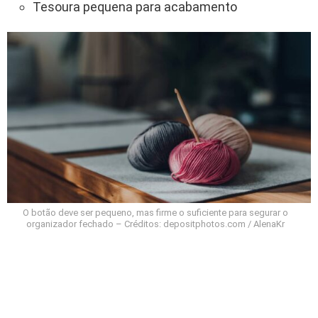
Tesoura pequena para acabamento
O botão deve ser pequeno, mas firme o suficiente para segurar o
organizador fechado – Créditos: depositphotos.com / AlenaKr
Como fazer organizador de cabos e fios de
crochê com fechamento de botão passo a
passo?