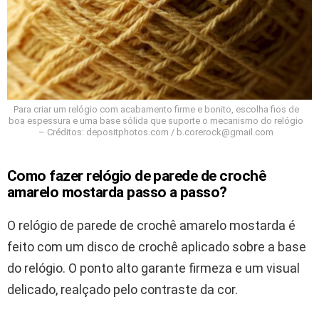
Para criar um relógio com acabamento firme e bonito, escolha fios de
boa espessura e uma base sólida que suporte o mecanismo do relógio
– Créditos: depositphotos.com /
b.corerock@gmail.com
Como fazer relógio de parede de crochê
amarelo mostarda passo a passo?
O relógio de parede de crochê amarelo mostarda é
feito com um disco de crochê aplicado sobre a base
do relógio. O ponto alto garante firmeza e um visual
delicado, realçado pelo contraste da cor.