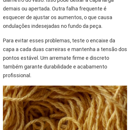
demais ou apertada. Outra falha frequente é
esquecer de ajustar os aumentos, o que causa
ondulações indesejadas no fundo da peça.
Para evitar esses problemas, teste o encaixe da
capa a cada duas carreiras e mantenha a tensão dos
pontos estável. Um arremate firme e discreto
também garante durabilidade e acabamento
profissional.