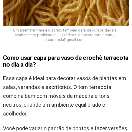
Um arremate firme e discreto também garante durabilidade e
acabamento profissional – Créditos: depositphotos.com /
b.corerock@gmail.com
Como usar capa para vaso de crochê terracota
no dia a dia?
Essa capa é ideal para decorar vasos de plantas em
salas, varandas e escritórios. O tom terracota
combina bem com móveis de madeira e tons
neutros, criando um ambiente equilibrado e
acolhedor.
Você pode variar o padrão de pontos e fazer versões