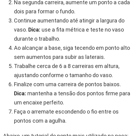
Na segunda carreira, aumente um ponto a cada
dois para formar o fundo.
Continue aumentando até atingir a largura do
vaso.
Dica:
use a fita métrica e teste no vaso
durante o trabalho.
Ao alcançar a base, siga tecendo em ponto alto
sem aumentos para subir as laterais.
Trabalhe cerca de 6 a 8 carreiras em altura,
ajustando conforme o tamanho do vaso.
Finalize com uma carreira de pontos baixos.
Dica:
mantenha a tensão dos pontos firme para
um encaixe perfeito.
Faça o arremate escondendo o fio entre os
pontos com a agulha.
Abaixo, um tutorial do ponto mais utilizado na peça: