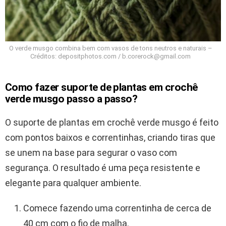
O verde musgo combina bem com vasos de tons neutros e naturais –
Créditos: depositphotos.com / b.corerock@gmail.com
Como fazer suporte de plantas em crochê
verde musgo passo a passo?
O suporte de plantas em crochê verde musgo é feito
com pontos baixos e correntinhas, criando tiras que
se unem na base para segurar o vaso com
segurança. O resultado é uma peça resistente e
elegante para qualquer ambiente.
Comece fazendo uma correntinha de cerca de
40 cm com o fio de malha.