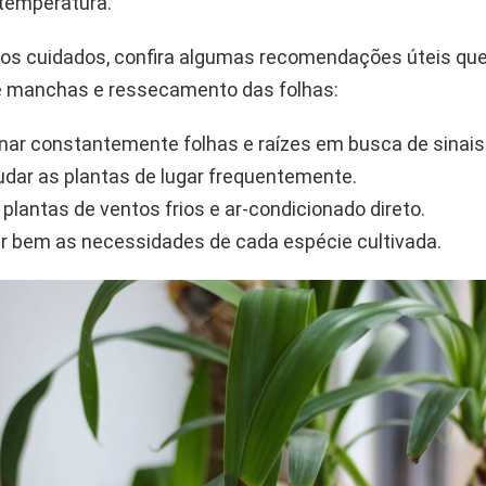
temperatura.
ar os cuidados, confira algumas recomendações úteis qu
 manchas e ressecamento das folhas:
nar constantemente folhas e raízes em busca de sinais
udar as plantas de lugar frequentemente.
 plantas de ventos frios e ar-condicionado direto.
 bem as necessidades de cada espécie cultivada.