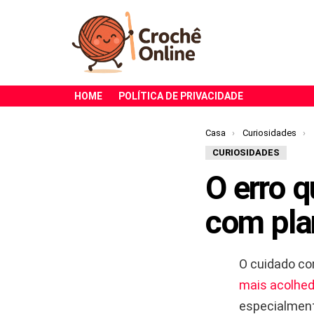
HOME
POLÍTICA DE PRIVACIDADE
Você está aqui:
Casa
Curiosidades
CURIOSIDADES
O erro 
com pla
O cuidado co
mais acolhe
especialment