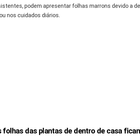
sistentes, podem apresentar folhas marrons devido a de
ou nos cuidados diários.
s folhas das plantas de dentro de casa fic