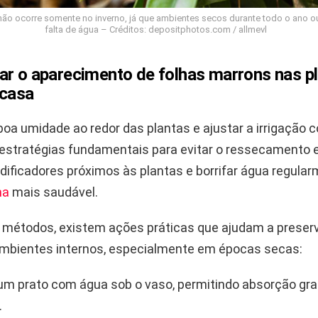
ão ocorre somente no inverno, já que ambientes secos durante todo o ano o
falta de água – Créditos: depositphotos.com / allmevl
ar o aparecimento de folhas marrons nas p
 casa
oa umidade ao redor das plantas e ajustar a irrigação 
estratégias fundamentais para evitar o ressecamento
dificadores próximos às plantas e borrifar água regula
ma
mais saudável.
métodos, existem ações práticas que ajudam a preser
mbientes internos, especialmente em épocas secas:
um prato com água sob o vaso, permitindo absorção gra
.