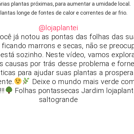
árias plantas próximas, para aumentar a umidade local.
antas longe de fontes de calor e correntes de ar frio.
@lojaplantei
ocê já notou as pontas das folhas das s
 ficando marrons e secas, não se preocu
está sozinho. Neste vídeo, vamos explor
is causas por trás desse problema e forn
áticas para ajudar suas plantas a prosper
nte.
Deixe o mundo mais verde com
!!
Folhas pontassecas Jardim lojaplant
saltogrande