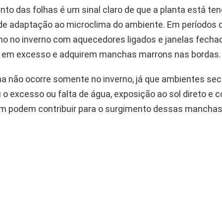
to das folhas é um sinal claro de que a planta está te
 de adaptação ao microclima do ambiente. Em períodos 
o no inverno com aquecedores ligados e janelas fechad
 em excesso e adquirem manchas marrons nas bordas.
a não ocorre somente no inverno, já que ambientes se
 o excesso ou falta de água, exposição ao sol direto e 
ém podem contribuir para o surgimento dessas manchas