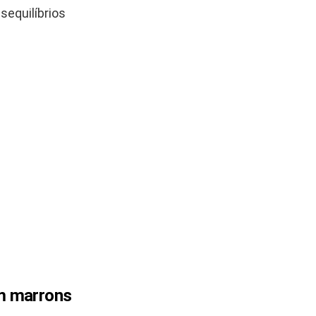
sequilíbrios
am marrons