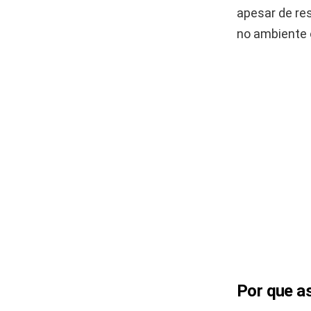
apesar de re
no ambiente 
Por que a