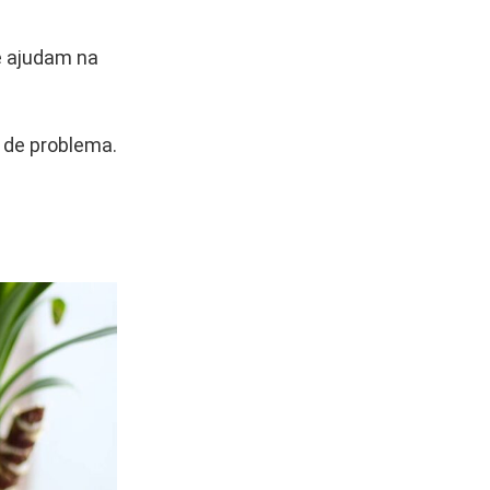
e ajudam na
 de problema.