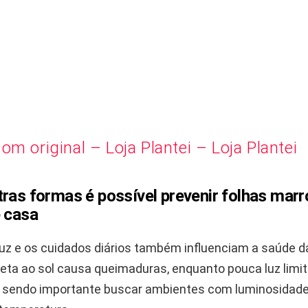
om original – Loja Plantei – Loja Plantei
tras formas é possível prevenir folhas mar
e casa
luz e os cuidados diários também influenciam a saúde d
reta ao sol causa queimaduras, enquanto pouca luz limit
 sendo importante buscar ambientes com luminosidade 