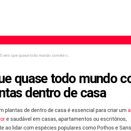
O erro que quase todo mundo comete com plantas dentro de casa
que quase todo mundo 
ntas dentro de casa
m plantas de dentro de casa é essencial para criar um
a
dor
e saudável em casas, apartamentos ou escritórios,
e ao lidar com espécies populares como Pothos e Sanse