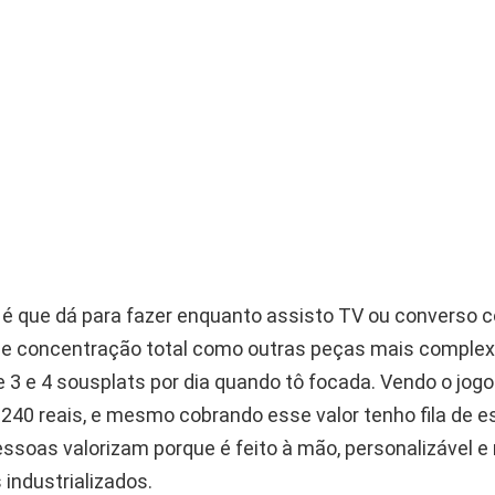
 é que dá para fazer enquanto assisto TV ou converso c
de concentração total como outras peças mais complex
e 3 e 4 sousplats por dia quando tô focada. Vendo o jog
240 reais, e mesmo cobrando esse valor tenho fila de e
ssoas valorizam porque é feito à mão, personalizável e
 industrializados.