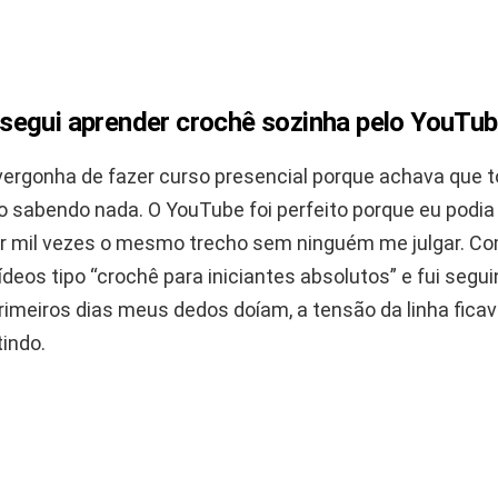
egui aprender crochê sozinha pelo YouTu
vergonha de fazer curso presencial porque achava que 
o sabendo nada. O YouTube foi perfeito porque eu podia
stir mil vezes o mesmo trecho sem ninguém me julgar. C
deos tipo “crochê para iniciantes absolutos” e fui segu
imeiros dias meus dedos doíam, a tensão da linha ficava
tindo.