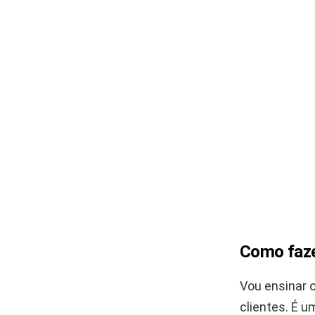
Como faze
Vou ensinar 
clientes. É 