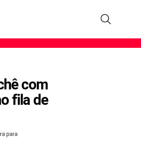
PROCURAR
ochê com
 fila de
ra para