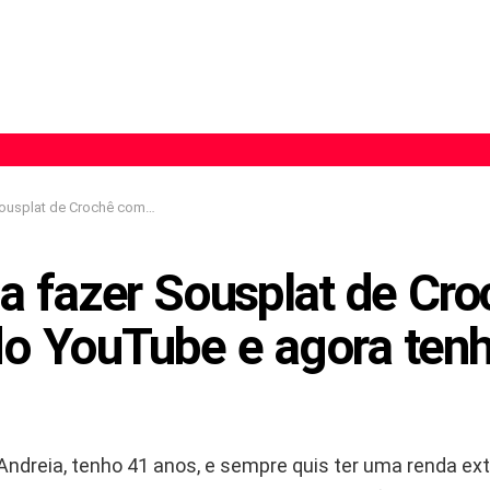
om vídeos do YouTube e agora tenho fila de espera
 a fazer Sousplat de Cr
o YouTube e agora tenho
ndreia, tenho 41 anos, e sempre quis ter uma renda ext