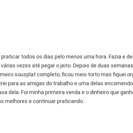
 praticar todos os dias pelo menos uma hora. Fazia e de
árias vezes até pegar o jeito. Depois de duas semana
meiro sousplat completo, ficou meio torto mas fiquei o
rei para as amigas do trabalho e uma delas encomendo
asa dela. Foi minha primeira venda e o dinheiro que ganh
as melhores e continuar praticando.