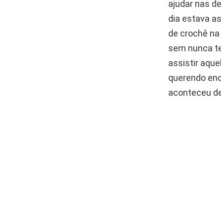
ajudar nas d
dia estava as
de crochê na 
sem nunca te
assistir aque
querendo enc
aconteceu de