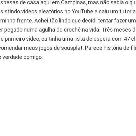
espesas de casa aqui em Campinas, mas não sabia o qu
sistindo vídeos aleatórios no YouTube e caiu um tutoria
minha frente. Achei tão lindo que decidi tentar fazer 
r pegado numa agulha de crochê na vida. Três meses d
le primeiro vídeo, eu tinha uma lista de espera com 47 c
omendar meus jogos de sousplat. Parece história de fi
 verdade comigo.