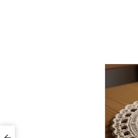
tar a