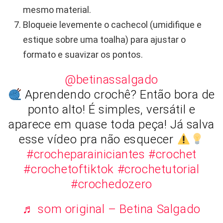
mesmo material.
Bloqueie levemente o cachecol (umidifique e
estique sobre uma toalha) para ajustar o
formato e suavizar os pontos.
@betinassalgado
Aprendendo crochê? Então bora de
ponto alto! É simples, versátil e
aparece em quase toda peça! Já salva
esse vídeo pra não esquecer
#crocheparainiciantes
#crochet
#crochetoftiktok
#crochetutorial
#crochedozero
♬ som original – Betina Salgado