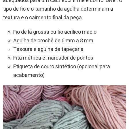
adequados para um cachecol firme e confortável. O
tipo de fio e o tamanho da agulha determinam a
textura e o caimento final da peça.
Fio de lã grossa ou fio acrílico macio
Agulha de crochê de 6 mm a 8 mm
Tesoura e agulha de tapeçaria
Fita métrica e marcador de pontos
Etiqueta de couro sintético (opcional para
acabamento)