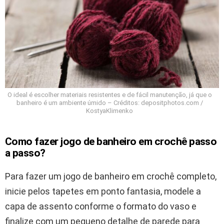
O ideal é escolher materiais resistentes e de fácil manutenção, já que o
banheiro é um ambiente úmido – Créditos: depositphotos.com /
KostyaKlimenko
Como fazer jogo de banheiro em crochê passo
a passo?
Para fazer um jogo de banheiro em crochê completo,
inicie pelos tapetes em ponto fantasia, modele a
capa de assento conforme o formato do vaso e
finalize com um pequeno detalhe de parede para