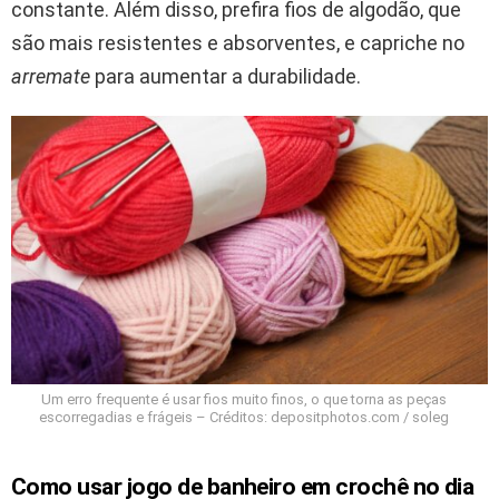
constante. Além disso, prefira fios de algodão, que
são mais resistentes e absorventes, e capriche no
arremate
para aumentar a durabilidade.
Um erro frequente é usar fios muito finos, o que torna as peças
escorregadias e frágeis – Créditos: depositphotos.com / soleg
Como usar jogo de banheiro em crochê no dia