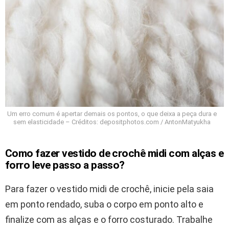
Um erro comum é apertar demais os pontos, o que deixa a peça dura e
sem elasticidade – Créditos: depositphotos.com / AntonMatyukha
Como fazer vestido de crochê midi com alças e
forro leve passo a passo?
Para fazer o vestido midi de crochê, inicie pela saia
em ponto rendado, suba o corpo em ponto alto e
finalize com as alças e o forro costurado. Trabalhe