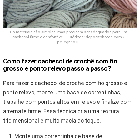
Os materiais são simples, mas precisam ser adequados para um
cachecol firme e confortável – Créditos: depositphotos.com /
pellegrino13
Como fazer cachecol de crochê com fio
grosso e ponto relevo passo a passo?
Para fazer o cachecol de crochê com fio grosso e
ponto relevo, monte uma base de correntinhas,
trabalhe com pontos altos em relevo e finalize com
arremate firme. Essa técnica cria uma textura
tridimensional e muito macia ao toque.
Monte uma correntinha de base de