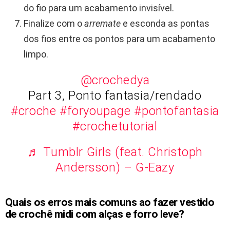
do fio para um acabamento invisível.
Finalize com o
arremate
e esconda as pontas
dos fios entre os pontos para um acabamento
limpo.
@crochedya
Part 3, Ponto fantasia/rendado
#croche
#foryoupage
#pontofantasia
#crochetutorial
♬ Tumblr Girls (feat. Christoph
Andersson) – G-Eazy
Quais os erros mais comuns ao fazer vestido
de crochê midi com alças e forro leve?