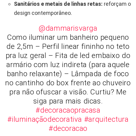
Sanitários e metais de linhas retas:
reforçam o
design contemporâneo.
@dammarisvarga
Como iluminar um banheiro pequeno
de 2,5m – Perfil linear fininho no teto
pra luz geral – Fita de led embaixo do
armário com luz indireta (para aquele
banho relaxante) – Lâmpada de foco
no cantinho do box frente ao chuveiro
pra não ofuscar a visão. Curtiu? Me
siga para mais dicas.
#decoracaopracasa
#iluminaçãodecorativa
#arquitectura
#decoracao