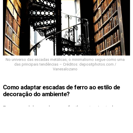
No universo das escadas metálicas, o minimalismo segue como uma
das principais tendências – Créditos: depositphotos.com /
Vanesalozano
Como adaptar escadas de ferro ao estilo de
decoração do ambiente?
Esses modelos podem ser facilmente ajustados
conforme o projeto de decoração. Em ambientes
industriais, escadas caracol de ferro destacam-se