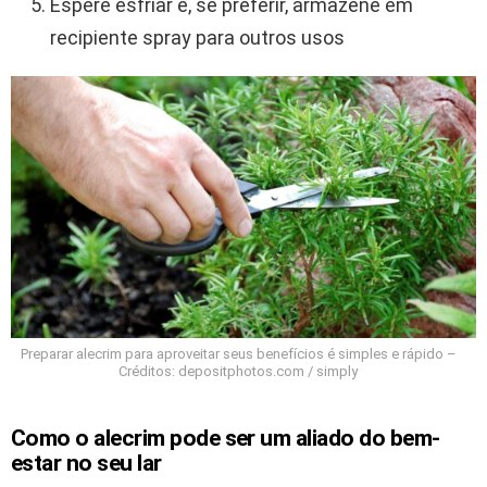
Espere esfriar e, se preferir, armazene em
recipiente spray para outros usos
Preparar alecrim para aproveitar seus benefícios é simples e rápido –
Créditos: depositphotos.com / simply
Como o alecrim pode ser um aliado do bem-
estar no seu lar