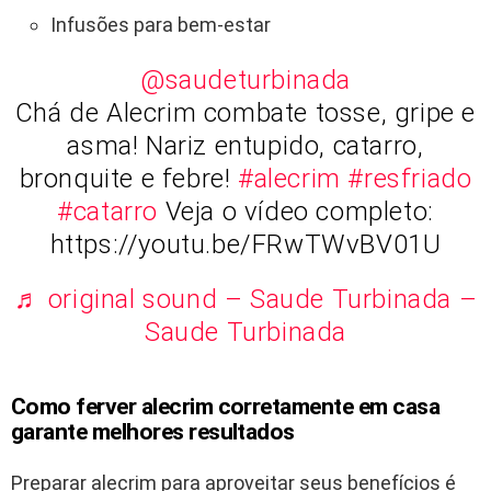
Infusões para bem-estar
@saudeturbinada
Chá de Alecrim combate tosse, gripe e
asma! Nariz entupido, catarro,
bronquite e febre!
#alecrim
#resfriado
#catarro
Veja o vídeo completo:
https://youtu.be/FRwTWvBV01U
♬ original sound – Saude Turbinada –
Saude Turbinada
Como ferver alecrim corretamente em casa
garante melhores resultados
Preparar alecrim para aproveitar seus benefícios é