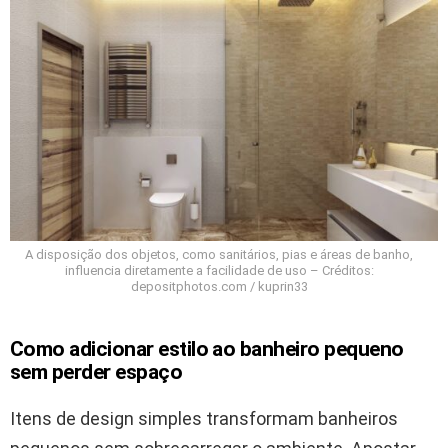
A disposição dos objetos, como sanitários, pias e áreas de banho,
influencia diretamente a facilidade de uso – Créditos:
depositphotos.com / kuprin33
Como adicionar estilo ao banheiro pequeno
sem perder espaço
Itens de design simples transformam banheiros