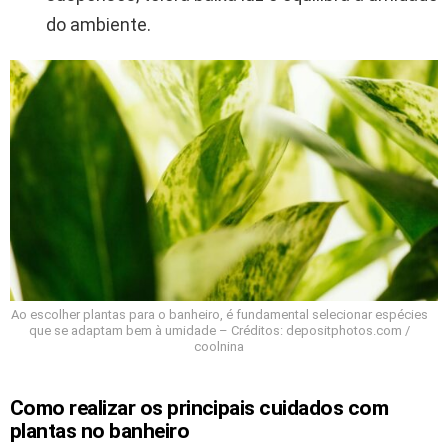
do ambiente.
Ao escolher plantas para o banheiro, é fundamental selecionar espécies
que se adaptam bem à umidade – Créditos: depositphotos.com /
coolnina
Como realizar os principais cuidados com
plantas no banheiro