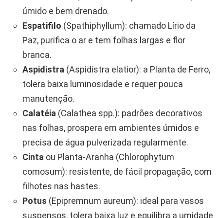
úmido e bem drenado.
Espatifilo
(Spathiphyllum): chamado Lírio da
Paz, purifica o ar e tem folhas largas e flor
branca.
Aspidistra
(Aspidistra elatior): a Planta de Ferro,
tolera baixa luminosidade e requer pouca
manutenção.
Calatéia
(Calathea spp.): padrões decorativos
nas folhas, prospera em ambientes úmidos e
precisa de água pulverizada regularmente.
Cinta
ou Planta-Aranha (Chlorophytum
comosum): resistente, de fácil propagação, com
filhotes nas hastes.
Potus
(Epipremnum aureum): ideal para vasos
suspensos, tolera baixa luz e equilibra a umidade