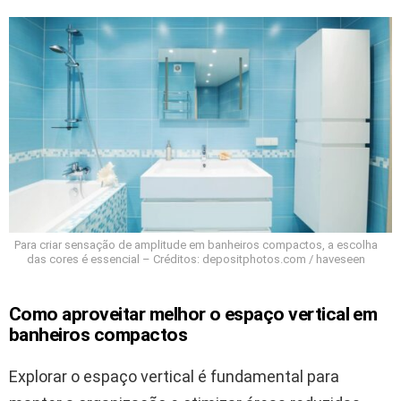
Para criar sensação de amplitude em banheiros compactos, a escolha
das cores é essencial – Créditos: depositphotos.com / haveseen
Como aproveitar melhor o espaço vertical em
banheiros compactos
Explorar o espaço vertical é fundamental para