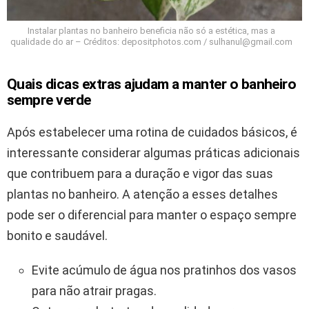
Instalar plantas no banheiro beneficia não só a estética, mas a
qualidade do ar – Créditos: depositphotos.com / sulhanul@gmail.com
Quais dicas extras ajudam a manter o banheiro
sempre verde
Após estabelecer uma rotina de cuidados básicos, é
interessante considerar algumas práticas adicionais
que contribuem para a duração e vigor das suas
plantas no banheiro. A atenção a esses detalhes
pode ser o diferencial para manter o espaço sempre
bonito e saudável.
Evite acúmulo de água nos pratinhos dos vasos
para não atrair pragas.