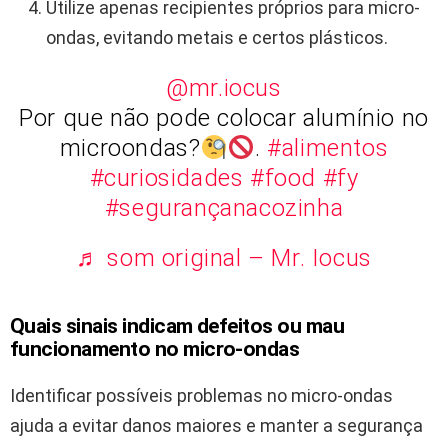
Utilize apenas recipientes próprios para micro-
ondas, evitando metais e certos plásticos.
@mr.iocus
Por que não pode colocar alumínio no
microondas?
.
#alimentos
#curiosidades
#food
#fy
#segurançanacozinha
♬ som original – Mr. Iocus
Quais sinais indicam defeitos ou mau
funcionamento no micro-ondas
Identificar possíveis problemas no micro-ondas
ajuda a evitar danos maiores e manter a segurança