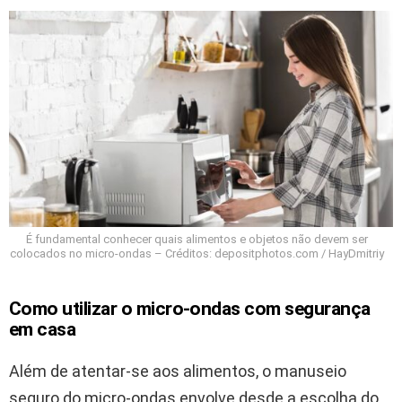
É fundamental conhecer quais alimentos e objetos não devem ser
colocados no micro-ondas – Créditos: depositphotos.com / HayDmitriy
Como utilizar o micro-ondas com segurança
em casa
Além de atentar-se aos alimentos, o manuseio
seguro do micro-ondas envolve desde a escolha do