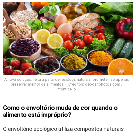
A nova solução, feita a partir de resíduos naturais, promete não apenas
preservar melhor os alimentos – Créditos: depositphotos.com /
monticello
Como o envoltório muda de cor quando o
alimento está impróprio?
O envoltório ecológico utiliza compostos naturais