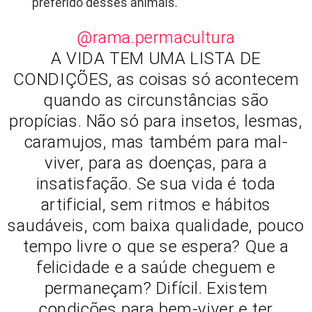
preferido desses animais.
@rama.permacultura
A VIDA TEM UMA LISTA DE
CONDIÇÕES, as coisas só acontecem
quando as circunstâncias são
propícias. Não só para insetos, lesmas,
caramujos, mas também para mal-
viver, para as doenças, para a
insatisfação. Se sua vida é toda
artificial, sem ritmos e hábitos
saudáveis, com baixa qualidade, pouco
tempo livre o que se espera? Que a
felicidade e a saúde cheguem e
permaneçam? Difícil. Existem
condições para bem-viver e ter