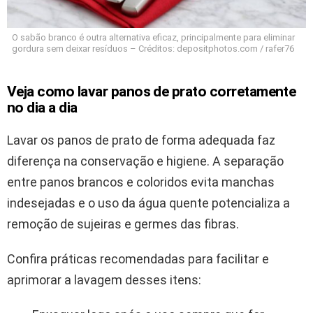
O sabão branco é outra alternativa eficaz, principalmente para eliminar
gordura sem deixar resíduos – Créditos: depositphotos.com / rafer76
Veja como lavar panos de prato corretamente
no dia a dia
Lavar os panos de prato de forma adequada faz
diferença na conservação e higiene. A separação
entre panos brancos e coloridos evita manchas
indesejadas e o uso da água quente potencializa a
remoção de sujeiras e germes das fibras.
Confira práticas recomendadas para facilitar e
aprimorar a lavagem desses itens: