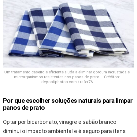
Um tratamento caseiro e eficiente ajuda a eliminar gordura incrustada e
microrganismos resistentes nos panos de prato – Créditos:
depositphotos.com / rafer76
Por que escolher soluções naturais para limpar
panos de prato
Optar por bicarbonato, vinagre e sabão branco
diminui o impacto ambiental e é seguro para itens