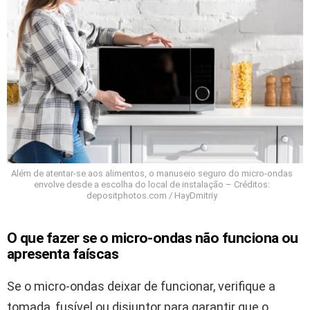
Além de atentar-se aos alimentos, o manuseio seguro do micro-ondas
envolve desde a escolha do local de instalação – Créditos:
depositphotos.com / HayDmitriy
O que fazer se o micro-ondas não funciona ou
apresenta faíscas
Se o micro-ondas deixar de funcionar, verifique a
tomada, fusível ou disjuntor para garantir que o