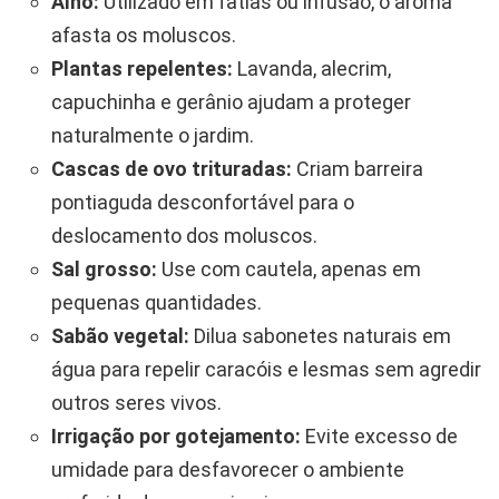
Alho:
Utilizado em fatias ou infusão, o aroma
afasta os moluscos.
Plantas repelentes:
Lavanda, alecrim,
capuchinha e gerânio ajudam a proteger
naturalmente o jardim.
Cascas de ovo trituradas:
Criam barreira
pontiaguda desconfortável para o
deslocamento dos moluscos.
Sal grosso:
Use com cautela, apenas em
pequenas quantidades.
Sabão vegetal:
Dilua sabonetes naturais em
água para repelir caracóis e lesmas sem agredir
outros seres vivos.
Irrigação por gotejamento:
Evite excesso de
umidade para desfavorecer o ambiente