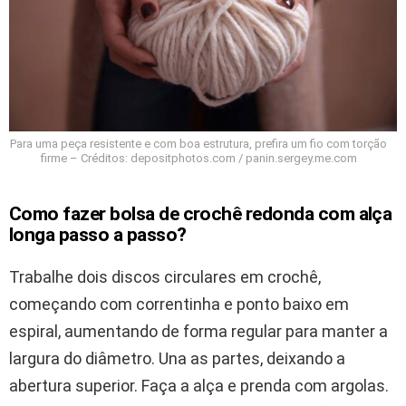
Para uma peça resistente e com boa estrutura, prefira um fio com torção
firme – Créditos: depositphotos.com / panin.sergey.me.com
Como fazer bolsa de crochê redonda com alça
longa passo a passo?
Trabalhe dois discos circulares em crochê,
começando com correntinha e ponto baixo em
espiral, aumentando de forma regular para manter a
largura do diâmetro. Una as partes, deixando a
abertura superior. Faça a alça e prenda com argolas.