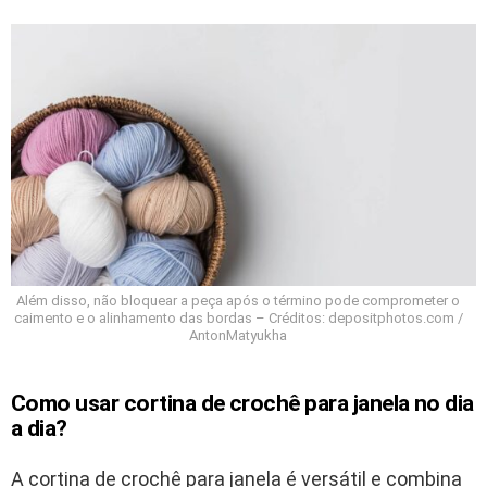
Além disso, não bloquear a peça após o término pode comprometer o
caimento e o alinhamento das bordas – Créditos: depositphotos.com /
AntonMatyukha
Como usar cortina de crochê para janela no dia
a dia?
A cortina de crochê para janela é versátil e combina