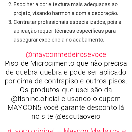
Escolher a cor e textura mais adequadas ao
projeto, visando harmonia com a decoração.
Contratar profissionais especializados, pois a
aplicação requer técnicas específicas para
assegurar excelência no acabamento.
@mayconmedeirosevoce
Piso de Microcimento que não precisa
de quebra quebra e pode ser aplicado
por cima de contrapiso e outros pisos.
Os produtos que usei são da
@ltshine.oficial e usando o cupom
MAYCON5 você garante desconto lá
no site @escutaoveio
♬ som original – Maycon Medeiros e