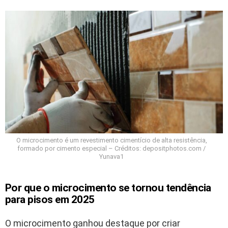
O microcimento é um revestimento cimentício de alta resistência,
formado por cimento especial – Créditos: depositphotos.com /
Yunava1
Por que o microcimento se tornou tendência
para pisos em 2025
O microcimento ganhou destaque por criar