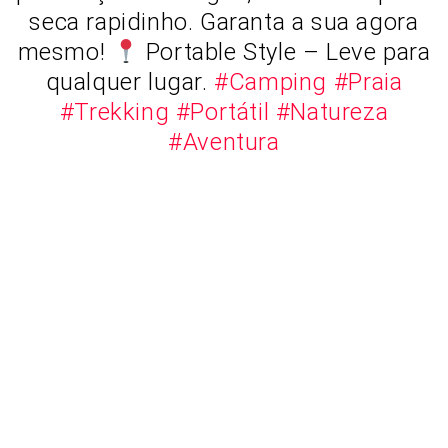
seca rapidinho. Garanta a sua agora
mesmo!
Portable Style – Leve para
qualquer lugar.
#Camping
#Praia
#Trekking
#Portátil
#Natureza
#Aventura