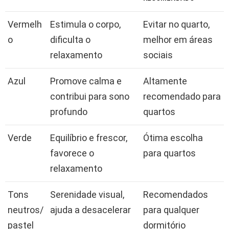
Vermelh
Estimula o corpo,
Evitar no quarto,
o
dificulta o
melhor em áreas
relaxamento
sociais
Azul
Promove calma e
Altamente
contribui para sono
recomendado para
profundo
quartos
Verde
Equilíbrio e frescor,
Ótima escolha
favorece o
para quartos
relaxamento
Tons
Serenidade visual,
Recomendados
neutros/
ajuda a desacelerar
para qualquer
pastel
dormitório