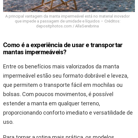
A principal vantagem da manta impermeável está no material inovador
que impede a passagem de umidade e líquidos – Créditos:
depositphotos.com / AllaSerebrina
Como é a experiência de usar e transportar
mantas impermeáveis?
Entre os benefícios mais valorizados da manta
impermeável estão seu formato dobrável e leveza,
que permitem o transporte fácil em mochilas ou
bolsas. Com poucos movimentos, é possível
estender a manta em qualquer terreno,
proporcionando conforto imediato e versatilidade de
uso.
Para tornar a rotina mais prática, os modelos