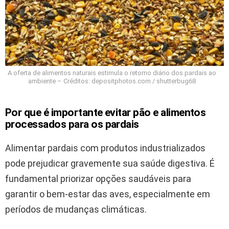
A oferta de alimentos naturais estimula o retorno diário dos pardais ao
ambiente – Créditos: depositphotos.com / shutterbug68
Por que é importante evitar pão e alimentos
processados para os pardais
Alimentar pardais com produtos industrializados
pode prejudicar gravemente sua saúde digestiva. É
fundamental priorizar opções saudáveis para
garantir o bem-estar das aves, especialmente em
períodos de mudanças climáticas.