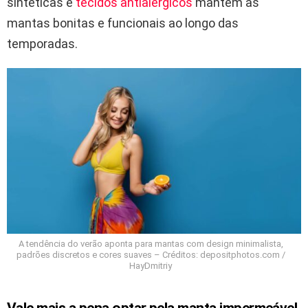
sintéticas e
tecidos antialérgicos
mantêm as
mantas bonitas e funcionais ao longo das
temporadas.
A tendência do verão aponta para mantas com design minimalista,
padrões discretos e cores suaves – Créditos: depositphotos.com /
HayDmitriy
Vale mais a pena optar pela manta impermeável