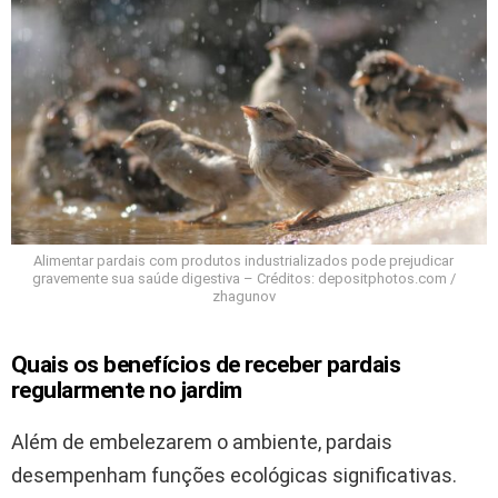
Alimentar pardais com produtos industrializados pode prejudicar
gravemente sua saúde digestiva – Créditos: depositphotos.com /
zhagunov
Quais os benefícios de receber pardais
regularmente no jardim
Além de embelezarem o ambiente, pardais
desempenham funções ecológicas significativas.