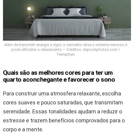
Além de transmitir energia e vigor, o vermelho ativa o sistema nervoso e
pode dificultar o relaxamento – Créditos: depositphotos.com /
Teeraphan
Quais são as melhores cores para ter um
quarto aconchegante e favorecer o sono
Para construir uma atmosfera relaxante, escolha
cores suaves e pouco saturadas, que transmitam
serenidade. Essas tonalidades ajudam a reduzir o
estresse e trazem benefícios comprovados para o
corpo e a mente.