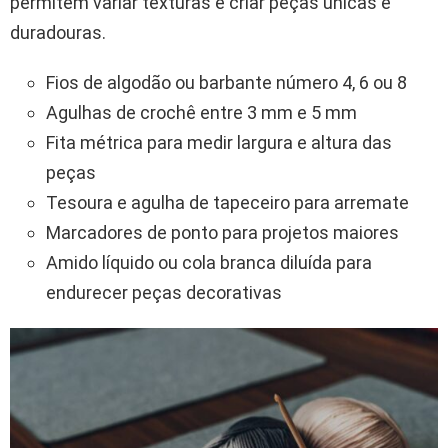
permitem variar texturas e criar peças únicas e
duradouras.
Fios de algodão ou barbante número 4, 6 ou 8
Agulhas de crochê entre 3 mm e 5 mm
Fita métrica para medir largura e altura das
peças
Tesoura e agulha de tapeceiro para arremate
Marcadores de ponto para projetos maiores
Amido líquido ou cola branca diluída para
endurecer peças decorativas