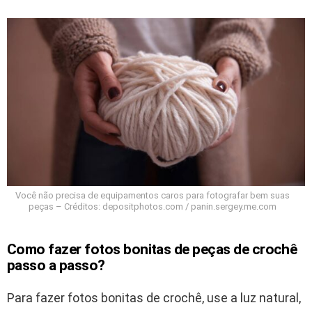
Você não precisa de equipamentos caros para fotografar bem suas
peças – Créditos: depositphotos.com / panin.sergey.me.com
Como fazer fotos bonitas de peças de crochê
passo a passo?
Para fazer fotos bonitas de crochê, use a luz natural,