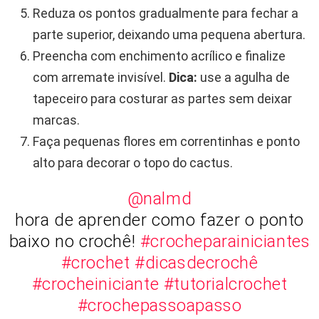
Reduza os pontos gradualmente para fechar a
parte superior, deixando uma pequena abertura.
Preencha com enchimento acrílico e finalize
com arremate invisível.
Dica:
use a agulha de
tapeceiro para costurar as partes sem deixar
marcas.
Faça pequenas flores em correntinhas e ponto
alto para decorar o topo do cactus.
@nalmd
hora de aprender como fazer o ponto
baixo no crochê!
#crocheparainiciantes
#crochet
#dicasdecrochê
#crocheiniciante
#tutorialcrochet
#crochepassoapasso