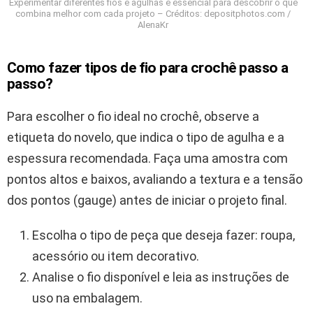
Experimentar diferentes fios e agulhas é essencial para descobrir o que
combina melhor com cada projeto – Créditos: depositphotos.com /
AlenaKr
Como fazer tipos de fio para crochê passo a
passo?
Para escolher o fio ideal no crochê, observe a
etiqueta do novelo, que indica o tipo de agulha e a
espessura recomendada. Faça uma amostra com
pontos altos e baixos, avaliando a textura e a tensão
dos pontos (gauge) antes de iniciar o projeto final.
Escolha o tipo de peça que deseja fazer: roupa,
acessório ou item decorativo.
Analise o fio disponível e leia as instruções de
uso na embalagem.