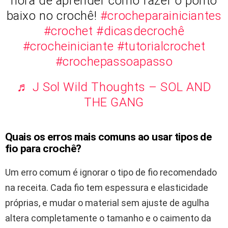
hora de aprender como fazer o ponto
baixo no crochê!
#crocheparainiciantes
#crochet
#dicasdecrochê
#crocheiniciante
#tutorialcrochet
#crochepassoapasso
♬ J Sol Wild Thoughts – SOL AND
THE GANG
Quais os erros mais comuns ao usar tipos de
fio para crochê?
Um erro comum é ignorar o tipo de fio recomendado
na receita. Cada fio tem espessura e elasticidade
próprias, e mudar o material sem ajuste de agulha
altera completamente o tamanho e o caimento da