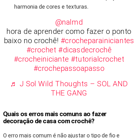
harmonia de cores e texturas.
@nalmd
hora de aprender como fazer o ponto
baixo no crochê!
#crocheparainiciantes
#crochet
#dicasdecrochê
#crocheiniciante
#tutorialcrochet
#crochepassoapasso
♬ J Sol Wild Thoughts – SOL AND
THE GANG
Quais os erros mais comuns ao fazer
decoração de casa com crochê?
O erro mais comum é não ajustar o tipo de fio e