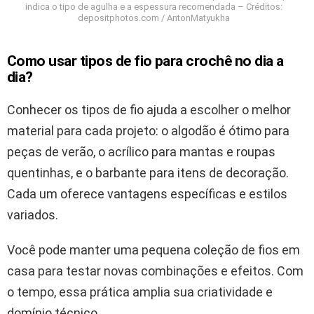
indica o tipo de agulha e a espessura recomendada – Créditos:
depositphotos.com / AntonMatyukha
Como usar tipos de fio para crochê no dia a
dia?
Conhecer os tipos de fio ajuda a escolher o melhor
material para cada projeto: o algodão é ótimo para
peças de verão, o acrílico para mantas e roupas
quentinhas, e o barbante para itens de decoração.
Cada um oferece vantagens específicas e estilos
variados.
Você pode manter uma pequena coleção de fios em
casa para testar novas combinações e efeitos. Com
o tempo, essa prática amplia sua criatividade e
domínio técnico.