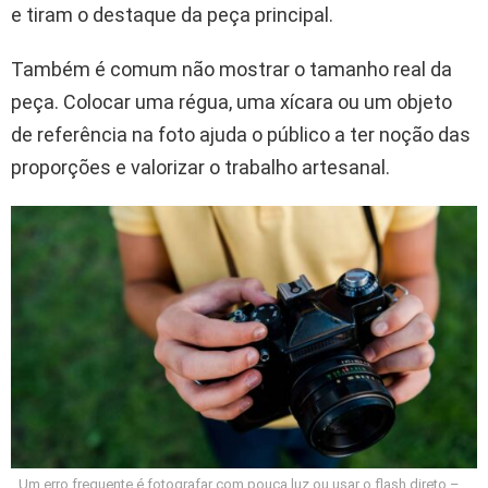
e tiram o destaque da peça principal.
Também é comum não mostrar o tamanho real da
peça. Colocar uma régua, uma xícara ou um objeto
de referência na foto ajuda o público a ter noção das
proporções e valorizar o trabalho artesanal.
Um erro frequente é fotografar com pouca luz ou usar o flash direto –