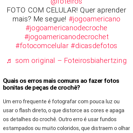
@foteiros
FOTO COM CELULAR! Quer aprender
mais? Me segue!
#jogoamericano
#jogoamericanodecroche
#jogoamericanodecrochet
#fotocomcelular
#dicasdefotos
♬ som original – Foteirosbiahertzing
Quais os erros mais comuns ao fazer fotos
bonitas de peças de crochê?
Um erro frequente é fotografar com pouca luz ou
usar o flash direto, o que distorce as cores e apaga
os detalhes do crochê. Outro erro é usar fundos
estampados ou muito coloridos, que distraem o olhar