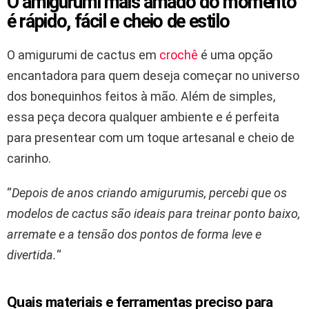
O amigurumi mais amado do momento
é rápido, fácil e cheio de estilo
O amigurumi de cactus em
crochê
é uma opção
encantadora para quem deseja começar no universo
dos bonequinhos feitos à mão. Além de simples,
essa peça decora qualquer ambiente e é perfeita
para presentear com um toque artesanal e cheio de
carinho.
“
Depois de anos criando amigurumis, percebi que os
modelos de cactus são ideais para treinar ponto baixo,
arremate e a tensão dos pontos de forma leve e
divertida.
“
Quais materiais e ferramentas preciso para