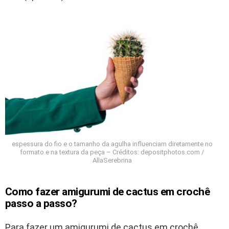
espessura do fio e o tamanho da agulha influenciam diretamente no
formato e na textura da peça – Créditos: depositphotos.com /
AllaSerebrina
Como fazer amigurumi de cactus em crochê
passo a passo?
Para fazer um amigurumi de cactus em crochê,