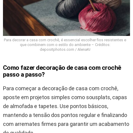
Para decorar a casa com crochê, é essencial escolher fios resistentes e
que combinem com o estilo do ambiente – Créditos:
depositphotos.com / AlenaKr
Como fazer decoração de casa com crochê
passo a passo?
Para começar a decoração de casa com crochê,
aposte em projetos simples como sousplats, capas
de almofada e tapetes. Use pontos básicos,
mantendo a tensão dos pontos regular e finalizando
com arremates firmes para garantir um acabamento
de qualidade.