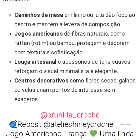
Caminhos de mesa
em linho ou juta dão foco ao
centro e mantêm a leveza da composição.
Jogos americanos
de fibras naturais, como
rattan (rotim) ou bambu, protegem e decoram
com textura e sofisticação.
Louça artesanal
e acessórios de tons suaves
reforçam o visual minimalista e elegante.
Centros decorativos
como flores secas, galhos
ou velas criam pontos de interesse sem
exageros.
@bruniita_croche
Repost @atelieshirleycroche_ ——
Jogo Americano Trança
Uma linda