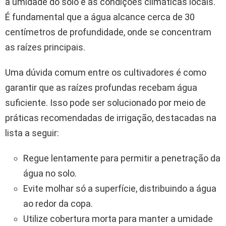
a umidade do solo e as condições climáticas locais.
É fundamental que a água alcance cerca de 30
centímetros de profundidade, onde se concentram
as raízes principais.
Uma dúvida comum entre os cultivadores é como
garantir que as raízes profundas recebam água
suficiente. Isso pode ser solucionado por meio de
práticas recomendadas de irrigação, destacadas na
lista a seguir:
Regue lentamente para permitir a penetração da
água no solo.
Evite molhar só a superfície, distribuindo a água
ao redor da copa.
Utilize cobertura morta para manter a umidade