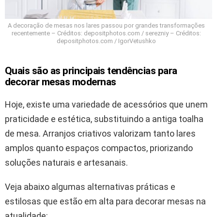
A decoração de mesas nos lares passou por grandes transformações
recentemente – Créditos: depositphotos.com / serezniy – Créditos:
depositphotos.com / IgorVetushko
Quais são as principais tendências para
decorar mesas modernas
Hoje, existe uma variedade de acessórios que unem
praticidade e estética, substituindo a antiga toalha
de mesa. Arranjos criativos valorizam tanto lares
amplos quanto espaços compactos, priorizando
soluções naturais e artesanais.
Veja abaixo algumas alternativas práticas e
estilosas que estão em alta para decorar mesas na
atualidade: