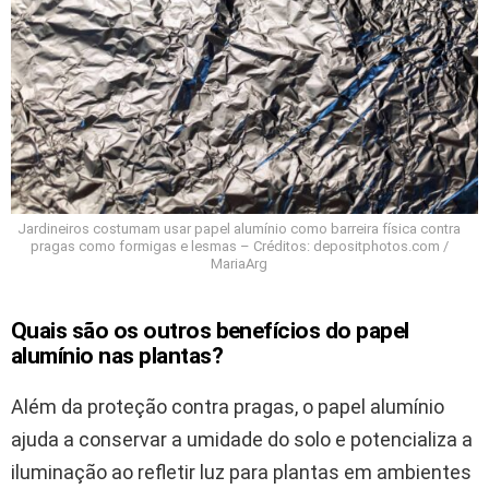
Jardineiros costumam usar papel alumínio como barreira física contra
pragas como formigas e lesmas – Créditos: depositphotos.com /
MariaArg
Quais são os outros benefícios do papel
alumínio nas plantas?
Além da proteção contra pragas, o papel alumínio
ajuda a conservar a umidade do solo e potencializa a
iluminação ao refletir luz para plantas em ambientes