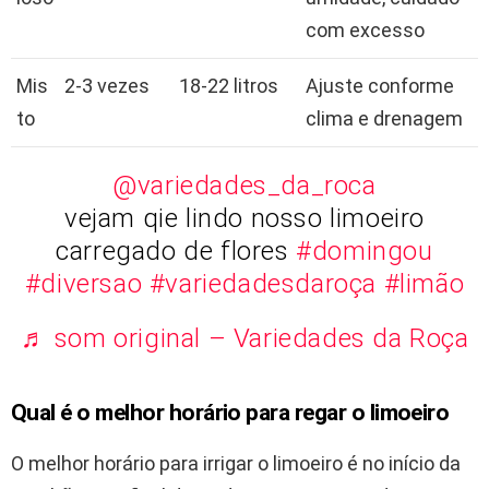
com excesso
Mis
2-3 vezes
18-22 litros
Ajuste conforme
to
clima e drenagem
@variedades_da_roca
vejam qie lindo nosso limoeiro
carregado de flores
#domingou
#diversao
#variedadesdaroça
#limão
♬ som original – Variedades da Roça
Qual é o melhor horário para regar o limoeiro
O melhor horário para irrigar o limoeiro é no início da