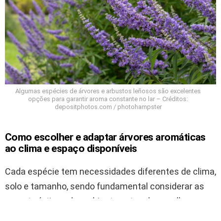
Algumas espécies de árvores e arbustos leñosos são excelentes
opções para garantir aroma constante no lar – Créditos:
depositphotos.com / photohampster
Como escolher e adaptar árvores aromáticas
ao clima e espaço disponíveis
Cada espécie tem necessidades diferentes de clima,
solo e tamanho, sendo fundamental considerar as
características do ambiente antes de escolher a
planta aromática. Por exemplo, o
Tilia americana
, ou