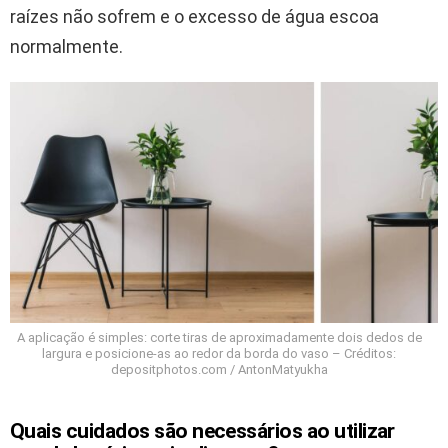
raízes não sofrem e o excesso de água escoa
normalmente.
A aplicação é simples: corte tiras de aproximadamente dois dedos de
largura e posicione-as ao redor da borda do vaso – Créditos:
depositphotos.com / AntonMatyukha
Quais cuidados são necessários ao utilizar