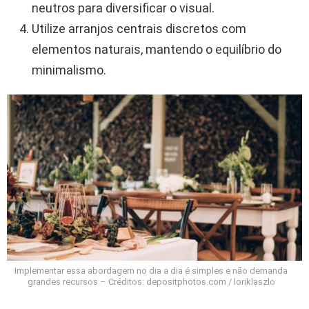
neutros para diversificar o visual.
Utilize arranjos centrais discretos com
elementos naturais, mantendo o equilíbrio do
minimalismo.
Implementar essa abordagem no dia a dia é simples e não demanda
grandes recursos – Créditos: depositphotos.com / loriklaszlo