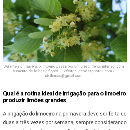
Durante a primavera, o limoeiro passa por um crescimento intenso, com
aumento de folhas e flores – Créditos: depositphotos.com /
steilemas@gmail.com
Qual é a rotina ideal de irrigação para o limoeiro
produzir limões grandes
A irrigação do limoeiro na primavera deve ser feita de
duas a três vezes por semana, sempre considerando