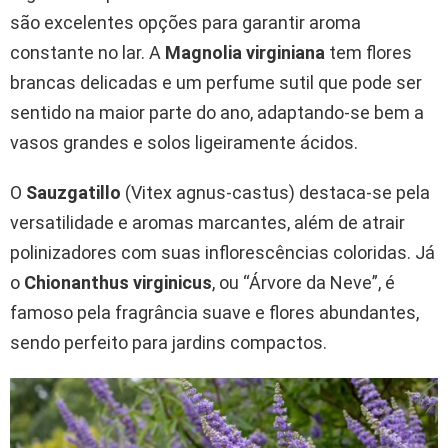
são excelentes opções para garantir aroma
constante no lar. A
Magnolia virginiana
tem flores
brancas delicadas e um perfume sutil que pode ser
sentido na maior parte do ano, adaptando-se bem a
vasos grandes e solos ligeiramente ácidos.
O
Sauzgatillo
(Vitex agnus-castus) destaca-se pela
versatilidade e aromas marcantes, além de atrair
polinizadores com suas inflorescências coloridas. Já
o
Chionanthus virginicus
, ou “Árvore da Neve”, é
famoso pela fragrância suave e flores abundantes,
sendo perfeito para jardins compactos.