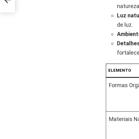
rnas
natureza
Luz natu
de luz.
Ambient
Detalhes
fortalec
ELEMENTO
Formas Org
Materiais N