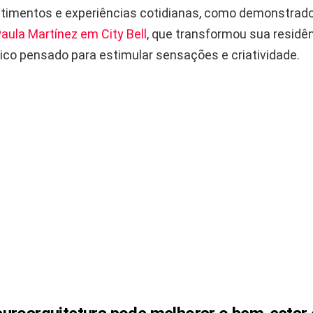
ntimentos e experiências cotidianas, como demonstrado
aula Martínez em City Bell
, que transformou sua resid
nico pensado para estimular sensações e criatividade.