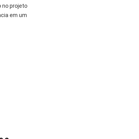
 no projeto
ência em um