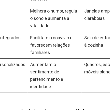
Melhora o humor, regula
Janelas amp
o sono e aumenta a
claraboias
vitalidade
Integrados
Facilitam o convívio e
Sala de esta
favorecem relações
à cozinha
familiares
rsonalizados
Aumentam o
Quadros, esc
sentimento de
móveis plan
pertencimento e
identidade