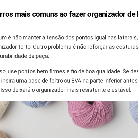
erros mais comuns ao fazer organizador de
m é não manter a tensão dos pontos igual nas laterais,
nizador torto. Outro problema é não reforçar as costuras
urabilidade da peça.
sso, use pontos bem firmes e fio de boa qualidade. Se de
insira uma base de feltro ou EVA na parte inferior antes
sso deixará o organizador mais resistente e estável.