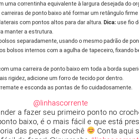
om uma correntinha equivalente à largura desejada do or
 carreiras de ponto baixo até formar um retângulo firme
laterais com pontos altos para dar altura.
Dica:
use fio 
ra manter a estrutura.
bolsos separadamente, usando o mesmo padrão de pon
os bolsos internos com a agulha de tapeceiro, fixando 
 com uma carreira de ponto baixo em toda a borda superi
is rigidez, adicione um forro de tecido por dentro.
rremate e esconda as pontas de fio cuidadosamente.
@linhascorrente
nder a fazer seu primeiro ponto no croc
ponto baixo, é o mais fácil e que está pre
oria das peças de crochê
Conta aqui 