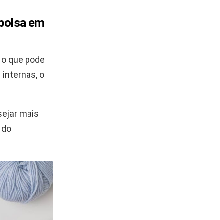
 bolsa em
 o que pode
 internas, o
sejar mais
 do