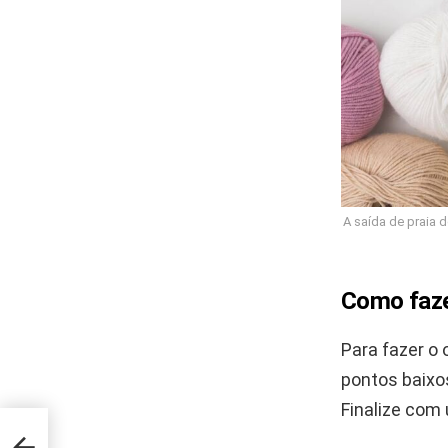
A saída de praia 
Como faze
Para fazer o
pontos baixos
Finalize com 