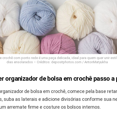
de crochê com ponto rede é uma peça delicada, ideal para quem quer unir esti
dias ensolarados – Créditos: depositphotos.com / AntonMatyukha
r organizador de bolsa em crochê passo a
 organizador de bolsa em crochê, comece pela base ret
, suba as laterais e adicione divisórias conforme sua 
um arremate firme e costure os bolsos internos.