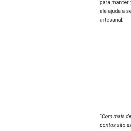
para manter t
ele ajuda a 
artesanal.
“
Com mais de 
pontos são es