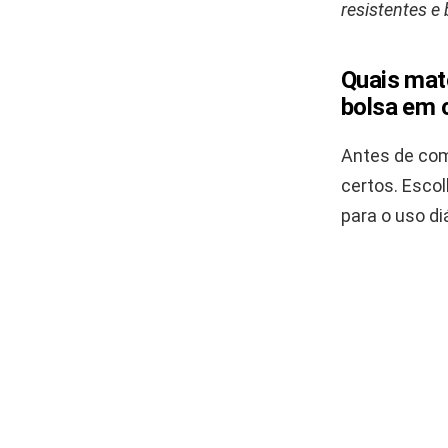
resistentes 
Quais mate
bolsa em 
Antes de com
certos. Escol
para o uso diá