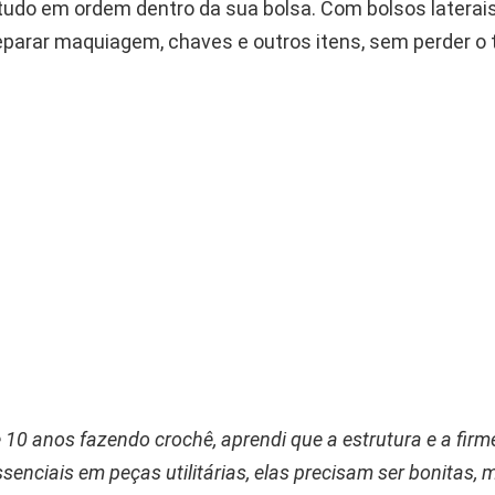
udo em ordem dentro da sua bolsa. Com bolsos laterais 
separar maquiagem, chaves e outros itens, sem perder o
10 anos fazendo crochê, aprendi que a estrutura e a fir
senciais em peças utilitárias, elas precisam ser bonitas