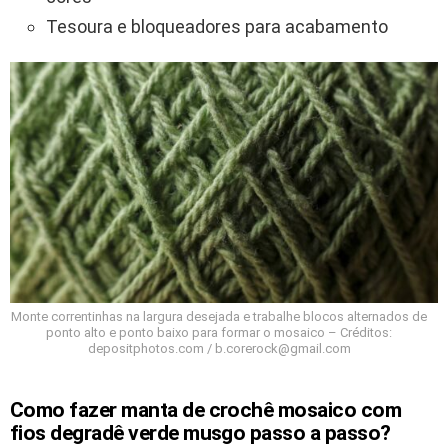
Tesoura e bloqueadores para acabamento
Monte correntinhas na largura desejada e trabalhe blocos alternados de
ponto alto e ponto baixo para formar o mosaico – Créditos:
depositphotos.com / b.corerock@gmail.com
Como fazer manta de crochê mosaico com
fios degradê verde musgo passo a passo?