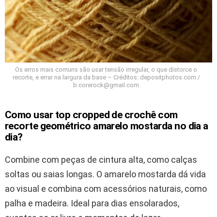
Os erros mais comuns são usar tensão irregular, o que distorce o
recorte, e errar na largura da base – Créditos: depositphotos.com /
b.corerock@gmail.com
Como usar top cropped de crochê com
recorte geométrico amarelo mostarda no dia a
dia?
Combine com peças de cintura alta, como calças
soltas ou saias longas. O amarelo mostarda dá vida
ao visual e combina com acessórios naturais, como
palha e madeira. Ideal para dias ensolarados,