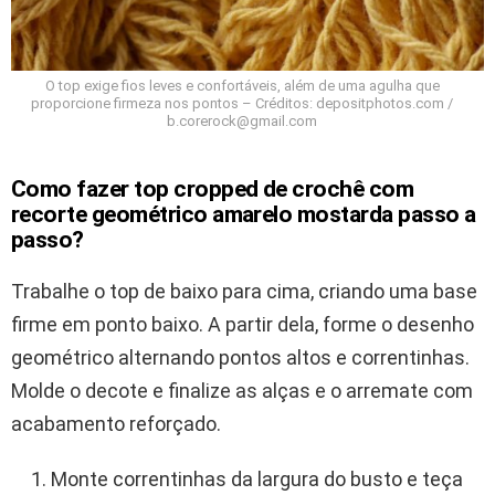
O top exige fios leves e confortáveis, além de uma agulha que
proporcione firmeza nos pontos – Créditos: depositphotos.com /
b.corerock@gmail.com
Como fazer top cropped de crochê com
recorte geométrico amarelo mostarda passo a
passo?
Trabalhe o top de baixo para cima, criando uma base
firme em ponto baixo. A partir dela, forme o desenho
geométrico alternando pontos altos e correntinhas.
Molde o decote e finalize as alças e o arremate com
acabamento reforçado.
Monte correntinhas da largura do busto e teça