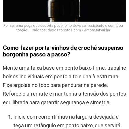
Por ser uma peça que suporta peso, o fio deve ser resistente e com boa
torção – Créditos: depositphotos.com / AntonMatyukha
Como fazer porta-vinhos de crochê suspenso
borgonha passo a passo?
Monte uma faixa base em ponto baixo firme, trabalhe
bolsos individuais em ponto alto e una à estrutura.
Fixe argolas no topo para pendurar na parede.
Reforce o arremate e mantenha a tensão dos pontos
equilibrada para garantir segurança e simetria.
Inicie com correntinhas na largura desejada e
teça um retângulo em ponto baixo, que servirá