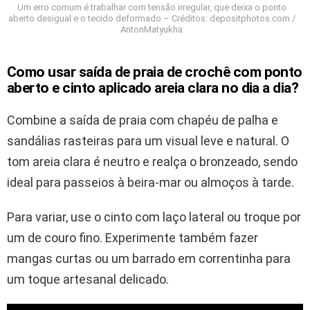
Um erro comum é trabalhar com tensão irregular, que deixa o ponto
aberto desigual e o tecido deformado – Créditos: depositphotos.com /
AntonMatyukha
Como usar saída de praia de crochê com ponto
aberto e cinto aplicado areia clara no dia a dia?
Combine a saída de praia com chapéu de palha e
sandálias rasteiras para um visual leve e natural. O
tom areia clara é neutro e realça o bronzeado, sendo
ideal para passeios à beira-mar ou almoços à tarde.
Para variar, use o cinto com laço lateral ou troque por
um de couro fino. Experimente também fazer
mangas curtas ou um barrado em correntinha para
um toque artesanal delicado.