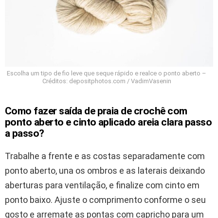
Escolha um tipo de fio leve que seque rápido e realce o ponto aberto –
Créditos: depositphotos.com / VadimVasenin
Como fazer saída de praia de crochê com
ponto aberto e cinto aplicado areia clara passo
a passo?
Trabalhe a frente e as costas separadamente com
ponto aberto, una os ombros e as laterais deixando
aberturas para ventilação, e finalize com cinto em
ponto baixo. Ajuste o comprimento conforme o seu
gosto e arremate as pontas com capricho para um