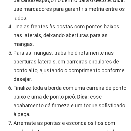
deixando espaço no centro para o decote.
Dica:
use marcadores para garantir simetria entre os
lados.
Una as frentes às costas com pontos baixos
nas laterais, deixando aberturas para as
mangas.
Para as mangas, trabalhe diretamente nas
aberturas laterais, em carreiras circulares de
ponto alto, ajustando o comprimento conforme
desejar.
Finalize toda a borda com uma carreira de ponto
baixo e uma de ponto picô.
Dica:
esse
acabamento dá firmeza e um toque sofisticado
à peça.
Arremate as pontas e esconda os fios com