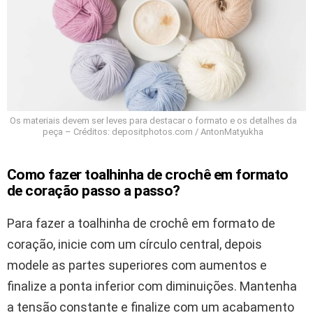
Os materiais devem ser leves para destacar o formato e os detalhes da
peça – Créditos: depositphotos.com / AntonMatyukha
Como fazer toalhinha de crochê em formato
de coração passo a passo?
Para fazer a toalhinha de crochê em formato de
coração, inicie com um círculo central, depois
modele as partes superiores com aumentos e
finalize a ponta inferior com diminuições. Mantenha
a tensão constante e finalize com um acabamento