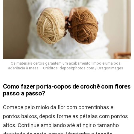
Os materiais certos garantem um acabamento limpo e uma boa
aderência à mesa – Créditos: depositphotos.com / DragonImages
Como fazer porta-copos de crochê com flores
passo a passo?
Comece pelo miolo da flor com correntinhas e
pontos baixos, depois forme as pétalas com pontos
altos. Continue ampliando até atingir o tamanho