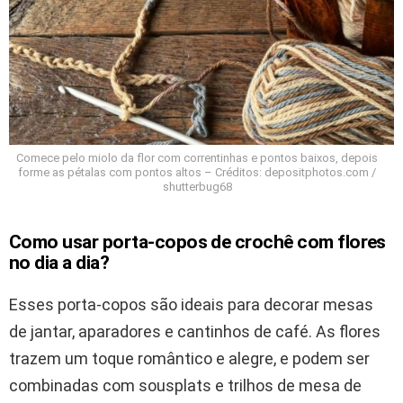
Comece pelo miolo da flor com correntinhas e pontos baixos, depois
forme as pétalas com pontos altos – Créditos: depositphotos.com /
shutterbug68
Como usar porta-copos de crochê com flores
no dia a dia?
Esses porta-copos são ideais para decorar mesas
de jantar, aparadores e cantinhos de café. As flores
trazem um toque romântico e alegre, e podem ser
combinadas com sousplats e trilhos de mesa de