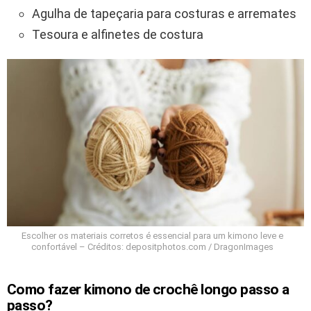
Agulha de tapeçaria para costuras e arremates
Tesoura e alfinetes de costura
Escolher os materiais corretos é essencial para um kimono leve e
confortável – Créditos: depositphotos.com / DragonImages
Como fazer kimono de crochê longo passo a
passo?