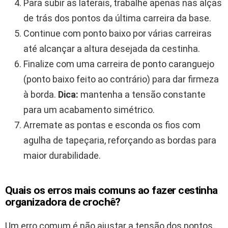
Para subir as laterais, trabalhe apenas nas alças
de trás dos pontos da última carreira da base.
Continue com ponto baixo por várias carreiras
até alcançar a altura desejada da cestinha.
Finalize com uma carreira de ponto caranguejo
(ponto baixo feito ao contrário) para dar firmeza
à borda.
Dica:
mantenha a tensão constante
para um acabamento simétrico.
Arremate as pontas e esconda os fios com
agulha de tapeçaria, reforçando as bordas para
maior durabilidade.
Quais os erros mais comuns ao fazer cestinha
organizadora de crochê?
Um erro comum é não ajustar a tensão dos pontos