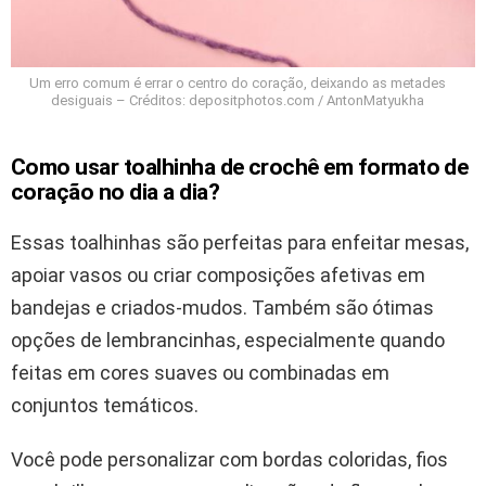
Um erro comum é errar o centro do coração, deixando as metades
desiguais – Créditos: depositphotos.com / AntonMatyukha
Como usar toalhinha de crochê em formato de
coração no dia a dia?
Essas toalhinhas são perfeitas para enfeitar mesas,
apoiar vasos ou criar composições afetivas em
bandejas e criados-mudos. Também são ótimas
opções de lembrancinhas, especialmente quando
feitas em cores suaves ou combinadas em
conjuntos temáticos.
Você pode personalizar com bordas coloridas, fios