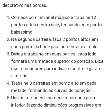
decorativo nas bordas.
Comece com um anel mágico e trabalhe 12
pontos altos dentro dele, fechando com ponto
baixíssimo.
Na segunda carreira, faça 2 pontos altos em
cada ponto da base para aumentar o círculo.
Divida o trabalho em duas partes: cada lado
formará uma metade superior do coração.
Dica:
use marcadores para indicar o centro e garantir
simetria.
Trabalhe 3 carreiras em ponto alto em cada
metade, formando as curvas do coração.
Una as metades e comece a formar a parte
inferior, fazendo diminuições progressivas em