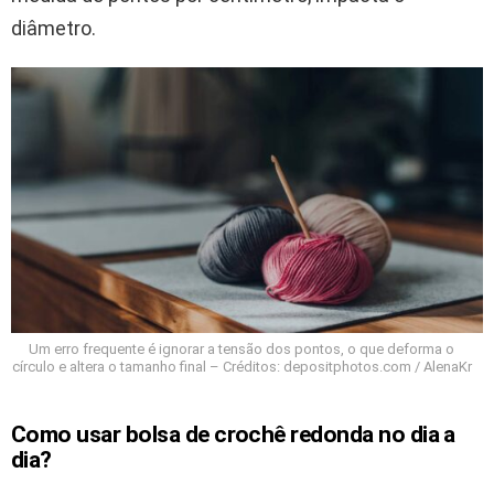
diâmetro.
Um erro frequente é ignorar a tensão dos pontos, o que deforma o
círculo e altera o tamanho final – Créditos: depositphotos.com / AlenaKr
Como usar bolsa de crochê redonda no dia a
dia?