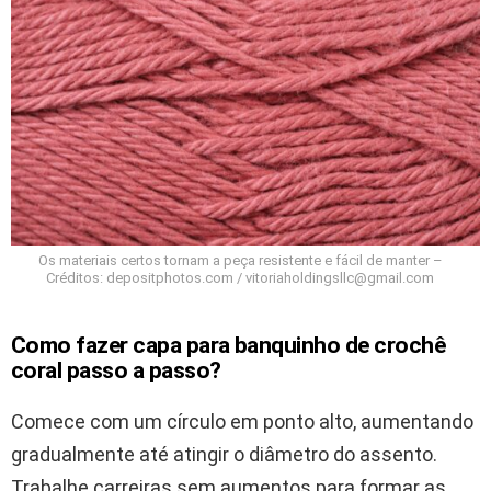
Os materiais certos tornam a peça resistente e fácil de manter –
Créditos: depositphotos.com / vitoriaholdingsllc@gmail.com
Como fazer capa para banquinho de crochê
coral passo a passo?
Comece com um círculo em ponto alto, aumentando
gradualmente até atingir o diâmetro do assento.
Trabalhe carreiras sem aumentos para formar as