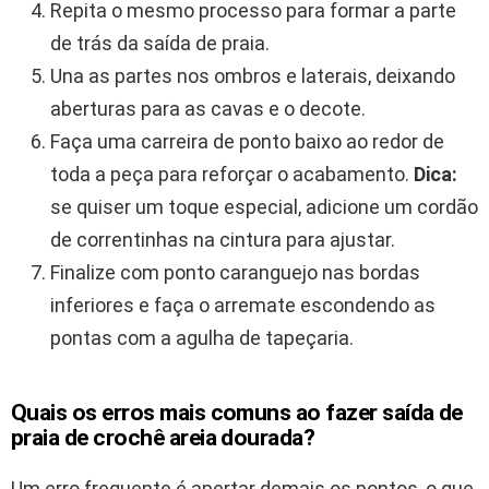
Repita o mesmo processo para formar a parte
de trás da saída de praia.
Una as partes nos ombros e laterais, deixando
aberturas para as cavas e o decote.
Faça uma carreira de ponto baixo ao redor de
toda a peça para reforçar o acabamento.
Dica:
se quiser um toque especial, adicione um cordão
de correntinhas na cintura para ajustar.
Finalize com ponto caranguejo nas bordas
inferiores e faça o arremate escondendo as
pontas com a agulha de tapeçaria.
Quais os erros mais comuns ao fazer saída de
praia de crochê areia dourada?
Um erro frequente é apertar demais os pontos, o que