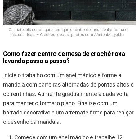
Os materiais certos garantem que o centro de mesa tenha forma e
textura ideais – Créditos: depositphotos.com / AntonMatyukha
Como fazer centro de mesa de crochê roxa
lavanda passo a passo?
Inicie o trabalho com um anel mágico e forme a
mandala com carreiras alternadas de pontos altos e
correntinhas. Aumente gradualmente a cada volta
para manter o formato plano. Finalize com um
barrado decorativo e um arremate firme para realçar
o desenho da mandala.
Comece com um anel mágico e trabalhe 12