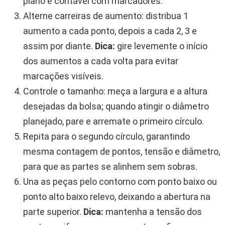
plano e contável com marcadores.
Alterne carreiras de aumento: distribua 1
aumento a cada ponto, depois a cada 2, 3 e
assim por diante.
Dica:
gire levemente o início
dos aumentos a cada volta para evitar
marcações visíveis.
Controle o tamanho: meça a largura e a altura
desejadas da bolsa; quando atingir o diâmetro
planejado, pare e arremate o primeiro círculo.
Repita para o segundo círculo, garantindo
mesma contagem de pontos, tensão e diâmetro,
para que as partes se alinhem sem sobras.
Una as peças pelo contorno com ponto baixo ou
ponto alto baixo relevo, deixando a abertura na
parte superior.
Dica:
mantenha a tensão dos