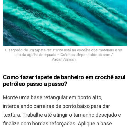
O segredo de um tapete resistente está na escolha dos materiais e no
uso da agulha adequada – Créditos: depositphotos.com /
VadimVasenin
Como fazer tapete de banheiro em crochê azul
petróleo passo a passo?
Monte uma base retangular em ponto alto,
intercalando carreiras de ponto baixo para dar
textura. Trabalhe até atingir o tamanho desejado e
finalize com bordas reforçadas. Aplique a base