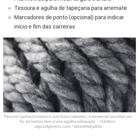
Tesoura e agulha de tapeçaria para arremate
Marcadores de ponto (opcional) para indicar
início e fim das carreiras
Para um cachecol macio e com bom caimento, é essencial escolher um
fio de textura leve e uma agulha adequada – Créditos:
depositphotos.com / AntonMatyukha