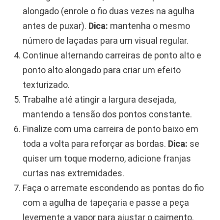
alongado (enrole o fio duas vezes na agulha
antes de puxar).
Dica:
mantenha o mesmo
número de laçadas para um visual regular.
Continue alternando carreiras de ponto alto e
ponto alto alongado para criar um efeito
texturizado.
Trabalhe até atingir a largura desejada,
mantendo a tensão dos pontos constante.
Finalize com uma carreira de ponto baixo em
toda a volta para reforçar as bordas.
Dica:
se
quiser um toque moderno, adicione franjas
curtas nas extremidades.
Faça o arremate escondendo as pontas do fio
com a agulha de tapeçaria e passe a peça
levemente a vapor para ajustar o caimento.