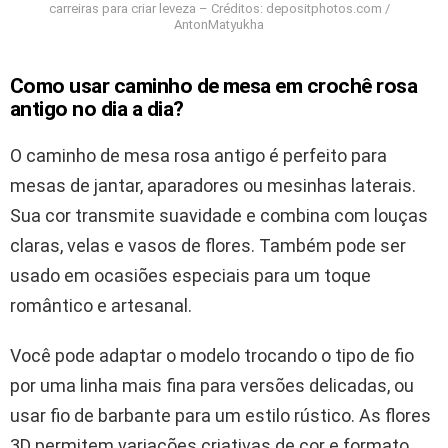
carreiras para criar leveza – Créditos: depositphotos.com /
AntonMatyukha
Como usar caminho de mesa em crochê rosa
antigo no dia a dia?
O caminho de mesa rosa antigo é perfeito para
mesas de jantar, aparadores ou mesinhas laterais.
Sua cor transmite suavidade e combina com louças
claras, velas e vasos de flores. Também pode ser
usado em ocasiões especiais para um toque
romântico e artesanal.
Você pode adaptar o modelo trocando o tipo de fio
por uma linha mais fina para versões delicadas, ou
usar fio de barbante para um estilo rústico. As flores
3D permitem variações criativas de cor e formato,