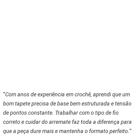
“
Com anos de experiência em crochê, aprendi que um
bom tapete precisa de base bem estruturada e tensão
de pontos constante. Trabalhar com o tipo de fio
correto e cuidar do arremate faz toda a diferença para
que a peça dure mais e mantenha o formato perfeito.
“