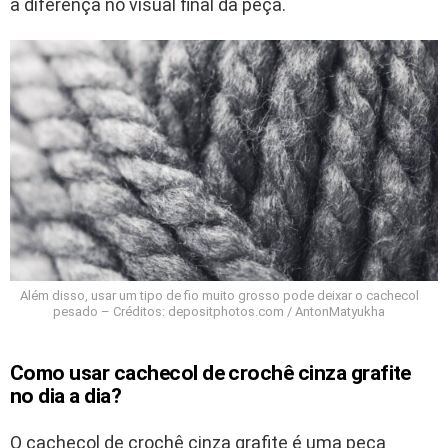
a diferença no visual final da peça.
Além disso, usar um tipo de fio muito grosso pode deixar o cachecol
pesado – Créditos: depositphotos.com / AntonMatyukha
Como usar cachecol de crochê cinza grafite
no dia a dia?
O cachecol de crochê cinza grafite é uma peça