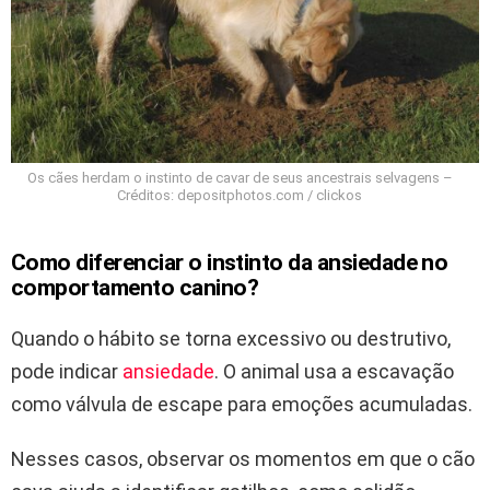
Os cães herdam o instinto de cavar de seus ancestrais selvagens –
Créditos: depositphotos.com / clickos
Como diferenciar o instinto da ansiedade no
comportamento canino
?
Quando o hábito se torna excessivo ou destrutivo,
pode indicar
ansiedade
. O animal usa a escavação
como válvula de escape para emoções acumuladas.
Nesses casos, observar os momentos em que o cão