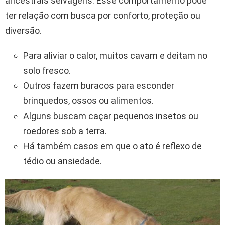
ancestrais selvagens. Esse comportamento pode
ter relação com busca por conforto, proteção ou
diversão.
Para aliviar o calor, muitos cavam e deitam no
solo fresco.
Outros fazem buracos para esconder
brinquedos, ossos ou alimentos.
Alguns buscam caçar pequenos insetos ou
roedores sob a terra.
Há também casos em que o ato é reflexo de
tédio ou ansiedade.