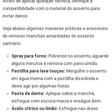
Antes de aplicar qualquer técnica, verifique a
compatibilidade com o material do assento para
evitar danos.
Veja abaixo algumas maneiras práticas e acessíveis
de remover manchas amareladas do assento
sanitário:
Spray para forno:
Pulverize no assento, aguarde
alguns minutos e remova com pano úmido.
Pastilha para lava-louças:
Mergulhe o assento
em água morna com a pastilha dissolvida e
deixe agir por algumas horas.
Pasta de dente:
Aplique sobre a mancha,
esfregue com escova macia e enxágue bem.
Ácido cítrico ou limão:
Esfregue nas áreas