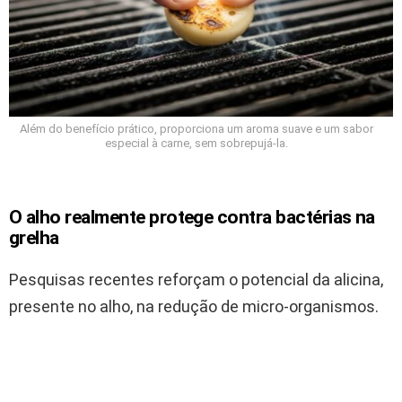
Além do benefício prático, proporciona um aroma suave e um sabor
especial à carne, sem sobrepujá-la.
O alho realmente protege contra bactérias na
grelha
Pesquisas recentes reforçam o potencial da alicina,
presente no alho, na redução de micro-organismos.
Quando aplicado na grelha, esse composto age
diretamente nas células de bactérias e fungos,
elevando a segurança alimentar dos alimentos