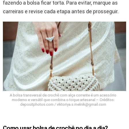
fazendo a bolsa ficar torta. Para evitar, marque as
carreiras e revise cada etapa antes de prosseguir.
A bolsa transversal de crochê com alça corrente é um acessório
moderno e versátil que combina o toque artesanal – Créditos:
depositphotos.com / viktoriya.s.melnik@gmail.com
Como usar bolsa de crochê no dia a dia?