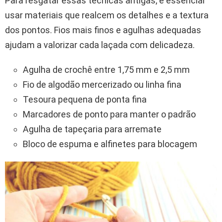
Para resgatar essas técnicas antigas, é essencial
usar materiais que realcem os detalhes e a textura
dos pontos. Fios mais finos e agulhas adequadas
ajudam a valorizar cada laçada com delicadeza.
Agulha de crochê entre 1,75 mm e 2,5 mm
Fio de algodão mercerizado ou linha fina
Tesoura pequena de ponta fina
Marcadores de ponto para manter o padrão
Agulha de tapeçaria para arremate
Bloco de espuma e alfinetes para blocagem