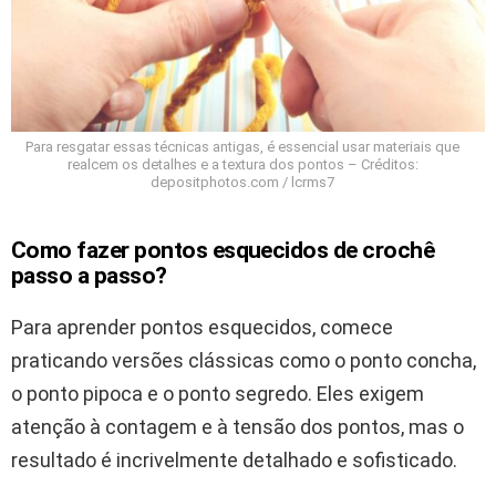
Para resgatar essas técnicas antigas, é essencial usar materiais que
realcem os detalhes e a textura dos pontos – Créditos:
depositphotos.com / lcrms7
Como fazer pontos esquecidos de crochê
passo a passo?
Para aprender pontos esquecidos, comece
praticando versões clássicas como o ponto concha,
o ponto pipoca e o ponto segredo. Eles exigem
atenção à contagem e à tensão dos pontos, mas o
resultado é incrivelmente detalhado e sofisticado.