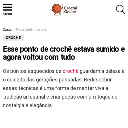
P
Menu
Você está aqui:
Casa
Esse ponto de crochê estava sumido e agora voltou com tudo
CROCHE
Esse ponto de crochê estava sumido e
agora voltou com tudo
Os pontos esquecidos de
crochê
guardam a beleza e
o cuidado das gerações passadas. Redescobrir
essas técnicas é uma forma de manter viva a
tradição artesanal e criar peças com um toque de
nostalgia e elegância.