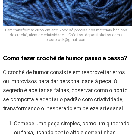
Para transformar erros em arte, você só precisa dos materiais básicos
de crochê, além de criatividade – Créditos: depositphotos.com /
b.corerock@gmail.com
Como fazer crochê de humor passo a passo?
O crochê de humor consiste em reaproveitar erros
ou improvisos para dar personalidade à peça. O
segredo é aceitar as falhas, observar como o ponto
se comporta e adaptar o padrão com criatividade,
transformando o inesperado em beleza artesanal.
Comece uma peça simples, como um quadrado
ou faixa, usando ponto alto e correntinhas.