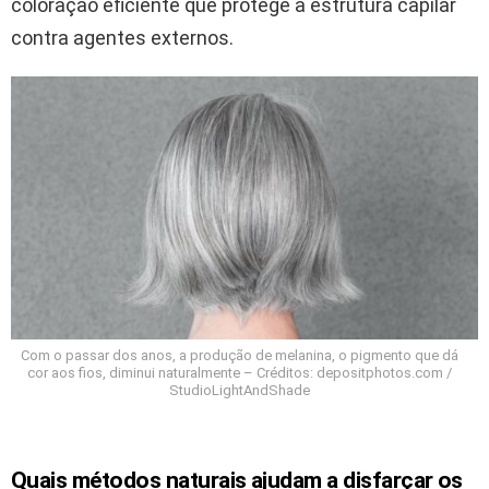
coloração eficiente que protege a estrutura capilar
contra agentes externos.
Com o passar dos anos, a produção de melanina, o pigmento que dá
cor aos fios, diminui naturalmente – Créditos: depositphotos.com /
StudioLightAndShade
Quais métodos naturais ajudam a disfarçar os