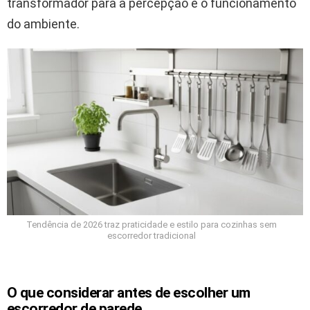
transformador para a percepção e o funcionamento
do ambiente.
Tendência de 2026 traz praticidade e estilo para cozinhas sem
escorredor tradicional
O que considerar antes de escolher um
escorredor de parede