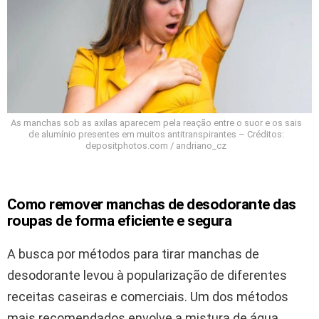
As manchas sob as axilas aparecem pela reação entre o suor e os sais
de alumínio presentes em muitos antitranspirantes – Créditos:
depositphotos.com / andriano_cz
Como remover manchas de desodorante das
roupas de forma eficiente e segura
A busca por métodos para tirar manchas de
desodorante levou à popularização de diferentes
receitas caseiras e comerciais. Um dos métodos
mais recomendados envolve a mistura de água