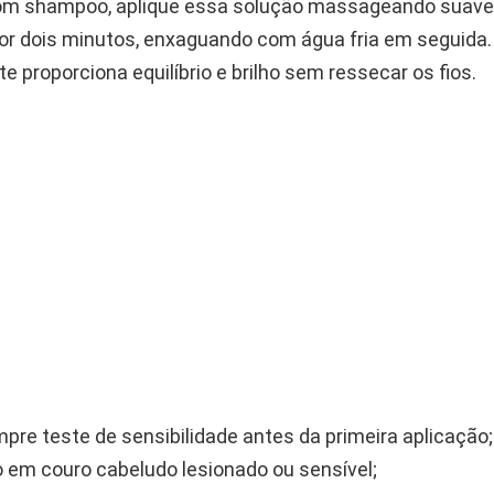
om shampoo, aplique essa solução massageando suave
 por dois minutos, enxaguando com água fria em seguida.
proporciona equilíbrio e brilho sem ressecar os fios.
pre teste de sensibilidade antes da primeira aplicação;
o em couro cabeludo lesionado ou sensível;