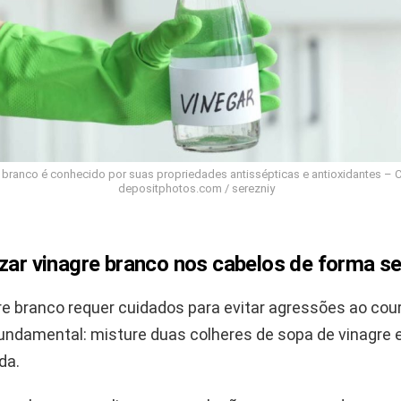
 branco é conhecido por suas propriedades antissépticas e antioxidantes – C
depositphotos.com / serezniy
izar vinagre branco nos cabelos de forma s
re branco requer cuidados para evitar agressões ao cou
 fundamental: misture duas colheres de sopa de vinagr
da.