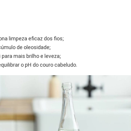
ona limpeza eficaz dos fios;
úmulo de oleosidade;
 para mais brilho e leveza;
equilibrar o pH do couro cabeludo.