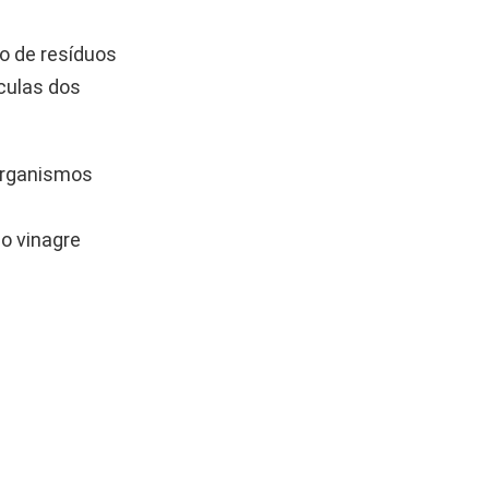
o de resíduos
ículas dos
organismos
o vinagre