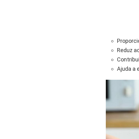
Proporci
Reduz ac
Contribui
Ajuda a 