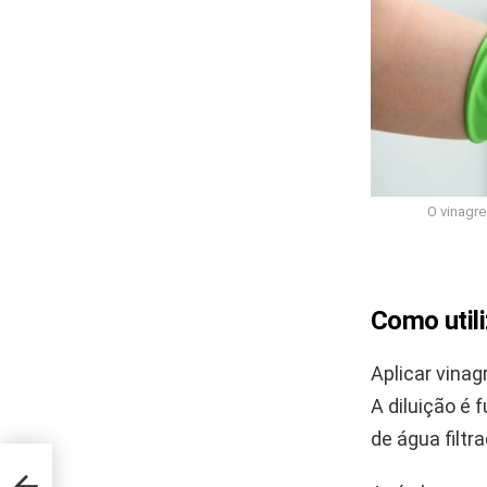
O vinagre
Como util
Aplicar vinag
A diluição é
de água filtra
esse