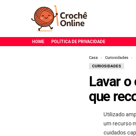
HOME
POLÍTICA DE PRIVACIDADE
Você está aqui:
Casa
Curiosidades
CURIOSIDADES
Lavar o
que rec
Utilizado am
um recurso mu
cuidados capi