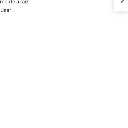
mente a raiz
ener
 Usar