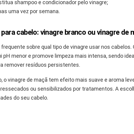
titua shampoo e condicionador pelo vinagre;
nas uma vez por semana.
 para cabelo: vinagre branco ou vinagre de
 frequente sobre qual tipo de vinagre usar nos cabelos. 
i pH menor e promove limpeza mais intensa, sendo ideal
ra remover resíduos persistentes.
o, o vinagre de maçã tem efeito mais suave e aroma leve
 ressecados ou sensibilizados por tratamentos. A esco
ades do seu cabelo.