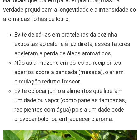
Há locais que podem parecer práticos, mas na
verdade prejudicam a longevidade e a intensidade do
aroma das folhas de louro.
Evite deixá-las em prateleiras da cozinha
expostas ao calor e à luz direta, esses fatores
aceleram a perda de óleos aromáticos.
Não as armazene em potes ou recipientes
abertos sobre a bancada (mesada), o ar em
circulação reduz o frescor.
Evite colocar junto a alimentos que liberam
umidade ou vapor (como panelas tampadas,
recipientes com água) pois a umidade pode
provocar bolor ou enfraquecer o aroma.