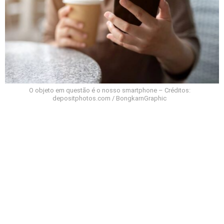
O objeto em questão é o nosso smartphone – Créditos:
depositphotos.com / BongkarnGraphic
Por que esse nível de contaminação é
preocupante?
Quando o smartphone abriga micro-organismos, há
risco de eles serem transferidos para mãos, rosto ou
outras superfícies, favorecendo a propagação de
germes e possíveis infecções.