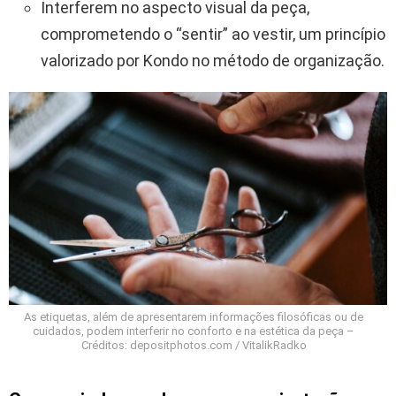
Interferem no aspecto visual da peça,
comprometendo o “sentir” ao vestir, um princípio
valorizado por Kondo no método de organização.
As etiquetas, além de apresentarem informações filosóficas ou de
cuidados, podem interferir no conforto e na estética da peça –
Créditos: depositphotos.com / VitalikRadko