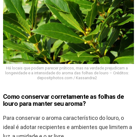
Há locais que podem parecer práticos, mas na verdade prejudicam a
longevidade e a intensidade do aroma das folhas de louro – Créditos:
depositphotos.com / Kassandra2
Como conservar corretamente as folhas de
louro para manter seu aroma?
Para conservar o aroma característico do louro, o
ideal é adotar recipientes e ambientes que limitem a
luz, a umidade e o ar livre.