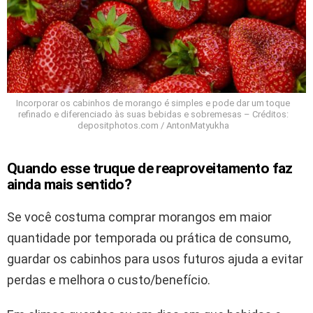
Incorporar os cabinhos de morango é simples e pode dar um toque
refinado e diferenciado às suas bebidas e sobremesas – Créditos:
depositphotos.com / AntonMatyukha
Quando esse truque de reaproveitamento faz
ainda mais sentido?
Se você costuma comprar morangos em maior
quantidade por temporada ou prática de consumo,
guardar os cabinhos para usos futuros ajuda a evitar
perdas e melhora o custo/benefício.