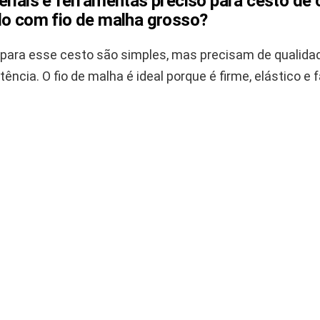
riais e ferramentas preciso para cesto de
do com fio de malha grosso?
 para esse cesto são simples, mas precisam de qualida
tência. O fio de malha é ideal porque é firme, elástico e f