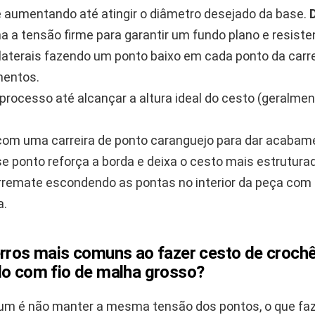
 aumentando até atingir o diâmetro desejado da base.
D
 a tensão firme para garantir um fundo plano e resiste
laterais fazendo um ponto baixo em cada ponto da carrei
entos.
 processo até alcançar a altura ideal do cesto (geralmen
 com uma carreira de ponto caranguejo para dar acabame
e ponto reforça a borda e deixa o cesto mais estrutura
rremate escondendo as pontas no interior da peça com 
a.
erros mais comuns ao fazer cesto de croch
do com fio de malha grosso?
m é não manter a mesma tensão dos pontos, o que faz 