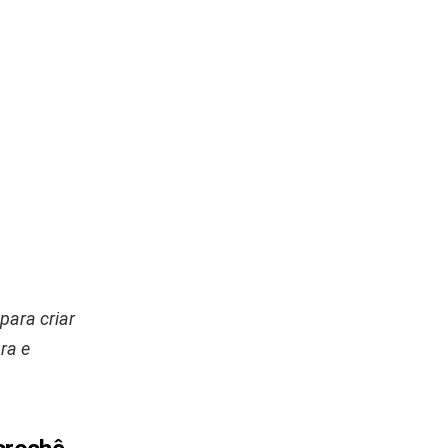
para criar
ra e