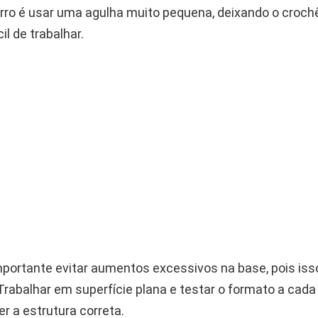
erro é usar uma agulha muito pequena, deixando o croch
il de trabalhar.
ortante evitar aumentos excessivos na base, pois isso
rabalhar em superfície plana e testar o formato a cada 
r a estrutura correta.