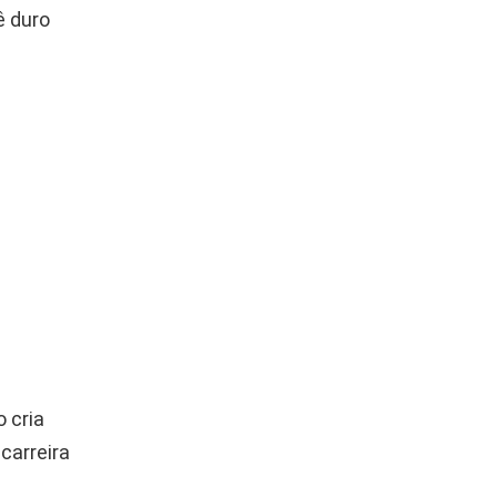
ê duro
 cria
carreira