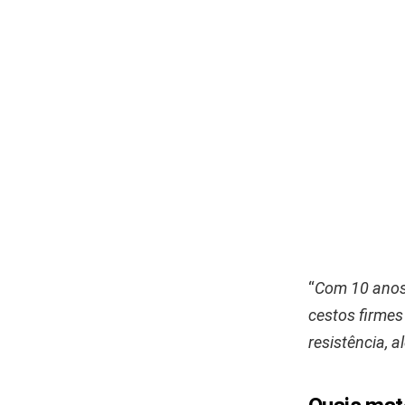
“
Com 10 anos 
cestos firmes
resistência,