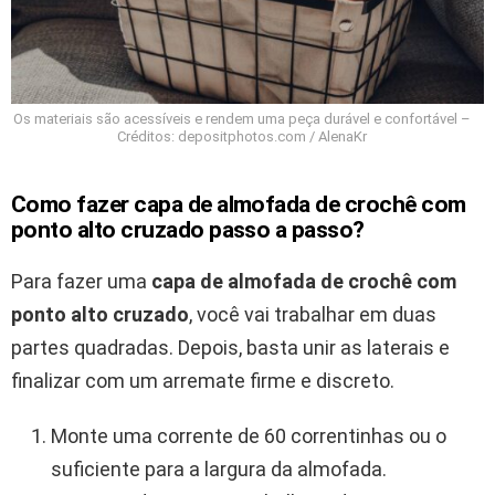
Os materiais são acessíveis e rendem uma peça durável e confortável –
Créditos: depositphotos.com / AlenaKr
Como fazer capa de almofada de crochê com
ponto alto cruzado passo a passo?
Para fazer uma
capa de almofada de crochê com
ponto alto cruzado
, você vai trabalhar em duas
partes quadradas. Depois, basta unir as laterais e
finalizar com um arremate firme e discreto.
Monte uma corrente de 60 correntinhas ou o
suficiente para a largura da almofada.