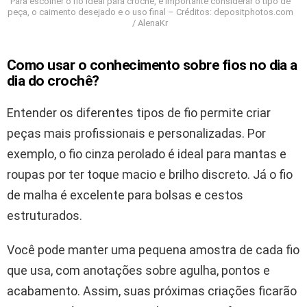
Para escolher o fio ideal para crochê, é importante considerar o tipo de
peça, o caimento desejado e o uso final – Créditos: depositphotos.com
/ AlenaKr
Como usar o conhecimento sobre fios no dia a
dia do crochê?
Entender os diferentes tipos de fio permite criar
peças mais profissionais e personalizadas. Por
exemplo, o fio cinza perolado é ideal para mantas e
roupas por ter toque macio e brilho discreto. Já o fio
de malha é excelente para bolsas e cestos
estruturados.
Você pode manter uma pequena amostra de cada fio
que usa, com anotações sobre agulha, pontos e
acabamento. Assim, suas próximas criações ficarão