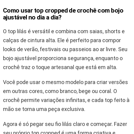
Como usar top cropped de crochê com bojo
ajustável no dia a dia?
O top lilás é versátil e combina com saias, shorts e
calças de cintura alta. Ele é perfeito para compor
looks de verão, festivais ou passeios ao ar livre. Seu
bojo ajustável proporciona segurança, enquanto o
crochê traz o toque artesanal que está em alta.
Você pode usar o mesmo modelo para criar versões
em outras cores, como branco, bege ou coral. O
crochê permite variações infinitas, e cada top feito à
mão se torna uma peça exclusiva.
Agora é só pegar seu fio lilás claro e começar. Fazer
seu próprio top cropped é uma forma criativa e