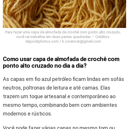
Para fazer uma capa de almofada de crochê com ponto alto cruzado,
você vai trabalhar em duas partes quadradas – Créditos:
depositphotos.com /
b.corerock@gmail.com
Como usar capa de almofada de crochê com
ponto alto cruzado no dia a dia?
As capas em fio azul petróleo ficam lindas em sofás
neutros, poltronas de leitura e até camas. Elas
trazem um toque artesanal e contemporâneo ao
mesmo tempo, combinando bem com ambientes
modernos e rústicos.
Você pode fazer várias capas no mesmo tom ou