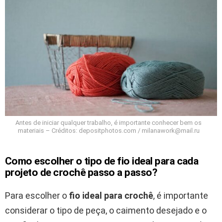
Antes de iniciar qualquer trabalho, é importante conhecer bem os
materiais – Créditos: depositphotos.com / milanawork@mail.ru
Como escolher o tipo de fio ideal para cada
projeto de crochê passo a passo?
Para escolher o
fio ideal para crochê
, é importante
considerar o tipo de peça, o caimento desejado e o