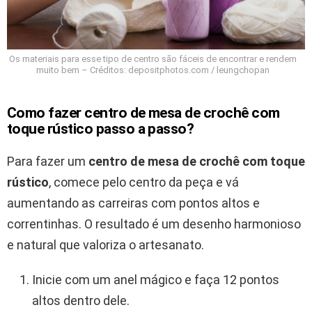
Os materiais para esse tipo de centro são fáceis de encontrar e rendem
muito bem – Créditos: depositphotos.com / leungchopan
Como fazer centro de mesa de crochê com
toque rústico passo a passo?
Para fazer um
centro de mesa de crochê com toque
rústico
, comece pelo centro da peça e vá
aumentando as carreiras com pontos altos e
correntinhas. O resultado é um desenho harmonioso
e natural que valoriza o artesanato.
Inicie com um anel mágico e faça 12 pontos
altos dentro dele.