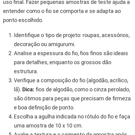
uso final. Fazer pequenas amostras de teste ajuda a
entender como o fio se comporta e se adapta ao
ponto escolhido.
Identifique o tipo de projeto: roupas, acessórios,
decoração ou amigurumi.
Analise a espessura do fio, fios finos são ideais
para detalhes, enquanto os grossos dão
estrutura.
Verifique a composição do fio (algodão, acrílico,
lã).
Dica:
fios de algodão, como o cinza perolado,
são ótimos para peças que precisam de firmeza
e boa definição de ponto.
Escolha a agulha indicada no rótulo do fio e faça
uma amostra de 10 x 10 cm.
Avalie a textura e o caimento da amostra após