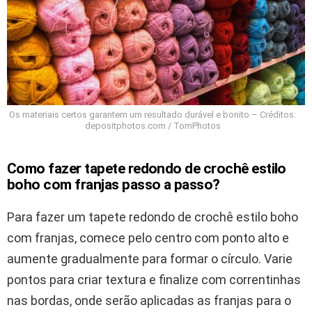
Os materiais certos garantem um resultado durável e bonito – Créditos:
depositphotos.com / TomPhotos
Como fazer tapete redondo de crochê estilo
boho com franjas passo a passo?
Para fazer um tapete redondo de crochê estilo boho
com franjas, comece pelo centro com ponto alto e
aumente gradualmente para formar o círculo. Varie
pontos para criar textura e finalize com correntinhas
nas bordas, onde serão aplicadas as franjas para o