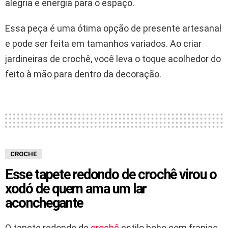
alegria e energia para o espaço.
Essa peça é uma ótima opção de presente artesanal
e pode ser feita em tamanhos variados. Ao criar
jardineiras de crochê, você leva o toque acolhedor do
feito à mão para dentro da decoração.
CROCHE
Esse tapete redondo de crochê virou o
xodó de quem ama um lar
aconchegante
O tapete redondo de
crochê
estilo boho com franjas