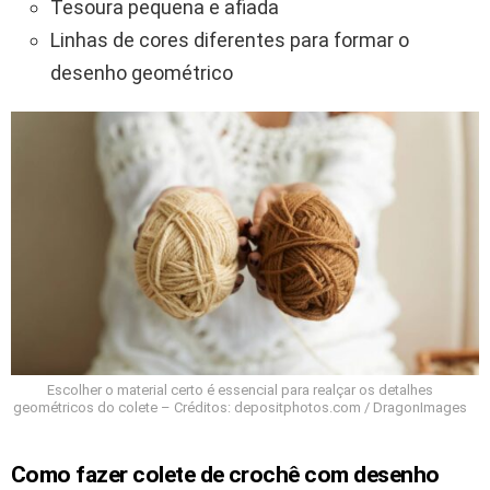
Tesoura pequena e afiada
Linhas de cores diferentes para formar o
desenho geométrico
Escolher o material certo é essencial para realçar os detalhes
geométricos do colete – Créditos: depositphotos.com / DragonImages
Como fazer colete de crochê com desenho