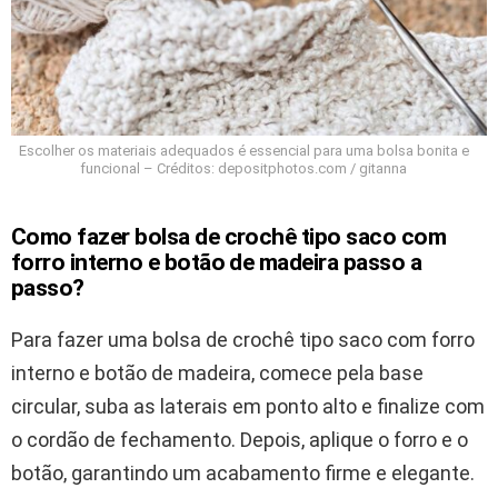
Escolher os materiais adequados é essencial para uma bolsa bonita e
funcional – Créditos: depositphotos.com / gitanna
Como fazer bolsa de crochê tipo saco com
forro interno e botão de madeira passo a
passo?
Para fazer uma bolsa de crochê tipo saco com forro
interno e botão de madeira, comece pela base
circular, suba as laterais em ponto alto e finalize com
o cordão de fechamento. Depois, aplique o forro e o
botão, garantindo um acabamento firme e elegante.