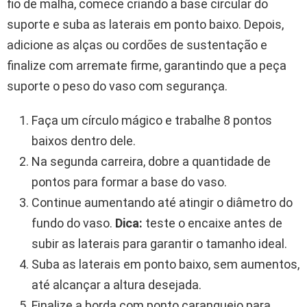
fio de malha, comece criando a base circular do
suporte e suba as laterais em ponto baixo. Depois,
adicione as alças ou cordões de sustentação e
finalize com arremate firme, garantindo que a peça
suporte o peso do vaso com segurança.
Faça um círculo mágico e trabalhe 8 pontos
baixos dentro dele.
Na segunda carreira, dobre a quantidade de
pontos para formar a base do vaso.
Continue aumentando até atingir o diâmetro do
fundo do vaso.
Dica:
teste o encaixe antes de
subir as laterais para garantir o tamanho ideal.
Suba as laterais em ponto baixo, sem aumentos,
até alcançar a altura desejada.
Finalize a borda com ponto caranguejo para