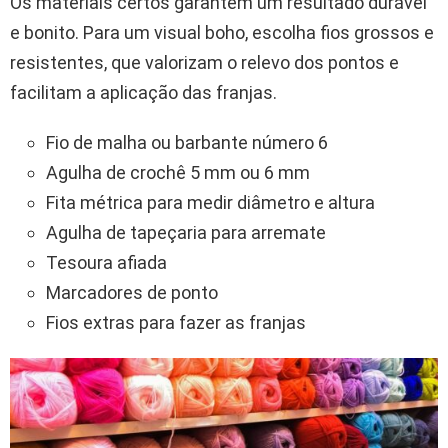
Os materiais certos garantem um resultado durável
e bonito. Para um visual boho, escolha fios grossos e
resistentes, que valorizam o relevo dos pontos e
facilitam a aplicação das franjas.
Fio de malha ou barbante número 6
Agulha de crochê 5 mm ou 6 mm
Fita métrica para medir diâmetro e altura
Agulha de tapeçaria para arremate
Tesoura afiada
Marcadores de ponto
Fios extras para fazer as franjas