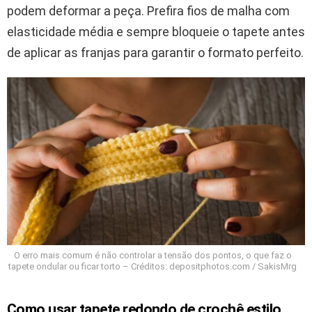
podem deformar a peça. Prefira fios de malha com
elasticidade média e sempre bloqueie o tapete antes
de aplicar as franjas para garantir o formato perfeito.
O erro mais comum é não controlar a tensão dos pontos, o que faz o
tapete ondular ou ficar torto – Créditos: depositphotos.com / SakisMrg
Como usar tapete redondo de crochê estilo