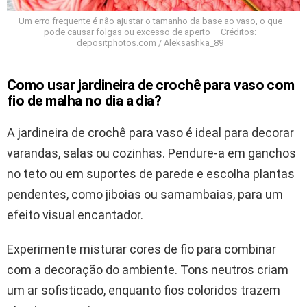
Um erro frequente é não ajustar o tamanho da base ao vaso, o que
pode causar folgas ou excesso de aperto – Créditos:
depositphotos.com / Aleksashka_89
Como usar jardineira de crochê para vaso com
fio de malha no dia a dia?
A jardineira de crochê para vaso é ideal para decorar
varandas, salas ou cozinhas. Pendure-a em ganchos
no teto ou em suportes de parede e escolha plantas
pendentes, como jiboias ou samambaias, para um
efeito visual encantador.
Experimente misturar cores de fio para combinar
com a decoração do ambiente. Tons neutros criam
um ar sofisticado, enquanto fios coloridos trazem