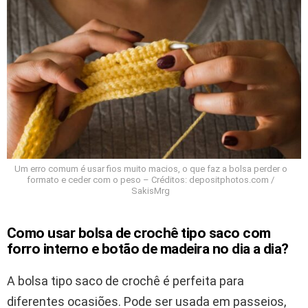
Um erro comum é usar fios muito macios, o que faz a bolsa perder o
formato e ceder com o peso – Créditos: depositphotos.com /
SakisMrg
Como usar bolsa de crochê tipo saco com
forro interno e botão de madeira no dia a dia?
A bolsa tipo saco de crochê é perfeita para
diferentes ocasiões. Pode ser usada em passeios,