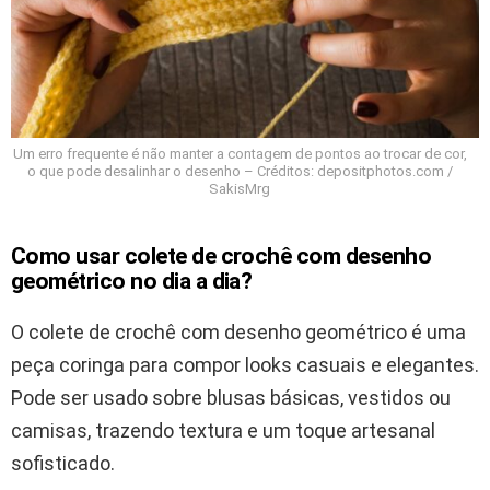
Um erro frequente é não manter a contagem de pontos ao trocar de cor,
o que pode desalinhar o desenho – Créditos: depositphotos.com /
SakisMrg
Como usar colete de crochê com desenho
geométrico no dia a dia?
O colete de crochê com desenho geométrico é uma
peça coringa para compor looks casuais e elegantes.
Pode ser usado sobre blusas básicas, vestidos ou
camisas, trazendo textura e um toque artesanal
sofisticado.