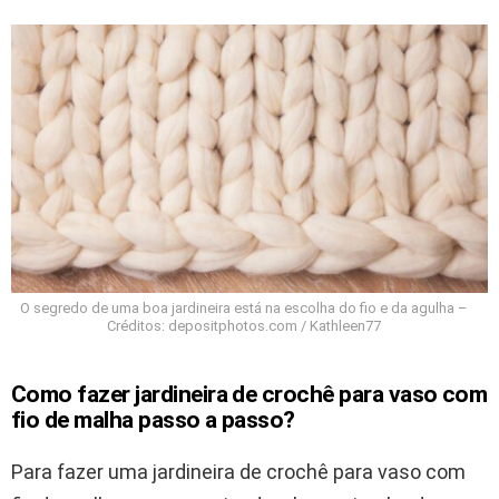
O segredo de uma boa jardineira está na escolha do fio e da agulha –
Créditos: depositphotos.com / Kathleen77
Como fazer jardineira de crochê para vaso com
fio de malha passo a passo?
Para fazer uma jardineira de crochê para vaso com