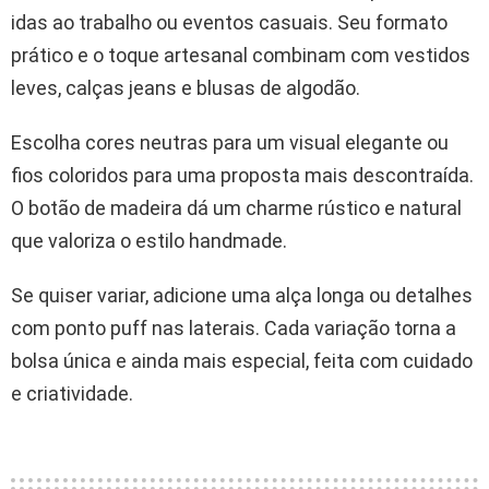
idas ao trabalho ou eventos casuais. Seu formato
prático e o toque artesanal combinam com vestidos
leves, calças jeans e blusas de algodão.
Escolha cores neutras para um visual elegante ou
fios coloridos para uma proposta mais descontraída.
O botão de madeira dá um charme rústico e natural
que valoriza o estilo handmade.
Se quiser variar, adicione uma alça longa ou detalhes
com ponto puff nas laterais. Cada variação torna a
bolsa única e ainda mais especial, feita com cuidado
e criatividade.