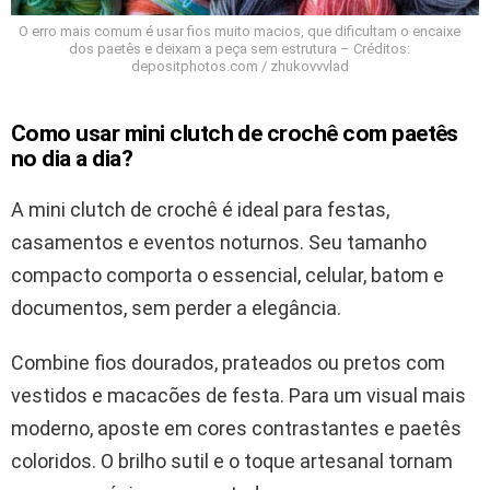
O erro mais comum é usar fios muito macios, que dificultam o encaixe
dos paetês e deixam a peça sem estrutura – Créditos:
depositphotos.com / zhukovvvlad
Como usar mini clutch de crochê com paetês
no dia a dia?
A mini clutch de crochê é ideal para festas,
casamentos e eventos noturnos. Seu tamanho
compacto comporta o essencial, celular, batom e
documentos, sem perder a elegância.
Combine fios dourados, prateados ou pretos com
vestidos e macacões de festa. Para um visual mais
moderno, aposte em cores contrastantes e paetês
coloridos. O brilho sutil e o toque artesanal tornam