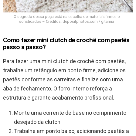
O segredo dessa peça está na escolha de materiais firmes e
sofisticados – Créditos: depositphotos.com / gitanna
Como fazer mini clutch de crochê com paetês
passo a passo?
Para fazer uma mini clutch de crochê com paetês,
trabalhe um retângulo em ponto firme, adicione os
paetês conforme as carreiras e finalize com uma
aba de fechamento. O forro interno reforça a
estrutura e garante acabamento profissional.
Monte uma corrente de base no comprimento
desejado da clutch.
Trabalhe em ponto baixo, adicionando paetês a