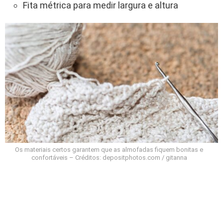
Fita métrica para medir largura e altura
Os materiais certos garantem que as almofadas fiquem bonitas e
confortáveis – Créditos: depositphotos.com / gitanna
Como fazer conjunto de almofadas de crochê
com texturas diferentes passo a passo?
Para fazer um conjunto de almofadas de crochê com