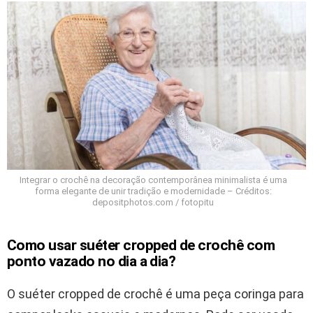
Integrar o crochê na decoração contemporânea minimalista é uma
forma elegante de unir tradição e modernidade – Créditos:
depositphotos.com / fotopitu
Como usar suéter cropped de crochê com
ponto vazado no dia a dia?
O suéter cropped de crochê é uma peça coringa para