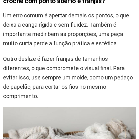
crochê com ponto aberto e franjas?
Um erro comum é apertar demais os pontos, o que
deixa a canga rígida e sem fluidez. Também é
importante medir bem as proporções, uma peça
muito curta perde a função prática e estética.
Outro deslize é fazer franjas de tamanhos
diferentes, o que compromete o visual final. Para
evitar isso, use sempre um molde, como um pedaço
de papelão, para cortar os fios no mesmo
comprimento.