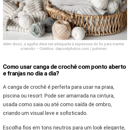
Além disso, a agulha deve ser adequada à espessura do fio para manter
a tensão – Créditos: depositphotos.com / puhimec
Como usar canga de crochê com ponto aberto
e franjas no dia a dia?
A canga de crochê é perfeita para usar na praia,
piscina ou resort. Pode ser amarrada na cintura,
usada como saia ou até como saída de ombro,
criando um visual leve e sofisticado.
Escolha fios em tons neutros para um look elegante,