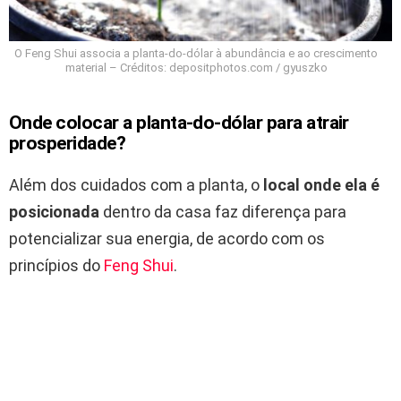
O Feng Shui associa a planta-do-dólar à abundância e ao crescimento
material – Créditos: depositphotos.com / gyuszko
Onde colocar a planta-do-dólar para atrair
prosperidade?
Além dos cuidados com a planta, o
local onde ela é
posicionada
dentro da casa faz diferença para
potencializar sua energia, de acordo com os
princípios do
Feng Shui
.