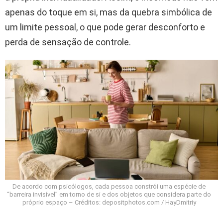
apenas do toque em si, mas da quebra simbólica de
um limite pessoal, o que pode gerar desconforto e
perda de sensação de controle.
De acordo com psicólogos, cada pessoa constrói uma espécie de
“barreira invisível” em torno de si e dos objetos que considera parte do
próprio espaço – Créditos: depositphotos.com / HayDmitriy