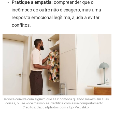
Pratique a empatia:
compreender que o
incômodo do outro não é exagero, mas uma
resposta emocional legítima, ajuda a evitar
conflitos.
Se você convive com alguém que se incomoda quando mexem em suas
coisas, ou se você mesmo se identifica com esse comportamento –
Créditos: depositphotos.com / IgorVetushko