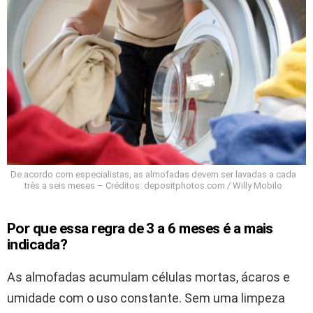
De acordo com especialistas, as almofadas devem ser lavadas a cada
três a seis meses – Créditos: depositphotos.com / Willy Mobilo
Por que essa regra de 3 a 6 meses é a mais
indicada?
As almofadas acumulam células mortas, ácaros e
umidade com o uso constante. Sem uma limpeza