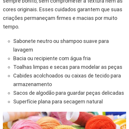
sempre bonito, sem comprometer a textura nem as
cores originais. Esses cuidados garantem que suas
criações permaneçam firmes e macias por muito
tempo.
Sabonete neutro ou shampoo suave para
lavagem
Bacia ou recipiente com água fria
Toalhas limpas e secas para modelar as peças
Cabides acolchoados ou caixas de tecido para
armazenamento
Sacos de algodão para guardar peças delicadas
Superfície plana para secagem natural