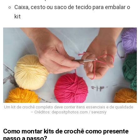
Caixa, cesto ou saco de tecido para embalar o
kit
Um kit de crochê completo deve conter itens essenciais e de qualidade
– Créditos: depositphotos.com / serezniy
Como montar kits de crochê como presente
passo a passo?