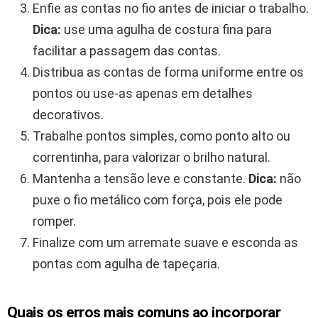
Enfie as contas no fio antes de iniciar o trabalho.
Dica:
use uma agulha de costura fina para
facilitar a passagem das contas.
Distribua as contas de forma uniforme entre os
pontos ou use-as apenas em detalhes
decorativos.
Trabalhe pontos simples, como ponto alto ou
correntinha, para valorizar o brilho natural.
Mantenha a tensão leve e constante.
Dica:
não
puxe o fio metálico com força, pois ele pode
romper.
Finalize com um arremate suave e esconda as
pontas com agulha de tapeçaria.
Quais os erros mais comuns ao incorporar