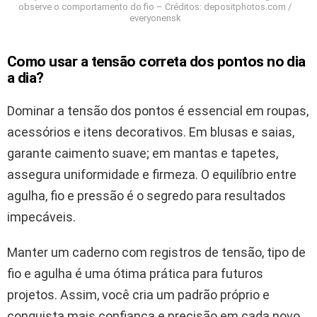
observe o comportamento do fio – Créditos: depositphotos.com /
everyonensk
Como usar a tensão correta dos pontos no dia
a dia?
Dominar a tensão dos pontos é essencial em roupas,
acessórios e itens decorativos. Em blusas e saias,
garante caimento suave; em mantas e tapetes,
assegura uniformidade e firmeza. O equilíbrio entre
agulha, fio e pressão é o segredo para resultados
impecáveis.
Manter um caderno com registros de tensão, tipo de
fio e agulha é uma ótima prática para futuros
projetos. Assim, você cria um padrão próprio e
conquista mais confiança e precisão em cada novo