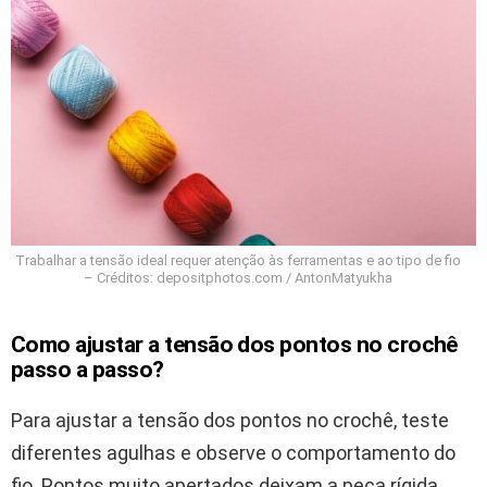
Trabalhar a tensão ideal requer atenção às ferramentas e ao tipo de fio
– Créditos: depositphotos.com / AntonMatyukha
Como ajustar a tensão dos pontos no crochê
passo a passo?
Para ajustar a tensão dos pontos no crochê, teste
diferentes agulhas e observe o comportamento do
fio. Pontos muito apertados deixam a peça rígida,