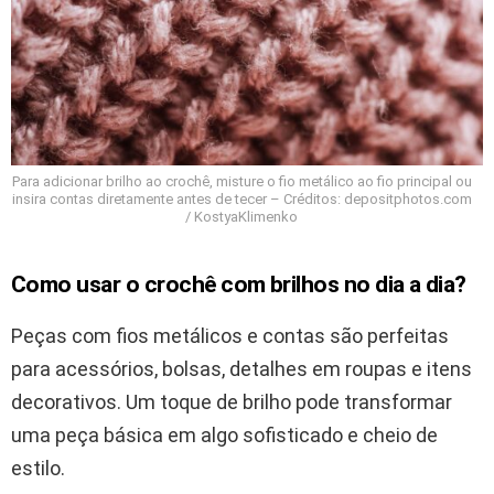
Para adicionar brilho ao crochê, misture o fio metálico ao fio principal ou
insira contas diretamente antes de tecer – Créditos: depositphotos.com
/ KostyaKlimenko
Como usar o crochê com brilhos no dia a dia?
Peças com fios metálicos e contas são perfeitas
para acessórios, bolsas, detalhes em roupas e itens
decorativos. Um toque de brilho pode transformar
uma peça básica em algo sofisticado e cheio de
estilo.