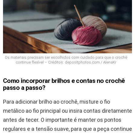
Os materiais precisam ser escolhidos com cuidado para que o crochê
continue flexível – Créditos: depositphotos.com / AlenaKr
Como incorporar brilhos e contas no crochê
passo a passo?
Para adicionar brilho ao crochê, misture o fio
metálico ao fio principal ou insira contas diretamente
antes de tecer. O importante é manter os pontos
regulares e a tensão suave, para que a peça continue